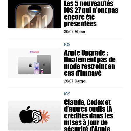
Les 5 nouveautés
iOS 27 qui n'ont pas
encore été
présentées
30/07
Alban
IOS
Apple Upgrade :
finalement pas de
mode restreint en
cas d'impayé
28/07
Dargo
IOS
Claude, Codex et
d’autres outils IA
crédités dans les
mises à jour de
sécurité d’Apple