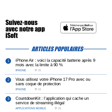
Suivez-nous
avec notre app
iSoft
ARTICLES POPULAIRES
iPhone Air : voici la capacité batterie après 9
mois avec la limite à 90 %
IPHONE
💬 35
Vous utilisez votre iPhone 17 Pro avec ou
sans coque de protection
IPHONE
💬 34
CountdownKit : l’application qui cache un
service de streaming illégal
APPLICATIONS MOBILE
💬 28