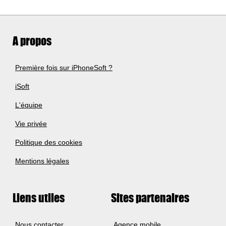
A propos
Première fois sur iPhoneSoft ?
iSoft
L'équipe
Vie privée
Politique des cookies
Mentions légales
Liens utiles
Sites partenaires
Nous contacter
Agence mobile