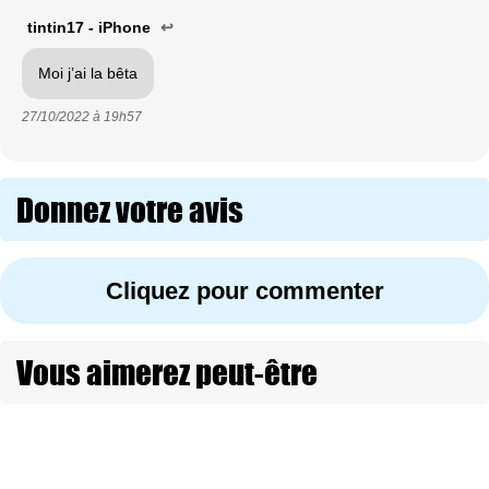
tintin17 - iPhone
↩
Moi j’ai la bêta
27/10/2022 à
19h57
Donnez votre avis
Cliquez pour commenter
Vous aimerez peut-être