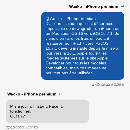
Wacko - iPhone premium
↩
@Wacko - iPhone premium
D'ailleurs, j'ajoute qu'il est désormais
impossible de downgrader un iPhone ou
un iPad sous iOS 16 vers iOS 15.7.1. Je
viens d'en faire les frais en voulant
restaurer mon iPad 7 vers iPadOS
15.7.1 devenu instable depuis la mise à
jour vers la 16.1. Apple fournit les
images systèmes sur le site Apple
Developer pour tous les modèles
compatibles, mais ces images ne
peuvent pas être utilisées.
27/10/2022 à
21h08
Wacko - iPhone premium
↩
Mis à jour à l'instant, Face ID
fonctionnel.
Ouf ! ???
27/10/2022 à
20h30