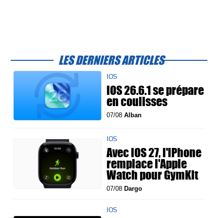
LES DERNIERS ARTICLES
IOS
iOS 26.6.1 se prépare
en coulisses
07/08
Alban
IOS
Avec iOS 27, l'iPhone
remplace l'Apple
Watch pour GymKit
07/08
Dargo
IOS