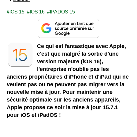
IOS 15
IOS 16
IPADOS 15
Ce qui est fantastique avec Apple,
c'est que malgré la sortie d'une
version majeure (iOS 16),
l'entreprise n'oublie pas les
anciens propriétaires d'iPhone et d'iPad qui ne
veulent pas ou ne peuvent pas migrer vers la
nouvelle mise à jour. Pour maintenir une
sécurité optimale sur les anciens appareils,
Apple propose ce soir la mise à jour 15.7.1
pour iOS et iPadOS !