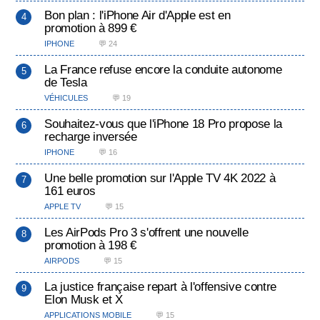
Bon plan : l'iPhone Air d'Apple est en
promotion à 899 €
IPHONE
💬 24
La France refuse encore la conduite autonome
de Tesla
VÉHICULES
💬 19
Souhaitez-vous que l'iPhone 18 Pro propose la
recharge inversée
IPHONE
💬 16
Une belle promotion sur l'Apple TV 4K 2022 à
161 euros
APPLE TV
💬 15
Les AirPods Pro 3 s'offrent une nouvelle
promotion à 198 €
AIRPODS
💬 15
La justice française repart à l'offensive contre
Elon Musk et X
APPLICATIONS MOBILE
💬 15