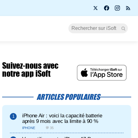
Suivez-nous avec
notre app iSoft
ARTICLES POPULAIRES
iPhone Air : voici la capacité batterie
après 9 mois avec la limite à 90 %
IPHONE
💬 35