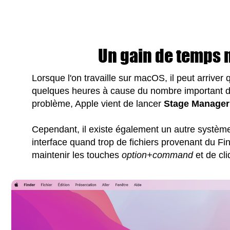
Un gain de temps 
Lorsque l'on travaille sur macOS, il peut arriver
quelques heures à cause du nombre important de
problème, Apple vient de lancer
Stage Manager
Cependant, il existe également un autre système 
interface quand trop de fichiers provenant du Find
maintenir les touches
option+command
et de cli