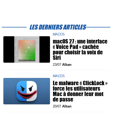
LES DERNIERS ARTICLES
MACOS
macOS 27 : une interface
« Voice Pad » cachée
pour choisir la voix de
Siri
23/07
Alban
MACOS
Le malware « ClickLock »
force les utilisateurs
Mac à donner leur mot
de passe
20/07
Alban