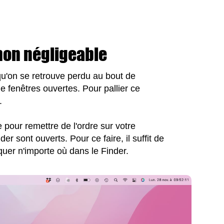
non négligeable
 qu'on se retrouve perdu au bout de
 fenêtres ouvertes. Pour pallier ce
.
pour remettre de l'ordre sur votre
er sont ouverts. Pour ce faire, il suffit de
quer n'importe où dans le Finder.