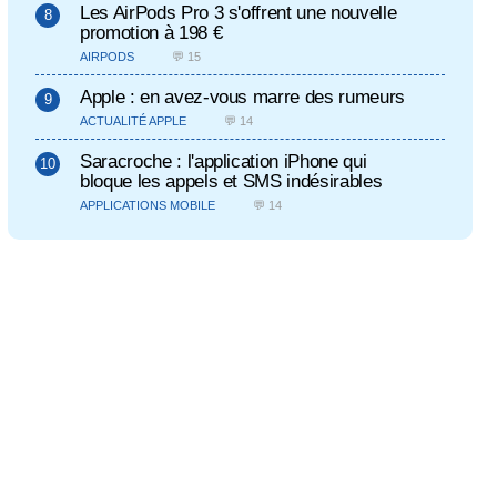
Les AirPods Pro 3 s'offrent une nouvelle
promotion à 198 €
AIRPODS
💬 15
Apple : en avez-vous marre des rumeurs
ACTUALITÉ APPLE
💬 14
Saracroche : l'application iPhone qui
bloque les appels et SMS indésirables
APPLICATIONS MOBILE
💬 14