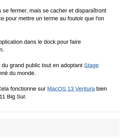
as se fermer, mais se cacher et disparaîtront
ce pour mettre un terme au foutoir que l'on
plication dans le dock pour faire
n.
e du grand public tout en adoptant
Stage
donné du monde.
Cela fonctionne sur
MacOS 13 Ventura
bien
1 Big Sur.