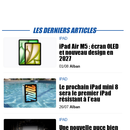
LES DERNIERS ARTICLES
IPAD
iPad Air M5 : écran OLED
et nouveau design en
2027
01/08
Alban
IPAD
Le prochain iPad mini 8
sera le premier iPad
résistant à l’eau
26/07
Alban
IPAD
Une nouvelle puce bien