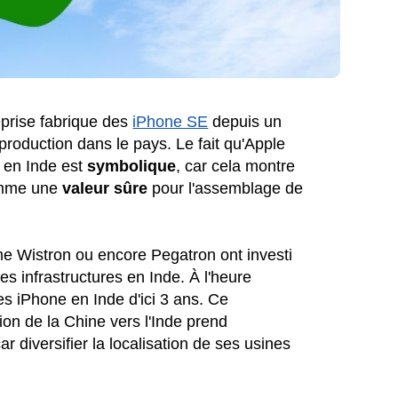
eprise fabrique des
iPhone SE
depuis un
a production dans le pays. Le fait qu'Apple
 en Inde est
symbolique
, car cela montre
comme une
valeur sûre
pour l'assemblage de
me Wistron ou encore Pegatron ont investi
es infrastructures en Inde. À l'heure
s iPhone en Inde d'ici 3 ans. Ce
ion de la Chine vers l'Inde prend
car diversifier la localisation de ses usines