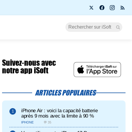
Suivez-nous avec
notre app iSoft
ARTICLES POPULAIRES
iPhone Air : voici la capacité batterie
après 9 mois avec la limite à 90 %
IPHONE
💬 35