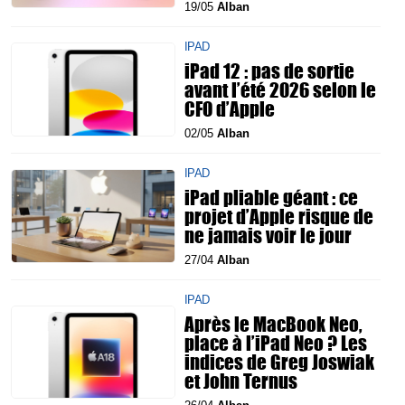
19/05
Alban
IPAD
iPad 12 : pas de sortie
avant l’été 2026 selon le
CFO d’Apple
02/05
Alban
IPAD
iPad pliable géant : ce
projet d’Apple risque de
ne jamais voir le jour
27/04
Alban
IPAD
Après le MacBook Neo,
place à l’iPad Neo ? Les
indices de Greg Joswiak
et John Ternus