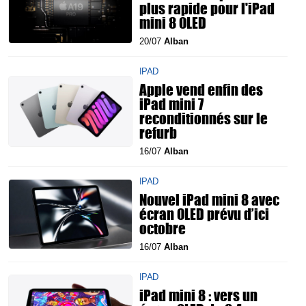
plus rapide pour l'iPad
mini 8 OLED
20/07
Alban
IPAD
Apple vend enfin des
iPad mini 7
reconditionnés sur le
refurb
16/07
Alban
IPAD
Nouvel iPad mini 8 avec
écran OLED prévu d’ici
octobre
16/07
Alban
IPAD
iPad mini 8 : vers un