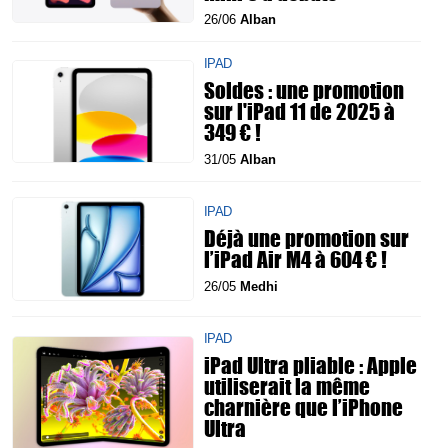
26/06
Alban
IPAD
Soldes : une promotion
sur l'iPad 11 de 2025 à
349 € !
31/05
Alban
IPAD
Déjà une promotion sur
l’iPad Air M4 à 604 € !
26/05
Medhi
IPAD
iPad Ultra pliable : Apple
utiliserait la même
charnière que l’iPhone
Ultra