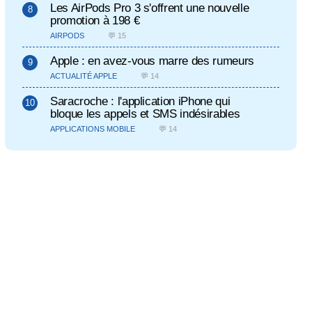
Les AirPods Pro 3 s'offrent une nouvelle
promotion à 198 €
AIRPODS
💬 15
Apple : en avez-vous marre des rumeurs
ACTUALITÉ APPLE
💬 14
Saracroche : l'application iPhone qui
bloque les appels et SMS indésirables
APPLICATIONS MOBILE
💬 14