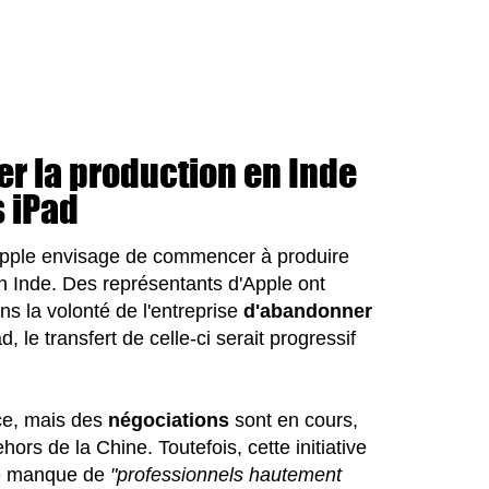
r la production en Inde
s iPad
Apple envisage de commencer à produire
n Inde. Des représentants d'Apple ont
 la volonté de l'entreprise
d'abandonner
, le transfert de celle-ci serait progressif
ace, mais des
négociations
sont en cours,
ors de la Chine. Toutefois, cette initiative
nde manque de
"professionnels hautement