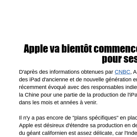
Apple va bientôt commence
pour se
D'après des informations obtenues par
CNBC
, 
des iPad d'ancienne et de nouvelle génération e
récemment évoqué avec des responsables indiens
la Chine pour une partie de la production de l'iPad
dans les mois et années à venir.
Il n'y a pas encore de "plans spécifiques" en pl
Apple est désireux d'étendre sa production en deh
du géant californien est assez délicate, car l'I