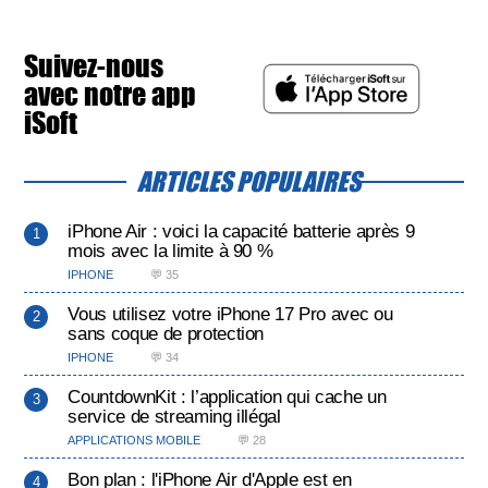
Suivez-nous
avec notre app
iSoft
ARTICLES POPULAIRES
iPhone Air : voici la capacité batterie après 9
mois avec la limite à 90 %
IPHONE
💬 35
Vous utilisez votre iPhone 17 Pro avec ou
sans coque de protection
IPHONE
💬 34
CountdownKit : l’application qui cache un
service de streaming illégal
APPLICATIONS MOBILE
💬 28
Bon plan : l'iPhone Air d'Apple est en