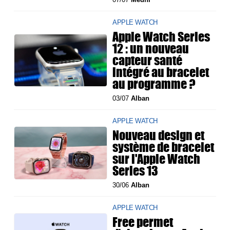
APPLE WATCH
Apple Watch Series
12 : un nouveau
capteur santé
intégré au bracelet
au programme ?
03/07
Alban
APPLE WATCH
Nouveau design et
système de bracelet
sur l'Apple Watch
Series 13
30/06
Alban
APPLE WATCH
Free permet