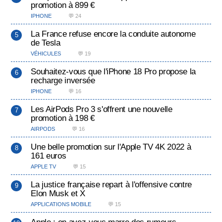
promotion à 899 €
IPHONE
💬 24
La France refuse encore la conduite autonome
de Tesla
VÉHICULES
💬 19
Souhaitez-vous que l'iPhone 18 Pro propose la
recharge inversée
IPHONE
💬 16
Les AirPods Pro 3 s'offrent une nouvelle
promotion à 198 €
AIRPODS
💬 16
Une belle promotion sur l'Apple TV 4K 2022 à
161 euros
APPLE TV
💬 15
La justice française repart à l'offensive contre
Elon Musk et X
APPLICATIONS MOBILE
💬 15