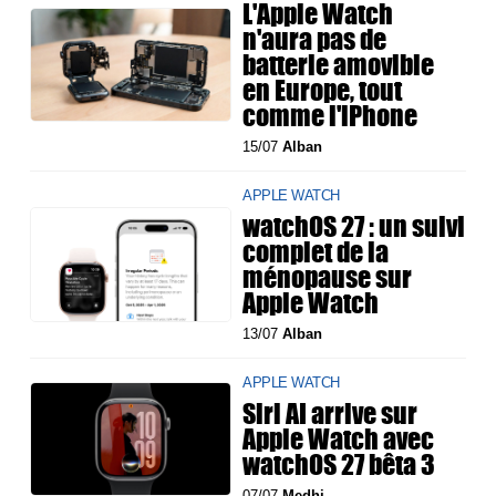
L'Apple Watch
n'aura pas de
batterie amovible
en Europe, tout
comme l'iPhone
15/07
Alban
APPLE WATCH
watchOS 27 : un suivi
complet de la
ménopause sur
Apple Watch
13/07
Alban
APPLE WATCH
Siri AI arrive sur
Apple Watch avec
watchOS 27 bêta 3
07/07
Medhi