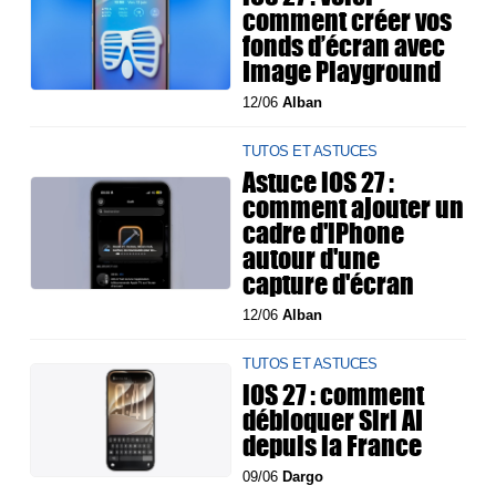
comment créer vos
fonds d’écran avec
Image Playground
12/06
Alban
TUTOS ET ASTUCES
Astuce iOS 27 :
comment ajouter un
cadre d'iPhone
autour d'une
capture d'écran
12/06
Alban
TUTOS ET ASTUCES
iOS 27 : comment
débloquer Siri AI
depuis la France
09/06
Dargo