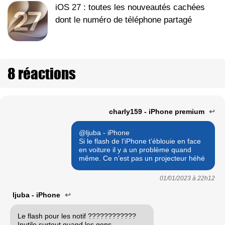
iOS 27 : toutes les nouveautés cachées
dont le numéro de téléphone partagé
8 réactions
charly159 - iPhone premium
↩
@ljuba - iPhone
Si le flash de l’iPhone t’éblouie en face
en voiture il y a un problème quand
même. Ce n’est pas un projecteur héhé
01/01/2023 à
22h12
ljuba - iPhone
↩
Le flash pour les notif ????????????
Inutile surtout quand les gens