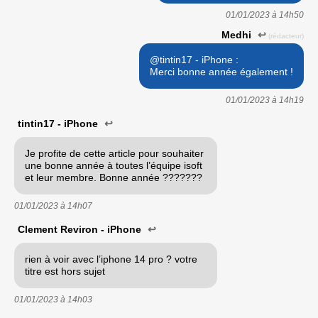
01/01/2023 à
14h50
Medhi
↩
(rédacteur)
@tintin17 - iPhone :
Merci bonne année également !
01/01/2023 à
14h19
tintin17 - iPhone
↩
Je profite de cette article pour souhaiter
une bonne année à toutes l’équipe isoft
et leur membre. Bonne année ???????
01/01/2023 à
14h07
Clement Reviron - iPhone
↩
rien à voir avec l’iphone 14 pro ? votre
titre est hors sujet
01/01/2023 à
14h03