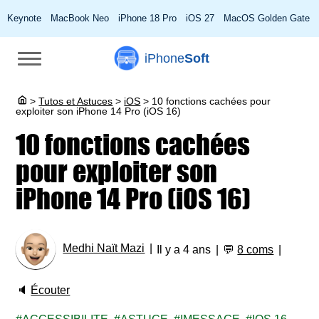
Keynote
MacBook Neo
iPhone 18 Pro
iOS 27
MacOS Golden Gate
iPhone
Soft
>
Tutos et Astuces
>
iOS
>
10 fonctions cachées pour
exploiter son iPhone 14 Pro (iOS 16)
10 fonctions cachées
pour exploiter son
iPhone 14 Pro (iOS 16)
Medhi Naït Mazi
Il y a 4 ans
💬
8 coms
🔈
Écouter