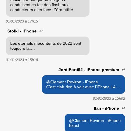
conduisent ca fait des flash aux
conducteurs d’en face. Zéro utilité
01/01/2023 à
17h15
Stolki - iPhone
↩
Les éternels mécontents de 2022 sont
toujours là….
01/01/2023 à
15h18
JordiForti92 - iPhone premium
↩
@Clement Reviron - iPhone
C’est clair rien à voir avec l’iPhone 14….
01/01/2023 à
15h02
Ilan - iPhone
↩
@Clement Reviron - iPhone
Exact