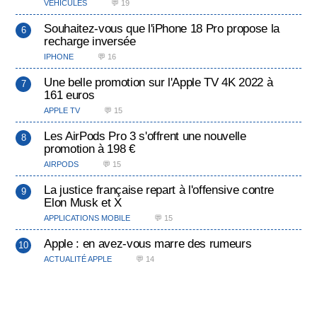
VÉHICULES
💬 19
Souhaitez-vous que l'iPhone 18 Pro propose la
recharge inversée
IPHONE
💬 16
Une belle promotion sur l'Apple TV 4K 2022 à
161 euros
APPLE TV
💬 15
Les AirPods Pro 3 s'offrent une nouvelle
promotion à 198 €
AIRPODS
💬 15
La justice française repart à l'offensive contre
Elon Musk et X
APPLICATIONS MOBILE
💬 15
Apple : en avez-vous marre des rumeurs
ACTUALITÉ APPLE
💬 14