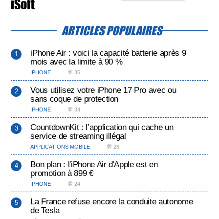
iSoft
ARTICLES POPULAIRES
iPhone Air : voici la capacité batterie après 9
mois avec la limite à 90 %
IPHONE
💬 35
Vous utilisez votre iPhone 17 Pro avec ou
sans coque de protection
IPHONE
💬 34
CountdownKit : l’application qui cache un
service de streaming illégal
APPLICATIONS MOBILE
💬 28
Bon plan : l'iPhone Air d'Apple est en
promotion à 899 €
IPHONE
💬 24
La France refuse encore la conduite autonome
de Tesla