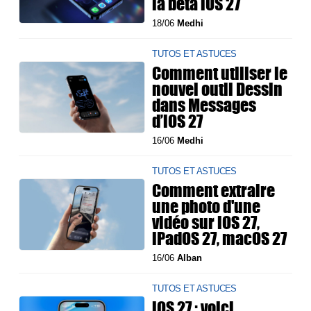
la bêta iOS 27
18/06
Medhi
TUTOS ET ASTUCES
Comment utiliser le
nouvel outil Dessin
dans Messages
d’iOS 27
16/06
Medhi
TUTOS ET ASTUCES
Comment extraire
une photo d'une
vidéo sur iOS 27,
iPadOS 27, macOS 27
16/06
Alban
TUTOS ET ASTUCES
iOS 27 : voici