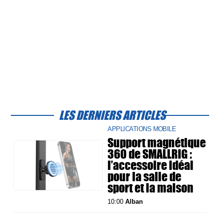
LES DERNIERS ARTICLES
APPLICATIONS MOBILE
Support magnétique
360 de SMALLRIG :
l’accessoire idéal
pour la salle de
sport et la maison
10:00
Alban