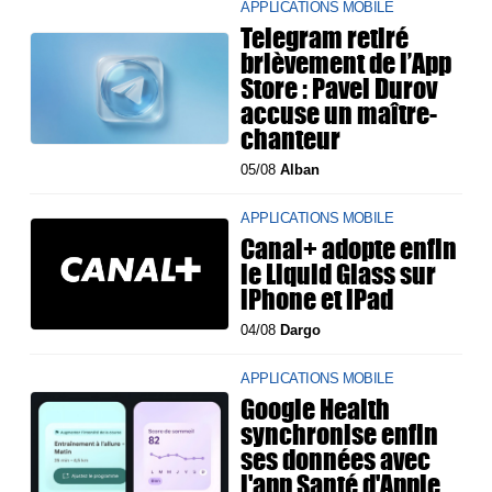
APPLICATIONS MOBILE
Telegram retiré
brièvement de l’App
Store : Pavel Durov
accuse un maître-
chanteur
05/08
Alban
APPLICATIONS MOBILE
Canal+ adopte enfin
le Liquid Glass sur
iPhone et iPad
04/08
Dargo
APPLICATIONS MOBILE
Google Health
synchronise enfin
ses données avec
l'app Santé d'Apple