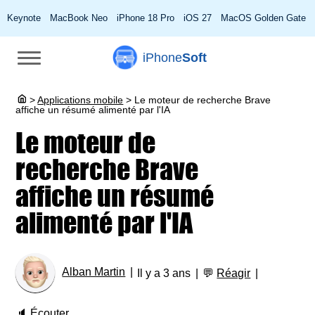
Keynote
MacBook Neo
iPhone 18 Pro
iOS 27
MacOS Golden Gate
iPhone
Soft
>
Applications mobile
>
Le moteur de recherche Brave
affiche un résumé alimenté par l'IA
Le moteur de
recherche Brave
affiche un résumé
alimenté par l'IA
Alban Martin
Il y a 3 ans
💬
Réagir
🔈
Écouter