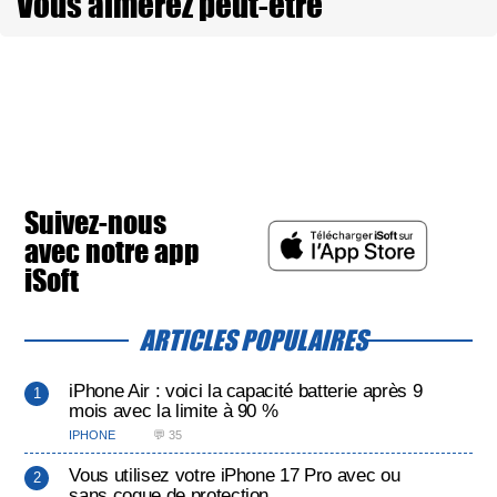
Vous aimerez peut-être
Suivez-nous
avec notre app
iSoft
ARTICLES POPULAIRES
iPhone Air : voici la capacité batterie après 9
mois avec la limite à 90 %
IPHONE
💬 35
Vous utilisez votre iPhone 17 Pro avec ou
sans coque de protection