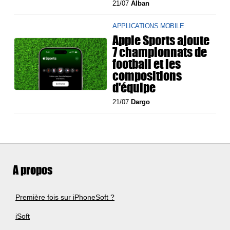
21/07
Alban
APPLICATIONS MOBILE
Apple Sports ajoute
7 championnats de
football et les
compositions
d'équipe
21/07
Dargo
A propos
Première fois sur iPhoneSoft ?
iSoft