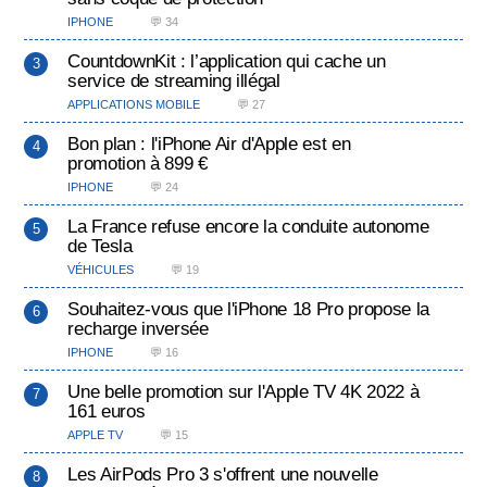
IPHONE
💬 34
CountdownKit : l’application qui cache un
service de streaming illégal
APPLICATIONS MOBILE
💬 27
Bon plan : l'iPhone Air d'Apple est en
promotion à 899 €
IPHONE
💬 24
La France refuse encore la conduite autonome
de Tesla
VÉHICULES
💬 19
Souhaitez-vous que l'iPhone 18 Pro propose la
recharge inversée
IPHONE
💬 16
Une belle promotion sur l'Apple TV 4K 2022 à
161 euros
APPLE TV
💬 15
Les AirPods Pro 3 s'offrent une nouvelle