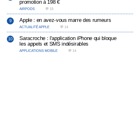
promotion à 198 €
AIRPODS
💬 15
Apple : en avez-vous marre des rumeurs
ACTUALITÉ APPLE
💬 14
Saracroche : l'application iPhone qui bloque
les appels et SMS indésirables
APPLICATIONS MOBILE
💬 14