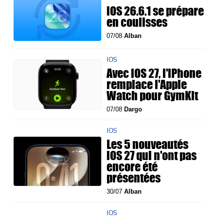
iOS 26.6.1 se prépare
en coulisses
07/08
Alban
IOS
Avec iOS 27, l'iPhone
remplace l'Apple
Watch pour GymKit
07/08
Dargo
IOS
Les 5 nouveautés
iOS 27 qui n'ont pas
encore été
présentées
30/07
Alban
IOS