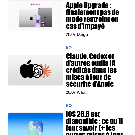
Apple Upgrade :
finalement pas de
mode restreint en
cas d'impayé
28/07
Dargo
IOS
Claude, Codex et
d’autres outils IA
crédités dans les
mises à jour de
sécurité d’Apple
28/07
Alban
IOS
iOS 26.6 est
disponible : ce qu’il
faut savoir (+ les
autres mises à jour