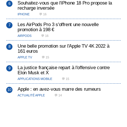
Souhaitez-vous que l'iPhone 18 Pro propose la
recharge inversée
IPHONE
💬 16
Les AirPods Pro 3 s'offrent une nouvelle
promotion à 198 €
AIRPODS
💬 16
Une belle promotion sur l'Apple TV 4K 2022 à
161 euros
APPLE TV
💬 15
La justice française repart à l'offensive contre
Elon Musk et X
APPLICATIONS MOBILE
💬 15
Apple : en avez-vous marre des rumeurs
ACTUALITÉ APPLE
💬 14