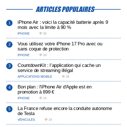
ARTICLES POPULAIRES
iPhone Air : voici la capacité batterie après 9
mois avec la limite à 90 %
IPHONE
💬 35
Vous utilisez votre iPhone 17 Pro avec ou
sans coque de protection
IPHONE
💬 34
CountdownKit : l’application qui cache un
service de streaming illégal
APPLICATIONS MOBILE
💬 28
Bon plan : l'iPhone Air d'Apple est en
promotion à 899 €
IPHONE
💬 24
La France refuse encore la conduite autonome
de Tesla
VÉHICULES
💬 19