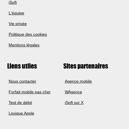
iSoft
L'équipe
Vie privée
Politique des cookies
Mentions légales
Liens utiles
Sites partenaires
Nous contacter
Agence mobile
Forfait mobile pas cher
WAgence
Test de débit
iSoft sur X
Lexique Apple