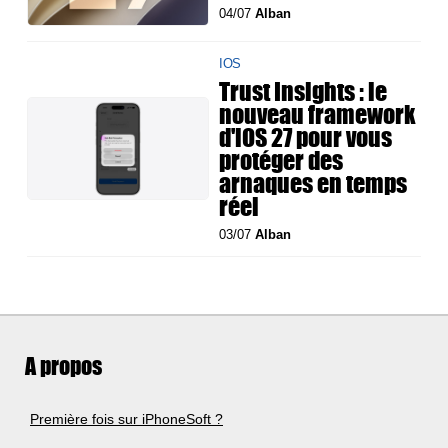
04/07
Alban
IOS
Trust Insights : le
nouveau framework
d'iOS 27 pour vous
protéger des
arnaques en temps
réel
03/07
Alban
A propos
Première fois sur iPhoneSoft ?