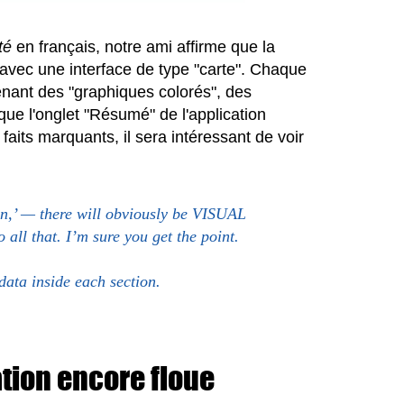
té
en français, notre ami affirme que la
avec une interface de type "carte". Chaque
enant des "graphiques colorés", des
que l'onglet "Résumé" de l'application
its marquants, il sera intéressant de voir
gn,’ — there will obviously be VISUAL
 all that. I’m sure you get the point.
 data inside each section.
ation encore floue