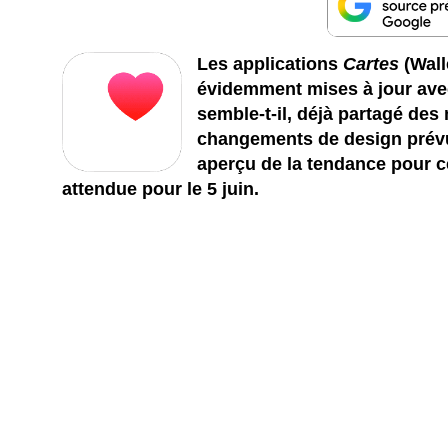
Les applications
Cartes
(Wall
évidemment mises à jour avec
semble-t-il, déjà partagé des
changements de design prévu
aperçu de la tendance pour ce
attendue pour le 5 juin.