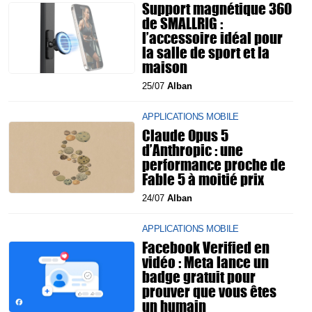
Support magnétique 360
de SMALLRIG :
l’accessoire idéal pour
la salle de sport et la
maison
25/07
Alban
APPLICATIONS MOBILE
Claude Opus 5
d’Anthropic : une
performance proche de
Fable 5 à moitié prix
24/07
Alban
APPLICATIONS MOBILE
Facebook Verified en
vidéo : Meta lance un
badge gratuit pour
prouver que vous êtes
un humain