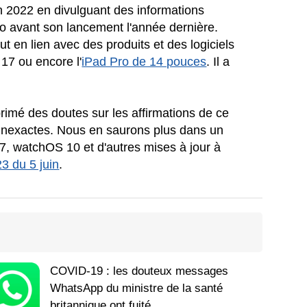
en 2022 en divulguant des informations
ro avant son lancement l'année dernière.
t en lien avec des produits et des logiciels
17 ou encore l'
iPad Pro de 14 pouces
. Il a
mé des doutes sur les affirmations de ce
 inexactes. Nous en saurons plus dans un
17, watchOS 10 et d'autres mises à jour à
 du 5 juin
.
COVID-19 : les douteux messages
WhatsApp du ministre de la santé
britannique ont fuité