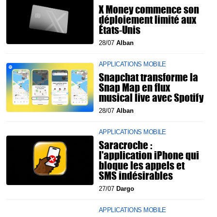
X Money commence son
déploiement limité aux
États-Unis
28/07
Alban
APPLICATIONS MOBILE
Snapchat transforme la
Snap Map en flux
musical live avec Spotify
28/07
Alban
APPLICATIONS MOBILE
Saracroche :
l'application iPhone qui
bloque les appels et
SMS indésirables
27/07
Dargo
APPLICATIONS MOBILE