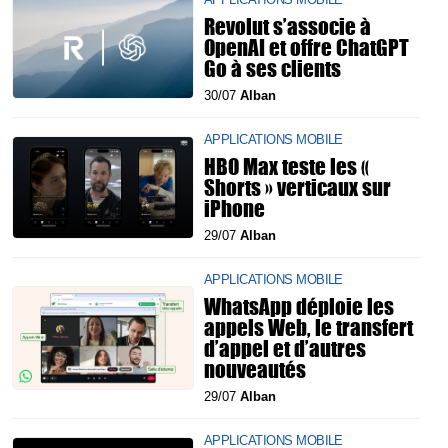
Revolut s’associe à
OpenAI et offre ChatGPT
Go à ses clients
30/07
Alban
APPLICATIONS MOBILE
HBO Max teste les «
Shorts » verticaux sur
iPhone
29/07
Alban
APPLICATIONS MOBILE
WhatsApp déploie les
appels Web, le transfert
d’appel et d’autres
nouveautés
29/07
Alban
APPLICATIONS MOBILE