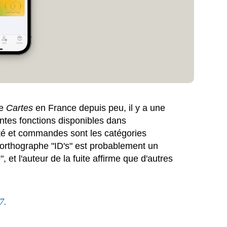
ée
Cartes
en France depuis peu, il y a une
entes fonctions disponibles dans
ntité et commandes sont les catégories
 l'orthographe "ID's" est probablement un
 et l'auteur de la fuite affirme que d'autres
7.