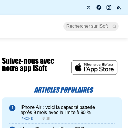
Suivez-nous avec
notre app iSoft
ARTICLES POPULAIRES
iPhone Air : voici la capacité batterie
après 9 mois avec la limite à 90 %
IPHONE
💬 35