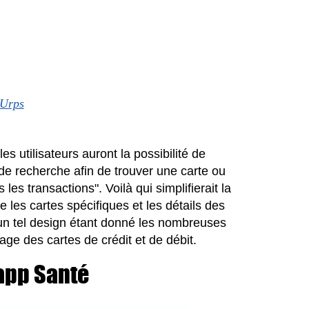
UUrps
les utilisateurs auront la possibilité de
 de recherche afin de trouver une carte ou
les transactions". Voilà qui simplifierait la
e les cartes spécifiques et les détails des
 un tel design étant donné les nombreuses
ge des cartes de crédit et de débit.
app Santé