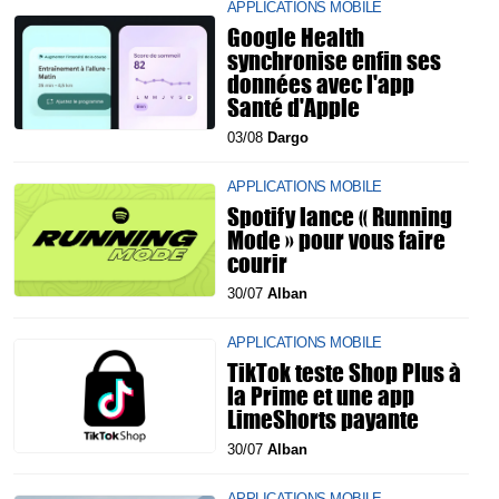
APPLICATIONS MOBILE
Google Health
synchronise enfin ses
données avec l'app
Santé d'Apple
03/08
Dargo
APPLICATIONS MOBILE
Spotify lance « Running
Mode » pour vous faire
courir
30/07
Alban
APPLICATIONS MOBILE
TikTok teste Shop Plus à
la Prime et une app
LimeShorts payante
30/07
Alban
APPLICATIONS MOBILE