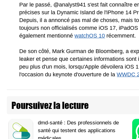
Par le passé, @analyst941 s'est fait connaître 
précises sur la Dynamic Island de l'iPhone 14 P
Depuis, il a annoncé pas mal de choses, mais tou
toujours non officialisés comme iOS 17, iPadOS 
également mentionné
watchOS 10
récemment.
De son côté, Mark Gurman de Bloomberg, a expri
leaker et pense que certaines informations sont
peu plus d'un mois, lorsqu'Apple dévoilera iOS 
l'occasion du keynote d'ouverture de la
WWDC 23
Poursuivez la lecture
dmd-santé : Des professionnels de
santé qui testent des applications
médicales