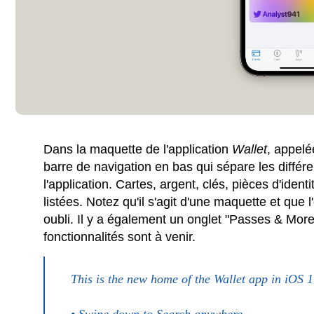
Dans la maquette de l'application
Wallet
, appel
barre de navigation en bas qui sépare les différ
l'application. Cartes, argent, clés, pièces d'ide
listées. Notez qu'il s'agit d'une maquette et que
oubli. Il y a également un onglet "Passes & More",
fonctionnalités sont à venir.
This is the new home of the Wallet app in iOS 1
• Swipe down to Search anywhere.