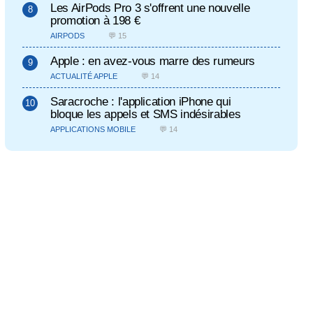
Les AirPods Pro 3 s'offrent une nouvelle
promotion à 198 €
AIRPODS
💬 15
Apple : en avez-vous marre des rumeurs
ACTUALITÉ APPLE
💬 14
Saracroche : l'application iPhone qui
bloque les appels et SMS indésirables
APPLICATIONS MOBILE
💬 14