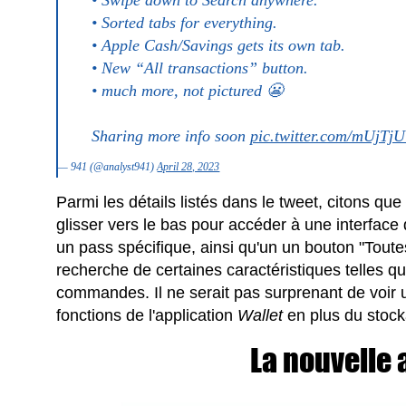
• Sorted tabs for everything.
• Apple Cash/Savings gets its own tab.
• New “All transactions” button.
• much more, not pictured 😬
Sharing more info soon
pic.twitter.com/mUjTj
— 941 (@analyst941)
April 28, 2023
Parmi les détails listés dans le tweet, citons que 
glisser vers le bas pour accéder à une interface
un pass spécifique, ainsi qu'un un bouton "Toutes 
recherche de certaines caractéristiques telles qu
commandes. Il ne serait pas surprenant de voir
fonctions de l'application
Wallet
en plus du stocka
La nouvelle 