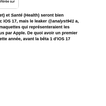
et) et
Santé
(Health) seront bien
 iOS 17, mais le leaker
@analyst941
a,
 maquettes qui représenteraient les
s par Apple. De quoi avoir un premier
tte année, avant la bêta 1 d'iOS 17