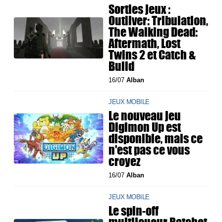
Sorties jeux :
Outliver: Tribulation,
The Walking Dead:
Aftermath, Lost
Twins 2 et Catch &
Build
16/07
Alban
JEUX MOBILE
Le nouveau jeu
Digimon Up est
disponible, mais ce
n'est pas ce vous
croyez
16/07
Alban
JEUX MOBILE
Le spin-off