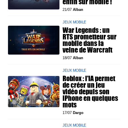
enfin sur mobile !
21/07
Alban
JEUX MOBILE
War Legends : un
RTS prometteur sur
mobile dans la
veine de Warcraft
18/07
Alban
JEUX MOBILE
Roblox : l'IA permet
de créer un jeu
vidéo depuis son
iPhone en quelques
mots
17/07
Dargo
JEUX MOBILE