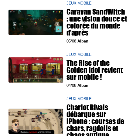
JEUX MOBILE
Caravan SandWitch
: une vision douce et
colorée du monde
d'après
05/08
Alban
JEUX MOBILE
The Rise of the
Golden Idol revient
sur mobile !
04/08
Alban
JEUX MOBILE
Chariot Rivals
débarque sur
iPhone : courses de
chars, ragdolls et
chaos antique