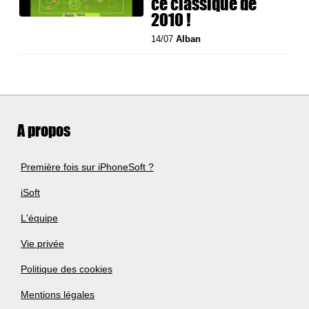
ce classique de
2010 !
14/07
Alban
A propos
Première fois sur iPhoneSoft ?
iSoft
L'équipe
Vie privée
Politique des cookies
Mentions légales