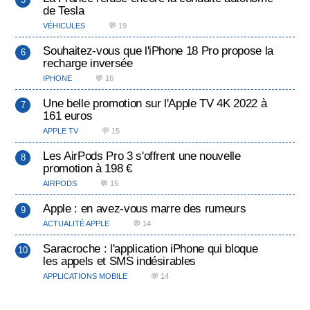
de Tesla
VÉHICULES
💬 19
Souhaitez-vous que l'iPhone 18 Pro propose la
recharge inversée
IPHONE
💬 16
Une belle promotion sur l'Apple TV 4K 2022 à
161 euros
APPLE TV
💬 15
Les AirPods Pro 3 s'offrent une nouvelle
promotion à 198 €
AIRPODS
💬 15
Apple : en avez-vous marre des rumeurs
ACTUALITÉ APPLE
💬 14
Saracroche : l'application iPhone qui bloque
les appels et SMS indésirables
APPLICATIONS MOBILE
💬 14