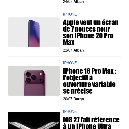
24/07
Alban
IPHONE
Apple veut un écran
de 7 pouces pour
son iPhone 20 Pro
Max
21/07
Alban
IPHONE
iPhone 18 Pro Max :
l'objectif à
ouverture variable
se précise
20/07
Dargo
IPHONE
iOS 27 fait référence
à un iPhone Ultra