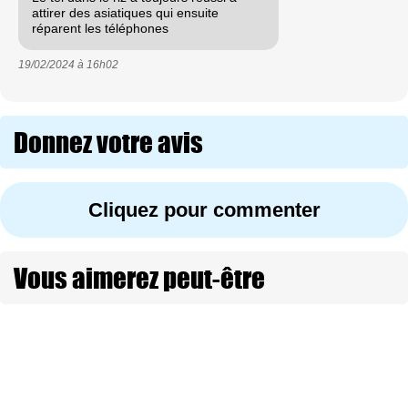
attirer des asiatiques qui ensuite
réparent les téléphones
19/02/2024 à
16h02
Donnez votre avis
Cliquez pour commenter
Vous aimerez peut-être