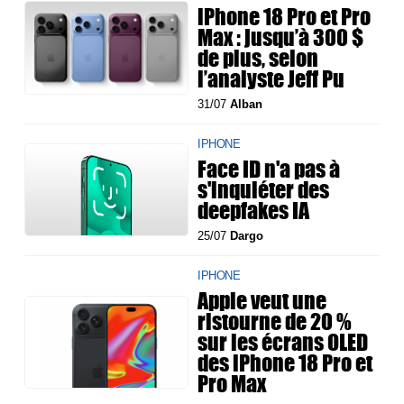
iPhone 18 Pro et Pro
Max : jusqu’à 300 $
de plus, selon
l’analyste Jeff Pu
31/07
Alban
IPHONE
Face ID n'a pas à
s'inquiéter des
deepfakes IA
25/07
Dargo
IPHONE
Apple veut une
ristourne de 20 %
sur les écrans OLED
des iPhone 18 Pro et
Pro Max