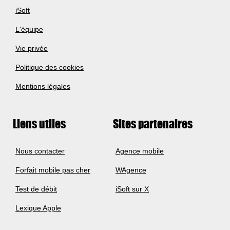
iSoft
L'équipe
Vie privée
Politique des cookies
Mentions légales
Liens utiles
Sites partenaires
Nous contacter
Agence mobile
Forfait mobile pas cher
WAgence
Test de débit
iSoft sur X
Lexique Apple