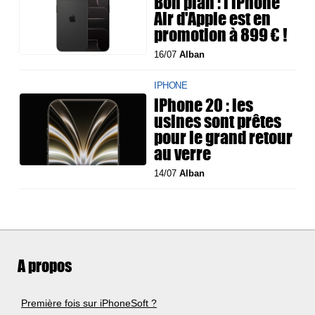
Bon plan : l'iPhone
Air d'Apple est en
promotion à 899 € !
16/07
Alban
IPHONE
iPhone 20 : les
usines sont prêtes
pour le grand retour
au verre
14/07
Alban
A propos
Première fois sur iPhoneSoft ?