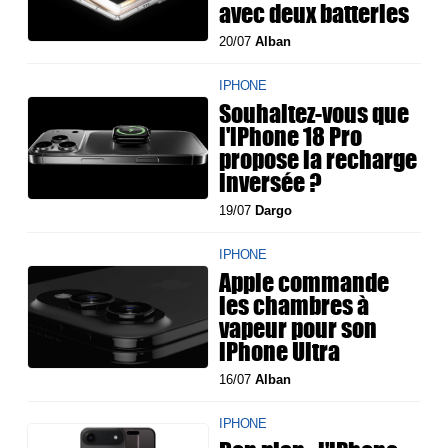
avec deux batteries
20/07
Alban
IPHONE
Souhaitez-vous que
l'iPhone 18 Pro
propose la recharge
inversée ?
19/07
Dargo
IPHONE
Apple commande
les chambres à
vapeur pour son
iPhone Ultra
16/07
Alban
IPHONE