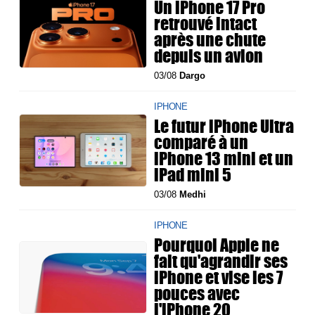
Un iPhone 17 Pro
retrouvé intact
après une chute
depuis un avion
03/08
Dargo
IPHONE
Le futur iPhone Ultra
comparé à un
iPhone 13 mini et un
iPad mini 5
03/08
Medhi
IPHONE
Pourquoi Apple ne
fait qu'agrandir ses
iPhone et vise les 7
pouces avec
l'iPhone 20