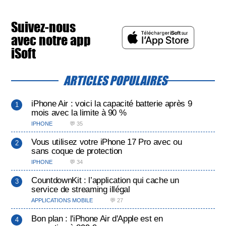
Suivez-nous
avec notre app
iSoft
ARTICLES POPULAIRES
iPhone Air : voici la capacité batterie après 9
mois avec la limite à 90 %
IPHONE
💬 35
Vous utilisez votre iPhone 17 Pro avec ou
sans coque de protection
IPHONE
💬 34
CountdownKit : l’application qui cache un
service de streaming illégal
APPLICATIONS MOBILE
💬 27
Bon plan : l'iPhone Air d'Apple est en