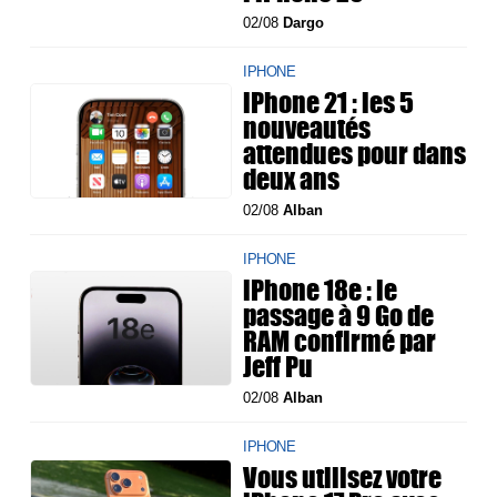
02/08
Dargo
IPHONE
iPhone 21 : les 5
nouveautés
attendues pour dans
deux ans
02/08
Alban
IPHONE
iPhone 18e : le
passage à 9 Go de
RAM confirmé par
Jeff Pu
02/08
Alban
IPHONE
Vous utilisez votre