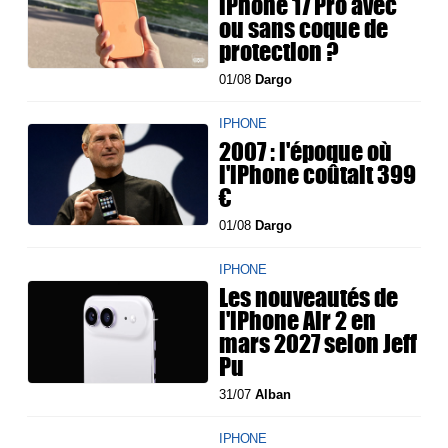
iPhone 17 Pro avec
ou sans coque de
protection ?
01/08
Dargo
IPHONE
2007 : l'époque où
l'iPhone coûtait 399
€
01/08
Dargo
IPHONE
Les nouveautés de
l'iPhone Air 2 en
mars 2027 selon Jeff
Pu
31/07
Alban
IPHONE