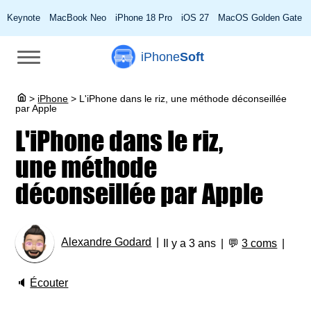
Keynote
MacBook Neo
iPhone 18 Pro
iOS 27
MacOS Golden Gate
iPhone
Soft
>
iPhone
>
L'iPhone dans le riz, une méthode déconseillée
par Apple
L'iPhone dans le riz,
une méthode
déconseillée par Apple
Alexandre Godard
Il y a 3 ans
💬
3 coms
🔈
Écouter