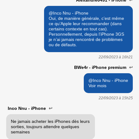
@Inco Nnu - iPhone
Oui, de manière générale, c’est même
ce qu’Apple leur recommander (dans
certains contexte en tout cas).
Personnellement, depuis l’iPhone 3GS
je n’ai jamais rencontré de problèmes
ou de défauts.
22/09/2023 à
16h21
BWe4r - iPhone premium
↩
@Inco Nnu - iPhone
Voir mois
22/09/2023 à
15h25
Inco Nnu - iPhone
↩
Ne jamais acheter les iPhones dès leurs
sorties, toujours attendre quelques
semaines