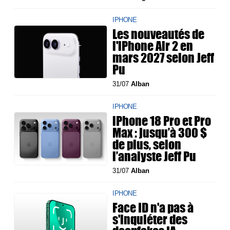
IPHONE
Les nouveautés de
l'iPhone Air 2 en
mars 2027 selon Jeff
Pu
31/07
Alban
IPHONE
iPhone 18 Pro et Pro
Max : jusqu’à 300 $
de plus, selon
l’analyste Jeff Pu
31/07
Alban
IPHONE
Face ID n'a pas à
s'inquiéter des