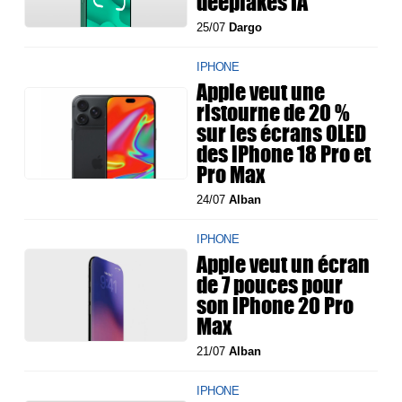
deepfakes IA
25/07
Dargo
IPHONE
Apple veut une
ristourne de 20 %
sur les écrans OLED
des iPhone 18 Pro et
Pro Max
24/07
Alban
IPHONE
Apple veut un écran
de 7 pouces pour
son iPhone 20 Pro
Max
21/07
Alban
IPHONE