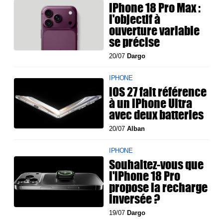
iPhone 18 Pro Max :
l'objectif à
ouverture variable
se précise
20/07
Dargo
IPHONE
iOS 27 fait référence
à un iPhone Ultra
avec deux batteries
20/07
Alban
IPHONE
Souhaitez-vous que
l'iPhone 18 Pro
propose la recharge
inversée ?
19/07
Dargo