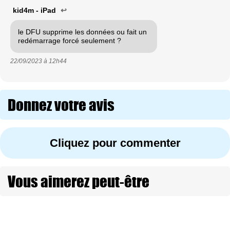
kid4m - iPad
↩
le DFU supprime les données ou fait un
redémarrage forcé seulement ?
22/09/2023 à
12h44
Donnez votre avis
Cliquez pour commenter
Vous aimerez peut-être