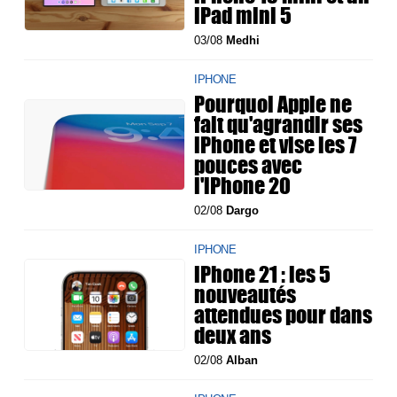
iPad mini 5
03/08
Medhi
IPHONE
Pourquoi Apple ne
fait qu'agrandir ses
iPhone et vise les 7
pouces avec
l'iPhone 20
02/08
Dargo
IPHONE
iPhone 21 : les 5
nouveautés
attendues pour dans
deux ans
02/08
Alban