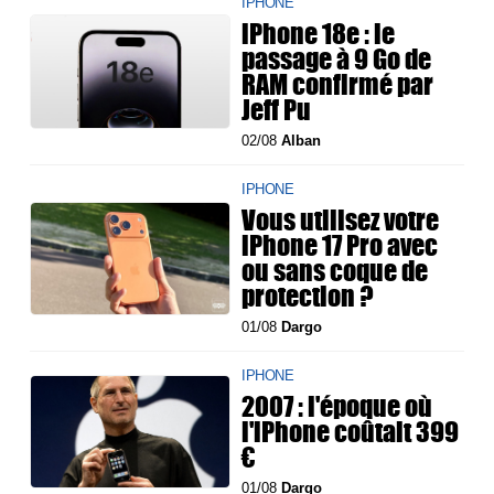
IPHONE
iPhone 18e : le
passage à 9 Go de
RAM confirmé par
Jeff Pu
02/08
Alban
IPHONE
Vous utilisez votre
iPhone 17 Pro avec
ou sans coque de
protection ?
01/08
Dargo
IPHONE
2007 : l'époque où
l'iPhone coûtait 399
€
01/08
Dargo