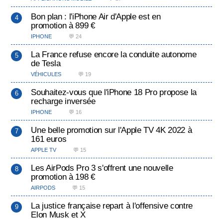
Bon plan : l'iPhone Air d'Apple est en
promotion à 899 €
IPHONE
💬 24
La France refuse encore la conduite autonome
de Tesla
VÉHICULES
💬 19
Souhaitez-vous que l'iPhone 18 Pro propose la
recharge inversée
IPHONE
💬 16
Une belle promotion sur l'Apple TV 4K 2022 à
161 euros
APPLE TV
💬 15
Les AirPods Pro 3 s'offrent une nouvelle
promotion à 198 €
AIRPODS
💬 15
La justice française repart à l'offensive contre
Elon Musk et X