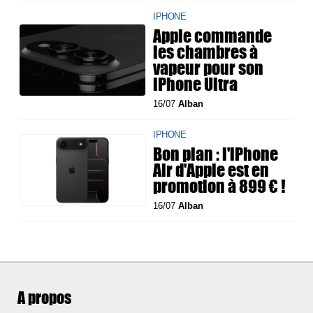
IPHONE
Apple commande
les chambres à
vapeur pour son
iPhone Ultra
16/07
Alban
IPHONE
Bon plan : l'iPhone
Air d'Apple est en
promotion à 899 € !
16/07
Alban
A propos