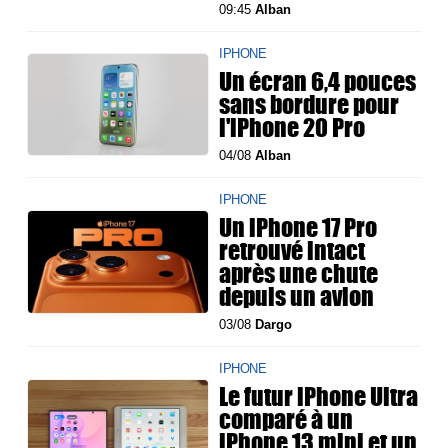
09:45
Alban
IPHONE
Un écran 6,4 pouces
sans bordure pour
l'iPhone 20 Pro
04/08
Alban
IPHONE
Un iPhone 17 Pro
retrouvé intact
après une chute
depuis un avion
03/08
Dargo
IPHONE
Le futur iPhone Ultra
comparé à un
iPhone 13 mini et un