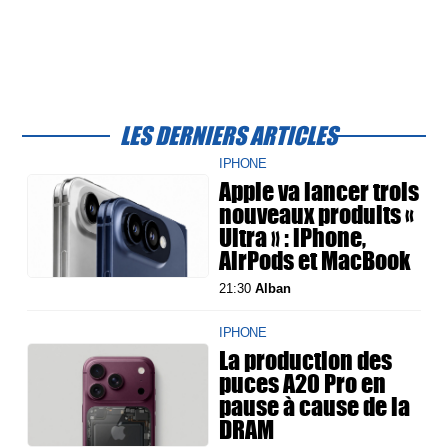
LES DERNIERS ARTICLES
IPHONE
Apple va lancer trois
nouveaux produits «
Ultra » : iPhone,
AirPods et MacBook
21:30
Alban
IPHONE
La production des
puces A20 Pro en
pause à cause de la
DRAM