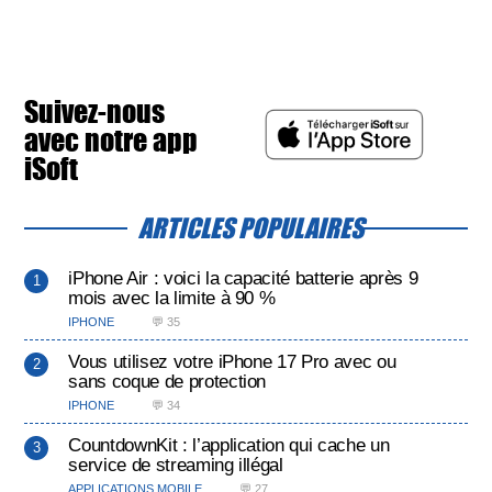
Suivez-nous
avec notre app
iSoft
ARTICLES POPULAIRES
iPhone Air : voici la capacité batterie après 9
mois avec la limite à 90 %
IPHONE
💬 35
Vous utilisez votre iPhone 17 Pro avec ou
sans coque de protection
IPHONE
💬 34
CountdownKit : l’application qui cache un
service de streaming illégal
APPLICATIONS MOBILE
💬 27