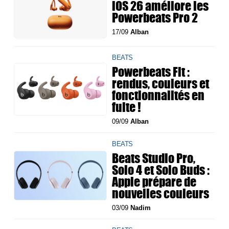
iOS 26 améliore les
Powerbeats Pro 2
17/09
Alban
BEATS
Powerbeats Fit :
rendus, couleurs et
fonctionnalités en
fuite !
09/09
Alban
BEATS
Beats Studio Pro,
Solo 4 et Solo Buds :
Apple prépare de
nouvelles couleurs
03/09
Nadim