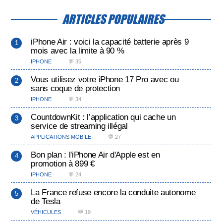
ARTICLES POPULAIRES
iPhone Air : voici la capacité batterie après 9
mois avec la limite à 90 %
IPHONE
💬 35
Vous utilisez votre iPhone 17 Pro avec ou
sans coque de protection
IPHONE
💬 34
CountdownKit : l’application qui cache un
service de streaming illégal
APPLICATIONS MOBILE
💬 27
Bon plan : l'iPhone Air d'Apple est en
promotion à 899 €
IPHONE
💬 24
La France refuse encore la conduite autonome
de Tesla
VÉHICULES
💬 19