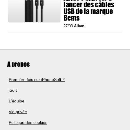
lancer des câbles
USB de la marque
Beats
27/03
Alban
A propos
Première fois sur iPhoneSoft ?
iSoft
L'équipe
Vie privée
Politique des cookies