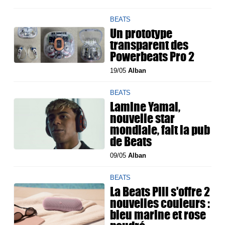
BEATS
Un prototype
transparent des
Powerbeats Pro 2
19/05
Alban
BEATS
Lamine Yamal,
nouvelle star
mondiale, fait la pub
de Beats
09/05
Alban
BEATS
La Beats Pill s'offre 2
nouvelles couleurs :
bleu marine et rose