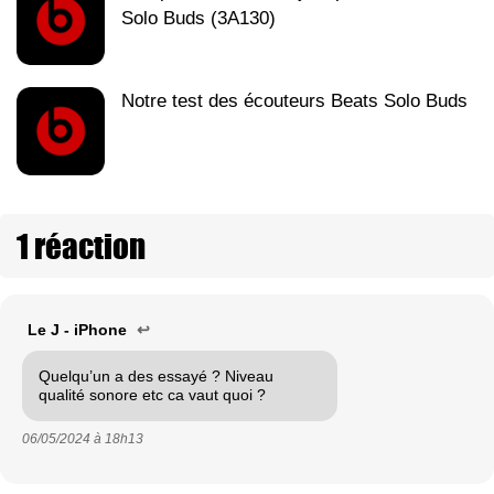
Solo Buds (3A130)
Notre test des écouteurs Beats Solo Buds
1 réaction
Le J - iPhone
↩
Quelqu’un a des essayé ? Niveau
qualité sonore etc ca vaut quoi ?
06/05/2024 à
18h13