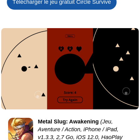
Télécharger le jeu gratuit
Circle Survive
Metal Slug: Awakening
(Jeu,
Aventure / Action, iPhone / iPad,
v1.3.3, 2,7 Go, iOS 12.0, HaoPlay