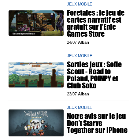
JEUX MOBILE
Foretales : le jeu de
cartes narratif est
gratuit sur l’Epic
Games Store
24/07
Alban
JEUX MOBILE
Sorties jeux : Sofie
Scout - Road to
Poland, POINPY et
Club Soko
23/07
Alban
JEUX MOBILE
Notre avis sur le jeu
Don’t Starve
Together sur iPhone