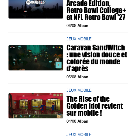
Arcade Edition,
Retro Bowl College+
et NFL Retro Bowl '27
06/08
Alban
JEUX MOBILE
Caravan SandWitch
: une vision douce et
colorée du monde
d'après
05/08
Alban
JEUX MOBILE
The Rise of the
Golden Idol revient
sur mobile !
04/08
Alban
JEUX MOBILE