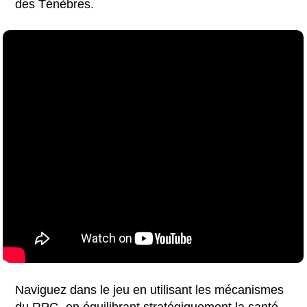
des Ténèbres.
Naviguez dans le jeu en utilisant les mécanismes
du RPG, en équilibrant stratégiquement la santé,