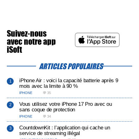
Suivez-nous
avec notre app
iSoft
ARTICLES POPULAIRES
iPhone Air : voici la capacité batterie après 9
mois avec la limite à 90 %
IPHONE
💬 35
Vous utilisez votre iPhone 17 Pro avec ou
sans coque de protection
IPHONE
💬 34
CountdownKit : l’application qui cache un
service de streaming illégal