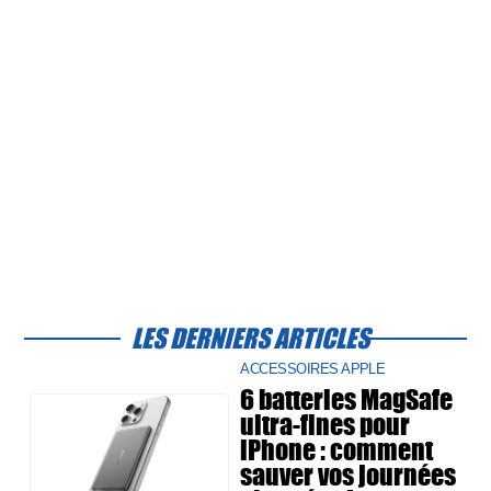
LES DERNIERS ARTICLES
ACCESSOIRES APPLE
6 batteries MagSafe
ultra-fines pour
iPhone : comment
sauver vos journées