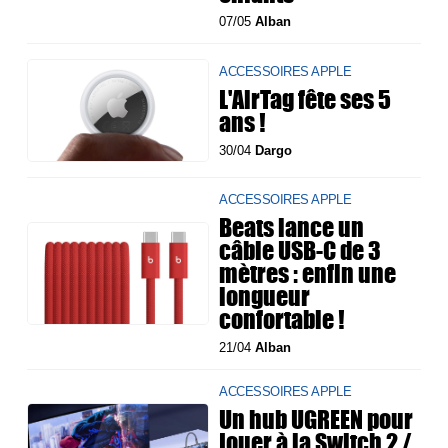
07/05
Alban
ACCESSOIRES APPLE
L'AirTag fête ses 5
ans !
30/04
Dargo
ACCESSOIRES APPLE
Beats lance un
câble USB-C de 3
mètres : enfin une
longueur
confortable !
21/04
Alban
ACCESSOIRES APPLE
Un hub UGREEN pour
jouer à la Switch 2 /