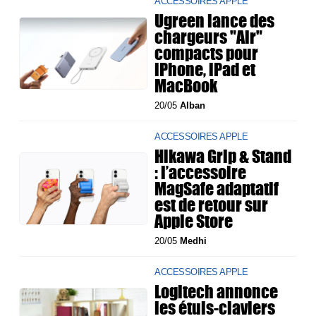
ACCESSOIRES APPLE
Ugreen lance des
chargeurs "Air"
compacts pour
iPhone, iPad et
MacBook
20/05
Alban
ACCESSOIRES APPLE
Hikawa Grip & Stand
: l’accessoire
MagSafe adaptatif
est de retour sur
Apple Store
20/05
Medhi
ACCESSOIRES APPLE
Logitech annonce
les étuis-claviers