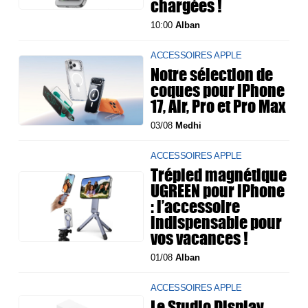
chargées !
10:00
Alban
ACCESSOIRES APPLE
Notre sélection de
coques pour iPhone
17, Air, Pro et Pro Max
03/08
Medhi
ACCESSOIRES APPLE
Trépied magnétique
UGREEN pour iPhone
: l’accessoire
indispensable pour
vos vacances !
01/08
Alban
ACCESSOIRES APPLE
Le Studio Display