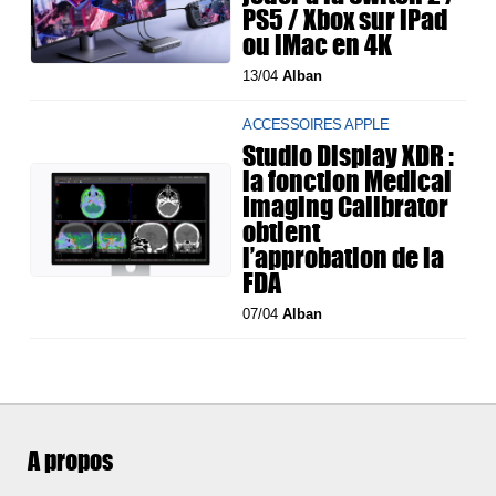
PS5 / Xbox sur iPad
ou iMac en 4K
13/04
Alban
ACCESSOIRES APPLE
Studio Display XDR :
la fonction Medical
Imaging Calibrator
obtient
l’approbation de la
FDA
07/04
Alban
A propos