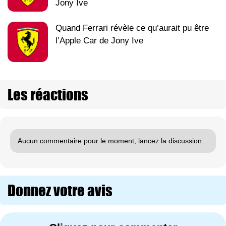
Jony Ive
Quand Ferrari révèle ce qu’aurait pu être
l’Apple Car de Jony Ive
Les réactions
Aucun commentaire pour le moment, lancez la discussion.
Donnez votre avis