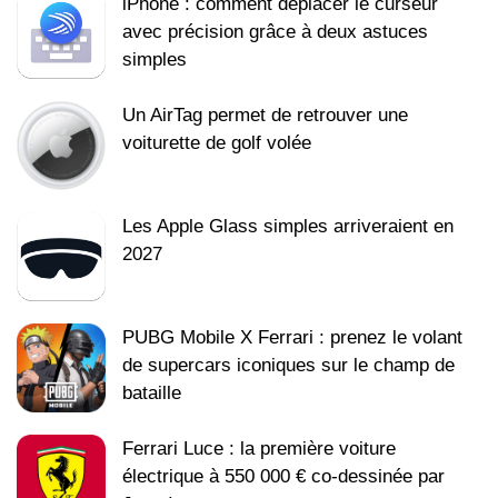
iPhone : comment déplacer le curseur
avec précision grâce à deux astuces
simples
Un AirTag permet de retrouver une
voiturette de golf volée
Les Apple Glass simples arriveraient en
2027
PUBG Mobile X Ferrari : prenez le volant
de supercars iconiques sur le champ de
bataille
Ferrari Luce : la première voiture
électrique à 550 000 € co-dessinée par