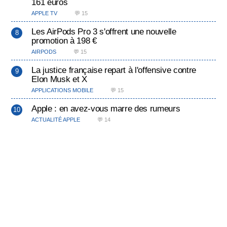
161 euros
APPLE TV
💬 15
Les AirPods Pro 3 s'offrent une nouvelle
promotion à 198 €
AIRPODS
💬 15
La justice française repart à l'offensive contre
Elon Musk et X
APPLICATIONS MOBILE
💬 15
Apple : en avez-vous marre des rumeurs
ACTUALITÉ APPLE
💬 14