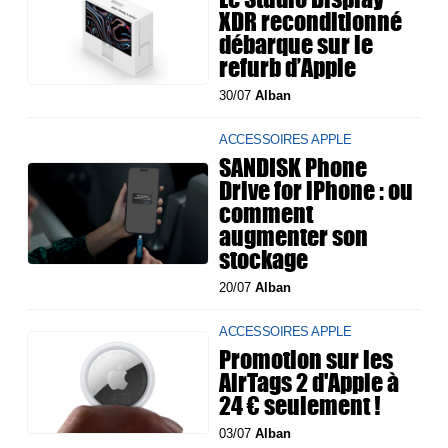
XDR reconditionné
débarque sur le
refurb d’Apple
30/07
Alban
ACCESSOIRES APPLE
SANDISK Phone
Drive for iPhone : ou
comment
augmenter son
stockage
20/07
Alban
ACCESSOIRES APPLE
Promotion sur les
AirTags 2 d'Apple à
24 € seulement !
03/07
Alban