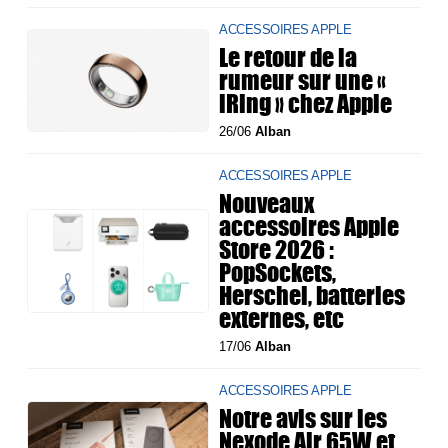
ACCESSOIRES APPLE
Le retour de la
rumeur sur une «
iRing » chez Apple
26/06
Alban
ACCESSOIRES APPLE
Nouveaux
accessoires Apple
Store 2026 :
PopSockets,
Herschel, batteries
externes, etc
17/06
Alban
ACCESSOIRES APPLE
Notre avis sur les
Nexode Air 65W et