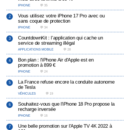
IPHONE
💬 35
Vous utilisez votre iPhone 17 Pro avec ou
sans coque de protection
IPHONE
💬 34
CountdownKit : l’application qui cache un
service de streaming illégal
APPLICATIONS MOBILE
💬 28
Bon plan : l'iPhone Air d'Apple est en
promotion à 899 €
IPHONE
💬 24
La France refuse encore la conduite autonome
de Tesla
VÉHICULES
💬 19
Souhaitez-vous que l'iPhone 18 Pro propose la
recharge inversée
IPHONE
💬 16
Une belle promotion sur l'Apple TV 4K 2022 à