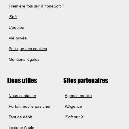
Première fois sur iPhoneSoft ?
iSoft
L'équipe
Vie privée
Politique des cookies
Mentions légales
Liens utiles
Sites partenaires
Nous contacter
Agence mobile
Forfait mobile pas cher
WAgence
Test de débit
iSoft sur X
Lexique Apple