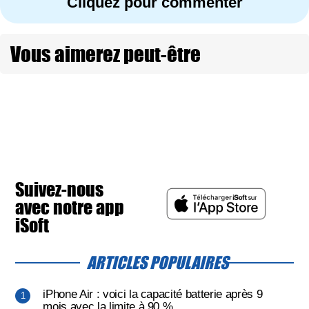
Cliquez pour commenter
Vous aimerez peut-être
Suivez-nous
avec notre app
iSoft
ARTICLES POPULAIRES
iPhone Air : voici la capacité batterie après 9
mois avec la limite à 90 %