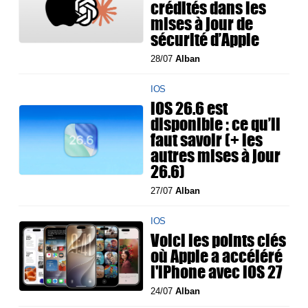
crédités dans les
mises à jour de
sécurité d’Apple
28/07
Alban
IOS
iOS 26.6 est
disponible : ce qu’il
faut savoir (+ les
autres mises à jour
26.6)
27/07
Alban
IOS
Voici les points clés
où Apple a accéléré
l'iPhone avec iOS 27
24/07
Alban