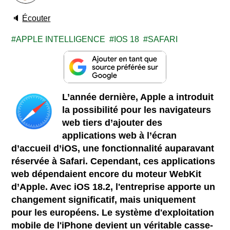
🔈
Écouter
APPLE INTELLIGENCE
IOS 18
SAFARI
L’année dernière, Apple a introduit
la possibilité pour les navigateurs
web tiers d’ajouter des
applications web à l’écran
d’accueil d’iOS, une fonctionnalité auparavant
réservée à Safari. Cependant, ces applications
web dépendaient encore du moteur WebKit
d’Apple. Avec iOS 18.2, l'entreprise apporte un
changement significatif, mais uniquement
pour les européens. Le système d'exploitation
mobile de l'iPhone devient un véritable casse-