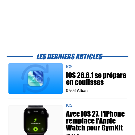
LES DERNIERS ARTICLES
IOS
iOS 26.6.1 se prépare
en coulisses
07/08
Alban
IOS
Avec iOS 27, l'iPhone
remplace l'Apple
Watch pour GymKit