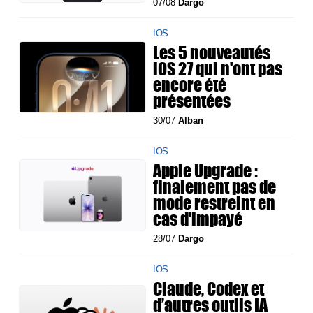
07/08
Dargo
IOS
Les 5 nouveautés
iOS 27 qui n'ont pas
encore été
présentées
30/07
Alban
IOS
Apple Upgrade :
finalement pas de
mode restreint en
cas d'impayé
28/07
Dargo
IOS
Claude, Codex et
d’autres outils IA