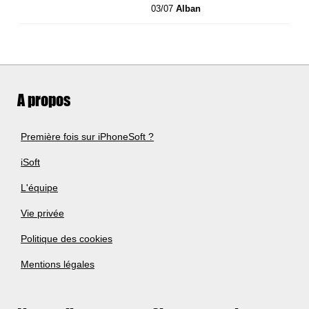
03/07
Alban
A propos
Première fois sur iPhoneSoft ?
iSoft
L'équipe
Vie privée
Politique des cookies
Mentions légales