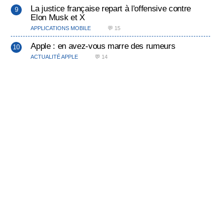
La justice française repart à l'offensive contre
Elon Musk et X
APPLICATIONS MOBILE
💬 15
Apple : en avez-vous marre des rumeurs
ACTUALITÉ APPLE
💬 14