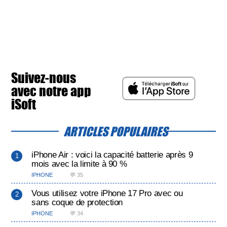
Suivez-nous
avec notre app
iSoft
ARTICLES POPULAIRES
iPhone Air : voici la capacité batterie après 9
mois avec la limite à 90 %
IPHONE
💬 35
Vous utilisez votre iPhone 17 Pro avec ou
sans coque de protection
IPHONE
💬 34