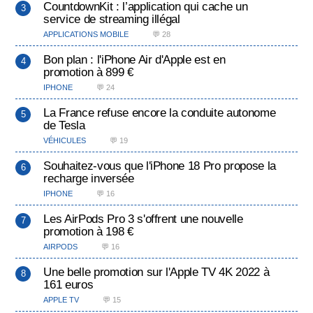
CountdownKit : l’application qui cache un
service de streaming illégal
APPLICATIONS MOBILE
💬 28
Bon plan : l'iPhone Air d'Apple est en
promotion à 899 €
IPHONE
💬 24
La France refuse encore la conduite autonome
de Tesla
VÉHICULES
💬 19
Souhaitez-vous que l'iPhone 18 Pro propose la
recharge inversée
IPHONE
💬 16
Les AirPods Pro 3 s'offrent une nouvelle
promotion à 198 €
AIRPODS
💬 16
Une belle promotion sur l'Apple TV 4K 2022 à
161 euros
APPLE TV
💬 15