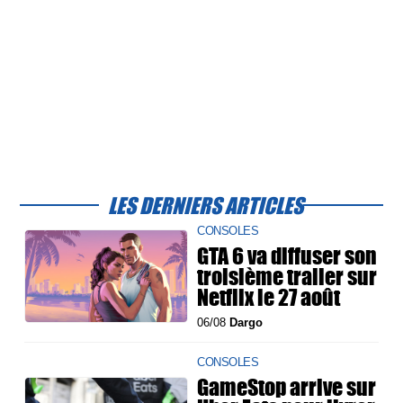
LES DERNIERS ARTICLES
CONSOLES
GTA 6 va diffuser son
troisième trailer sur
Netflix le 27 août
06/08
Dargo
CONSOLES
GameStop arrive sur