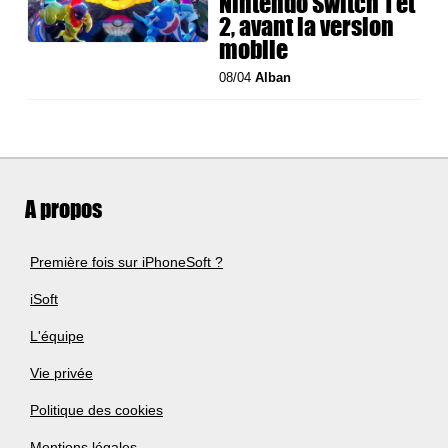
Nintendo Switch 1 et
2, avant la version
mobile
08/04
Alban
A propos
Première fois sur iPhoneSoft ?
iSoft
L'équipe
Vie privée
Politique des cookies
Mentions légales