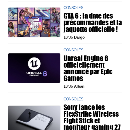
CONSOLES
GTA 6 : la date des
précommandes et la
jaquette officielle !
18/06
Dargo
CONSOLES
Unreal Engine 6
officiellement
annoncé par Epic
Games
18/06
Alban
CONSOLES
Sony lance les
FlexStrike Wireless
Fight Stick et
moniteur gaming 27