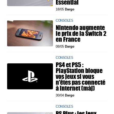
Essential
18/05
Dargo
CONSOLES
Nintendo augmente
le prix de la Switch 2
en France
08/05
Dargo
CONSOLES
PS4 et PS5 :
PlayStation bloque
vos jeux si vous
n'êtes pas connecté
à internet (màj)
30/04
Dargo
CONSOLES
PS Plus : les jeux