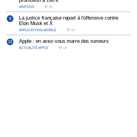
AIRPODS
💬 15
La justice française repart à l'offensive contre
Elon Musk et X
APPLICATIONS MOBILE
💬 15
Apple : en avez-vous marre des rumeurs
ACTUALITÉ APPLE
💬 14