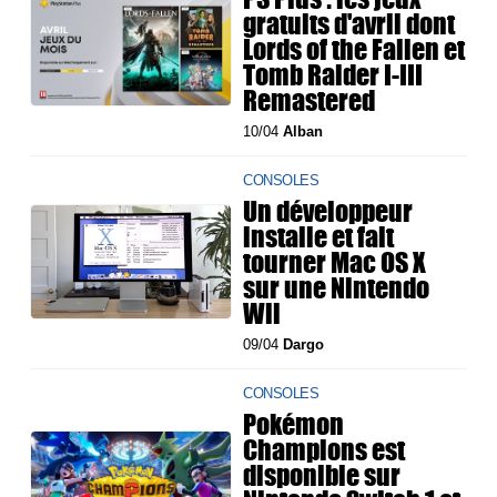
gratuits d'avril dont
Lords of the Fallen et
Tomb Raider I-III
Remastered
10/04
Alban
CONSOLES
Un développeur
installe et fait
tourner Mac OS X
sur une Nintendo
Wii
09/04
Dargo
CONSOLES
Pokémon
Champions est
disponible sur