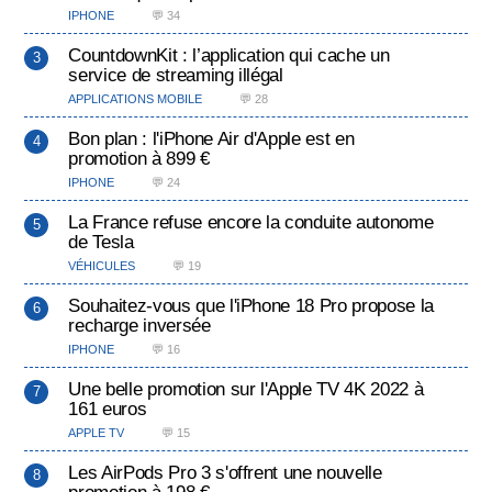
IPHONE
💬 34
CountdownKit : l’application qui cache un
service de streaming illégal
APPLICATIONS MOBILE
💬 28
Bon plan : l'iPhone Air d'Apple est en
promotion à 899 €
IPHONE
💬 24
La France refuse encore la conduite autonome
de Tesla
VÉHICULES
💬 19
Souhaitez-vous que l'iPhone 18 Pro propose la
recharge inversée
IPHONE
💬 16
Une belle promotion sur l'Apple TV 4K 2022 à
161 euros
APPLE TV
💬 15
Les AirPods Pro 3 s'offrent une nouvelle
promotion à 198 €