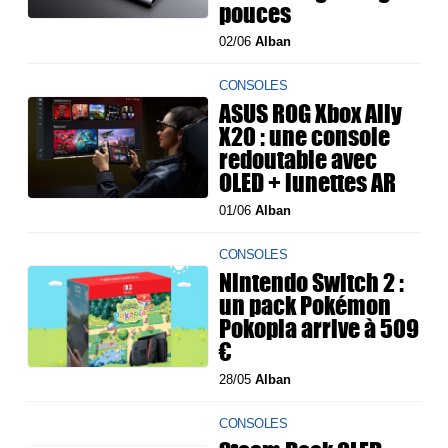
pouces
02/06
Alban
CONSOLES
ASUS ROG Xbox Ally
X20 : une console
redoutable avec
OLED + lunettes AR
01/06
Alban
CONSOLES
Nintendo Switch 2 :
un pack Pokémon
Pokopia arrive à 509
€
28/05
Alban
CONSOLES