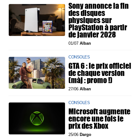
Sony annonce la fin
des disques
physiques sur
PlayStation à partir
de janvier 2028
01/07
Alban
CONSOLES
GTA 6 : le prix officiel
de chaque version
(màj : promo !)
27/06
Alban
CONSOLES
Microsoft augmente
encore une fois le
prix des Xbox
25/06
Dargo