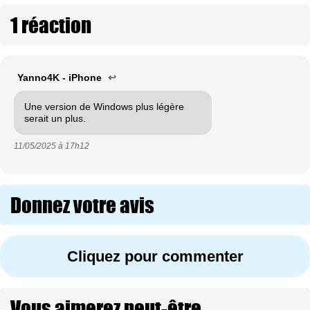
1 réaction
Yanno4K - iPhone
↩
Une version de Windows plus légère
serait un plus.
11/05/2025 à
17h12
Donnez votre avis
Cliquez pour commenter
Vous aimerez peut-être