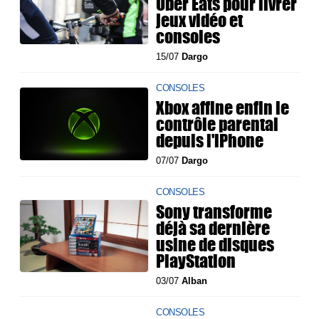
Uber Eats pour livrer
jeux vidéo et
consoles
15/07
Dargo
CONSOLES
Xbox affine enfin le
contrôle parental
depuis l'iPhone
07/07
Dargo
CONSOLES
Sony transforme
déjà sa dernière
usine de disques
PlayStation
03/07
Alban
CONSOLES