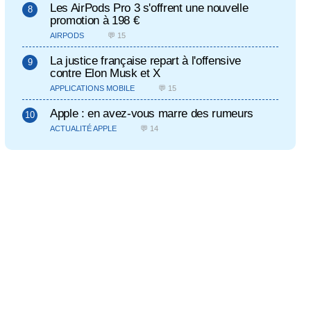
Les AirPods Pro 3 s'offrent une nouvelle
promotion à 198 €
AIRPODS
💬 15
La justice française repart à l'offensive
contre Elon Musk et X
APPLICATIONS MOBILE
💬 15
Apple : en avez-vous marre des rumeurs
ACTUALITÉ APPLE
💬 14