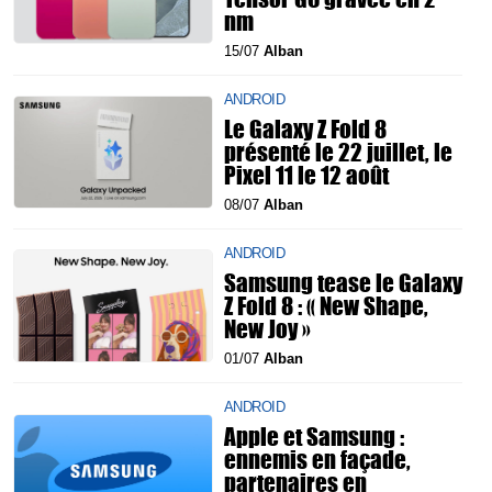
nm
15/07
Alban
ANDROID
Le Galaxy Z Fold 8
présenté le 22 juillet, le
Pixel 11 le 12 août
08/07
Alban
ANDROID
Samsung tease le Galaxy
Z Fold 8 : « New Shape,
New Joy »
01/07
Alban
ANDROID
Apple et Samsung :
ennemis en façade,
partenaires en