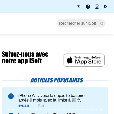
Suivez-nous avec
notre app iSoft
ARTICLES POPULAIRES
iPhone Air : voici la capacité batterie
après 9 mois avec la limite à 90 %
IPHONE
💬 35