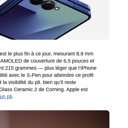
st le plus fin à ce jour, mesurant 8,9 mm
ran AMOLED de couverture de 6,5 pouces et
ent 215 grammes — plus léger que l’iPhone
té avec le S-Pen pour atteindre ce profil
 la visibilité du pli, bien qu’il reste
la Glass Ceramic 2 de Corning. Apple est
un pli
.