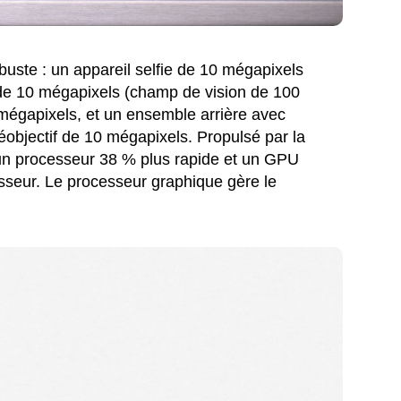
uste : un appareil selfie de 10 mégapixels
ge de 10 mégapixels (champ de vision de 100
 mégapixels, et un ensemble arrière avec
léobjectif de 10 mégapixels. Propulsé par la
un processeur 38 % plus rapide et un GPU
sseur. Le processeur graphique gère le