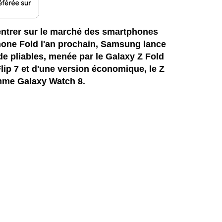
entrer sur le marché des smartphones
hone Fold l'an prochain, Samsung lance
de pliables, menée par le Galaxy Z Fold
ip 7 et d'une version économique, le Z
amme Galaxy Watch 8.