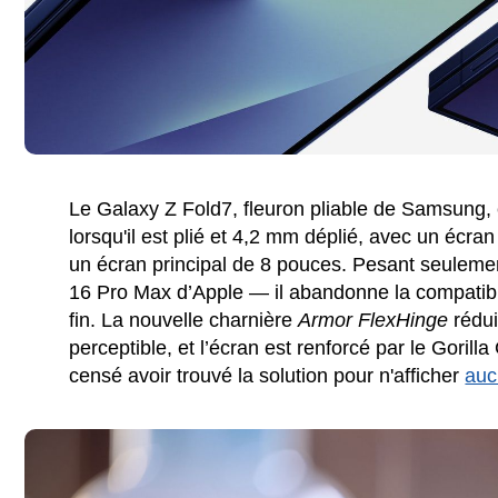
Le Galaxy Z Fold7, fleuron pliable de Samsung, e
lorsqu'il est plié et 4,2 mm déplié, avec un éc
un écran principal de 8 pouces. Pesant seulem
16 Pro Max d’Apple — il abandonne la compatibili
fin. La nouvelle charnière
Armor FlexHinge
réduit
perceptible, et l’écran est renforcé par le Goril
censé avoir trouvé la solution pour n'afficher
auc