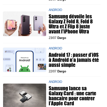
ANDROID
Samsung dévoile les
Galaxy Z Fold 8, Fold 8
Ultra et Z Flip 8 juste
avant l'iPhone Ultra
23/07
Dargo
ANDROID
Android 17 : passer d’iOS
à Android n’a jamais été
aussi simple
22/07
Dargo
ANDROID
Samsung lance sa
Galaxy Card : une carte
bancaire pour contrer
l’Apple Card