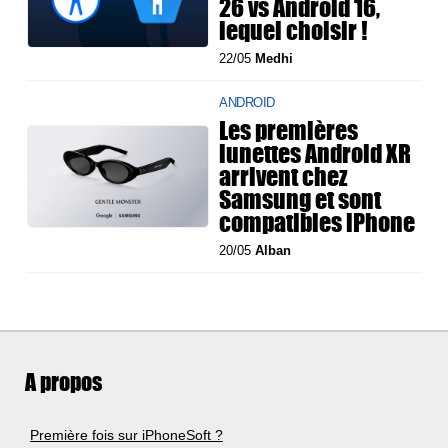
26 vs Android 16,
lequel choisir !
22/05
Medhi
ANDROID
Les premières
lunettes Android XR
arrivent chez
Samsung et sont
compatibles iPhone
20/05
Alban
A propos
Première fois sur iPhoneSoft ?