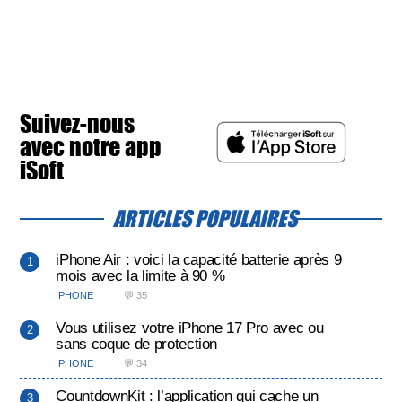
Suivez-nous
avec notre app
iSoft
ARTICLES POPULAIRES
iPhone Air : voici la capacité batterie après 9
mois avec la limite à 90 %
IPHONE
💬 35
Vous utilisez votre iPhone 17 Pro avec ou
sans coque de protection
IPHONE
💬 34
CountdownKit : l’application qui cache un