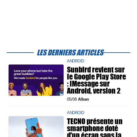
LES DERNIERS ARTICLES
ANDROID
Sunbird revient sur
le Google Play Store
: iMessage sur
Android, version 2
05/08
Alban
ANDROID
TECNO présente un
smartphone doté
d'un écran sans la