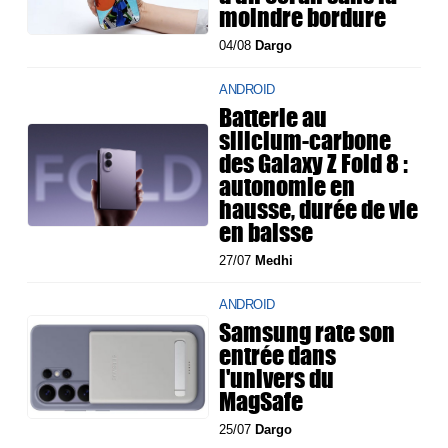
moindre bordure
04/08
Dargo
ANDROID
Batterie au
silicium-carbone
des Galaxy Z Fold 8 :
autonomie en
hausse, durée de vie
en baisse
27/07
Medhi
ANDROID
Samsung rate son
entrée dans
l'univers du
MagSafe
25/07
Dargo