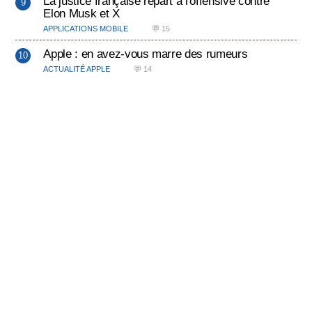
La justice française repart à l'offensive contre
Elon Musk et X
APPLICATIONS MOBILE
💬 15
Apple : en avez-vous marre des rumeurs
ACTUALITÉ APPLE
💬 14