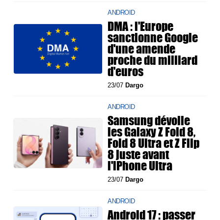
ANDROID
DMA : l'Europe
sanctionne Google
d'une amende
proche du milliard
d'euros
23/07
Dargo
ANDROID
Samsung dévoile
les Galaxy Z Fold 8,
Fold 8 Ultra et Z Flip
8 juste avant
l'iPhone Ultra
23/07
Dargo
ANDROID
Android 17 : passer