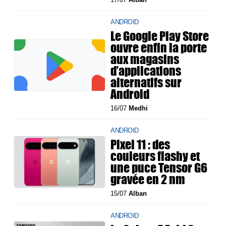
ANDROID
Le Google Play Store
ouvre enfin la porte
aux magasins
d’applications
alternatifs sur
Android
16/07
Medhi
ANDROID
Pixel 11 : des
couleurs flashy et
une puce Tensor G6
gravée en 2 nm
15/07
Alban
ANDROID