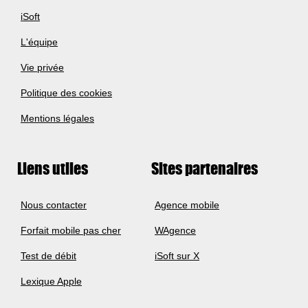
iSoft
L'équipe
Vie privée
Politique des cookies
Mentions légales
Liens utiles
Sites partenaires
Nous contacter
Agence mobile
Forfait mobile pas cher
WAgence
Test de débit
iSoft sur X
Lexique Apple