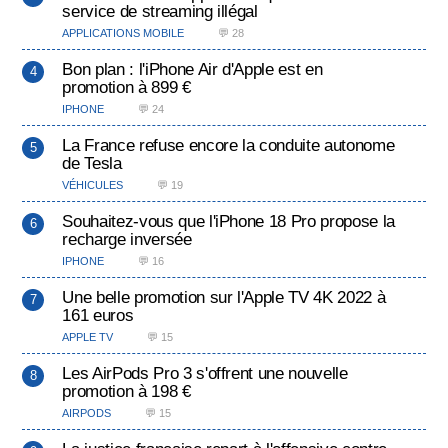
service de streaming illégal
APPLICATIONS MOBILE
💬 28
Bon plan : l'iPhone Air d'Apple est en
promotion à 899 €
IPHONE
💬 24
La France refuse encore la conduite autonome
de Tesla
VÉHICULES
💬 19
Souhaitez-vous que l'iPhone 18 Pro propose la
recharge inversée
IPHONE
💬 16
Une belle promotion sur l'Apple TV 4K 2022 à
161 euros
APPLE TV
💬 15
Les AirPods Pro 3 s'offrent une nouvelle
promotion à 198 €
AIRPODS
💬 15