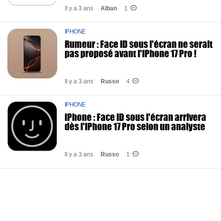
Il y a 3 ans
Alban
1
IPHONE
Rumeur : Face ID sous l'écran ne serait
pas proposé avant l'iPhone 17 Pro !
Il y a 3 ans
Russo
4
IPHONE
iPhone : Face ID sous l'écran arrivera
dès l'iPhone 17 Pro selon un analyste
Il y a 3 ans
Russo
1