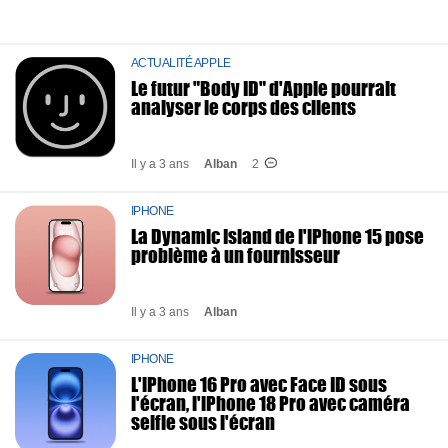
ACTUALITÉ APPLE
Le futur "Body ID" d'Apple pourrait
analyser le corps des clients
Il y a 3 ans
Alban
2
IPHONE
La Dynamic Island de l'iPhone 15 pose
problème à un fournisseur
Il y a 3 ans
Alban
IPHONE
L'iPhone 16 Pro avec Face ID sous
l'écran, l'iPhone 18 Pro avec caméra
selfie sous l'écran