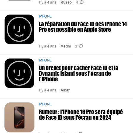
Il y a 4 ans
Russo
4
IPHONE
La réparation du Face ID des iPhone 14
Pro est possible en Apple Store
Il y a 4 ans
Medhi
3
IPHONE
Un brevet pour cacher Face ID et la
Dynamic Island sous l'écran de
l'iPhone
Il y a 4 ans
Alban
IPHONE
Rumeur : l'iPhone 16 Pro sera équipé
de Face ID sous l'écran en 2024