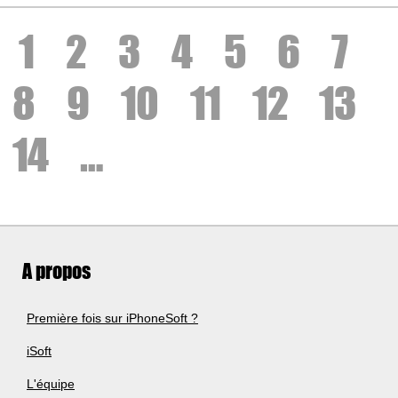
1
2
3
4
5
6
7
8
9
10
11
12
13
14
…
A propos
Première fois sur iPhoneSoft ?
iSoft
L'équipe