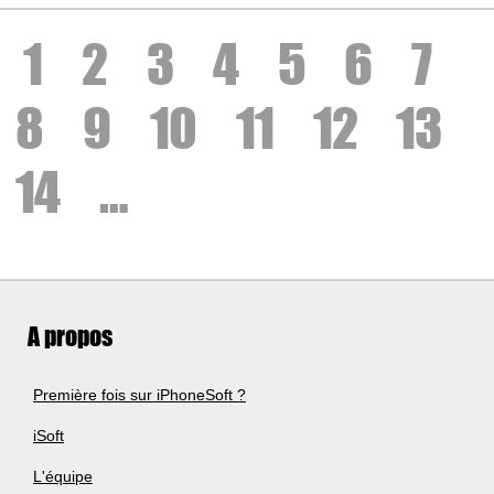
1
2
3
4
5
6
7
8
9
10
11
12
13
14
…
A propos
Première fois sur iPhoneSoft ?
iSoft
L'équipe