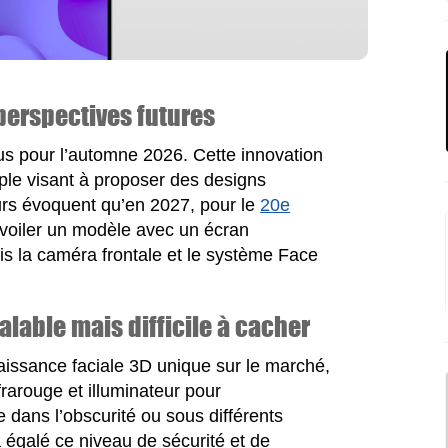
perspectives futures
us pour l’automne 2026. Cette innovation
pple visant à proposer des designs
eurs évoquent qu’en 2027, pour le
20e
évoiler un modèle avec un écran
ois la caméra frontale et le système Face
alable mais difficile à cacher
issance faciale 3D unique sur le marché,
rarouge et illuminateur pour
 dans l’obscurité ou sous différents
égalé ce niveau de sécurité et de