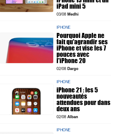
iPad mini 5
03/08
Medhi
IPHONE
Pourquoi Apple ne
fait qu'agrandir ses
iPhone et vise les 7
pouces avec
l'iPhone 20
02/08
Dargo
IPHONE
iPhone 21 : les 5
nouveautés
attendues pour dans
deux ans
02/08
Alban
IPHONE