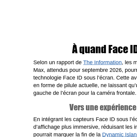
À quand Face ID
Selon un rapport de
The Information
, les
Max, attendus pour septembre 2026, pourrai
technologie Face ID sous l’écran. Cette a
en forme de pilule actuelle, ne laissant qu’
gauche de l’écran pour la caméra frontale.
Vers une expérience 
En intégrant les capteurs Face ID sous l’éc
d’affichage plus immersive, réduisant les i
pourrait marquer la fin de la
Dynamic Isla