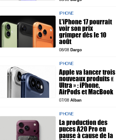
IPHONE
L'iPhone 17 pourrait
voir son prix
grimper dès le 10
août
08/08
Dargo
IPHONE
Apple va lancer trois
nouveaux produits «
Ultra » : iPhone,
AirPods et MacBook
07/08
Alban
IPHONE
La production des
puces A20 Pro en
pause à cause de la