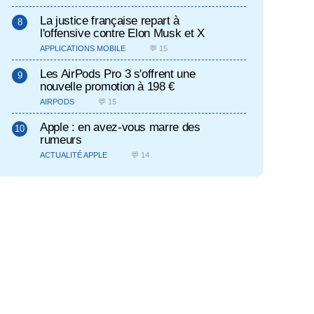
La justice française repart à
l'offensive contre Elon Musk et X
APPLICATIONS MOBILE
💬 15
Les AirPods Pro 3 s'offrent une
nouvelle promotion à 198 €
AIRPODS
💬 15
Apple : en avez-vous marre des
rumeurs
ACTUALITÉ APPLE
💬 14