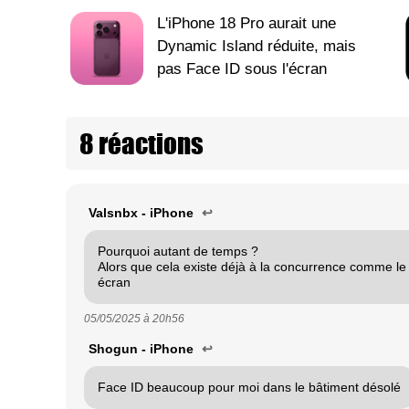
L'iPhone 18 Pro aurait une
Dynamic Island réduite, mais
pas Face ID sous l'écran
8 réactions
Valsnbx - iPhone
↩
Pourquoi autant de temps ?
Alors que cela existe déjà à la concurrence comme le 
écran
05/05/2025 à
20h56
Shogun - iPhone
↩
Face ID beaucoup pour moi dans le bâtiment désolé