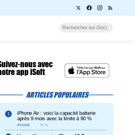
Suivez-nous avec
notre app iSoft
ARTICLES POPULAIRES
iPhone Air : voici la capacité batterie
après 9 mois avec la limite à 90 %
IPHONE
💬 35