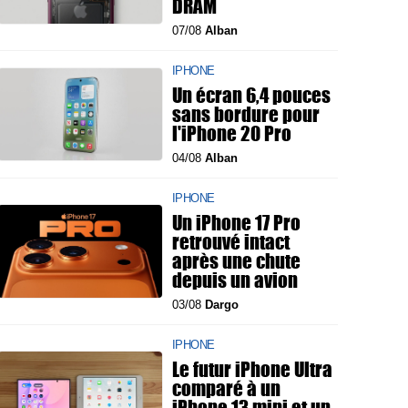
DRAM
07/08
Alban
IPHONE
Un écran 6,4 pouces
sans bordure pour
l'iPhone 20 Pro
04/08
Alban
IPHONE
Un iPhone 17 Pro
retrouvé intact
après une chute
depuis un avion
03/08
Dargo
IPHONE
Le futur iPhone Ultra
comparé à un
iPhone 13 mini et un