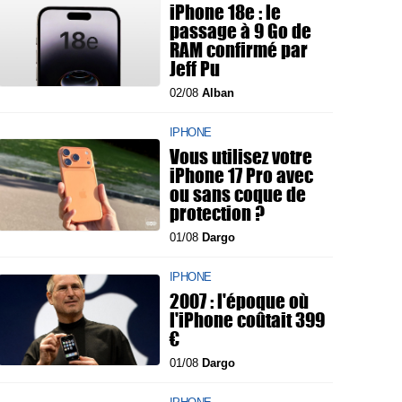
iPhone 18e : le
passage à 9 Go de
RAM confirmé par
Jeff Pu
02/08
Alban
IPHONE
Vous utilisez votre
iPhone 17 Pro avec
ou sans coque de
protection ?
01/08
Dargo
IPHONE
2007 : l'époque où
l'iPhone coûtait 399
€
01/08
Dargo