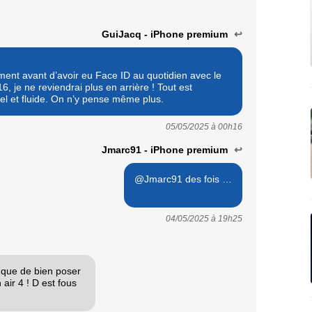
GuiJacq - iPhone premium
↩
ment avant d’avoir eu Face ID au quotidien avec le
6, je ne reviendrai plus en arrière ! Tout est
el et fluide. On n’y pense même plus.
05/05/2025 à
00h16
Jmarc91 - iPhone premium
↩
@Jmarc91 des fois …
04/05/2025 à
19h25
e que de bien poser
air 4 ! D est fous