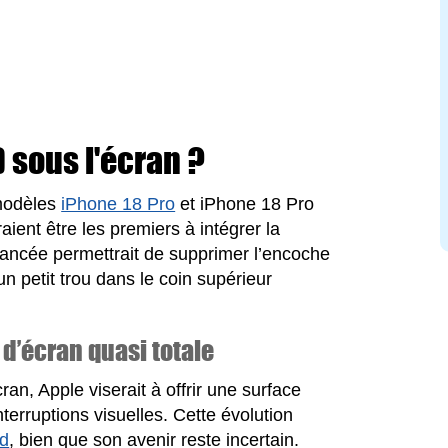
 sous l'écran ?
 modèles
iPhone 18 Pro
et iPhone 18 Pro
ent être les premiers à intégrer la
vancée permettrait de supprimer l’encoche
un petit trou dans le coin supérieur
d’écran quasi totale
ran, Apple viserait à offrir une surface
nterruptions visuelles. Cette évolution
nd
, bien que son avenir reste incertain.