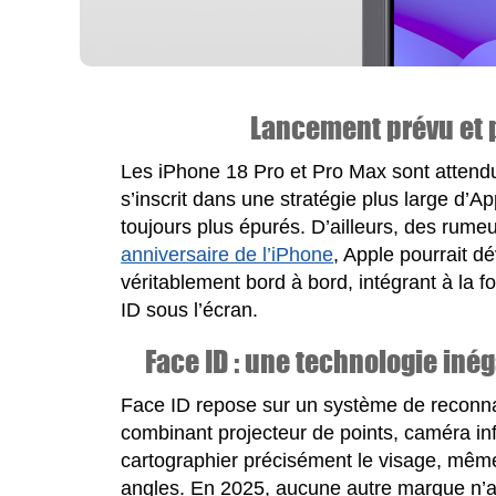
Lancement prévu et 
Les iPhone 18 Pro et Pro Max sont attend
s’inscrit dans une stratégie plus large d’A
toujours plus épurés. D’ailleurs, des rum
anniversaire de l’iPhone
, Apple pourrait d
véritablement bord à bord, intégrant à la f
ID sous l’écran.
Face ID : une technologie inég
Face ID repose sur un système de reconna
combinant projecteur de points, caméra inf
cartographier précisément le visage, même
angles. En 2025, aucune autre marque n’a 