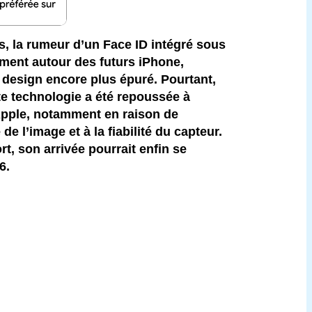
, la rumeur d’un Face ID intégré sous
rement autour des futurs iPhone,
n design encore plus épuré. Pourtant,
tte technologie a été repoussée à
Apple, notamment en raison de
de l’image et à la fiabilité du capteur.
t, son arrivée pourrait enfin se
6.