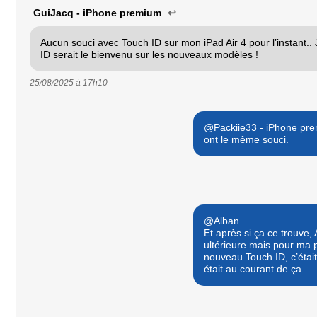
GuiJacq - iPhone premium
↩
Aucun souci avec Touch ID sur mon iPad Air 4 pour l’instant.
ID serait le bienvenu sur les nouveaux modèles !
25/08/2025 à
17h10
@Packiie33 - iPhone premi
ont le même souci.
@Alban
Et après si ça ce trouve,
ultérieure mais pour ma p
nouveau Touch ID, c’éta
était au courant de ça