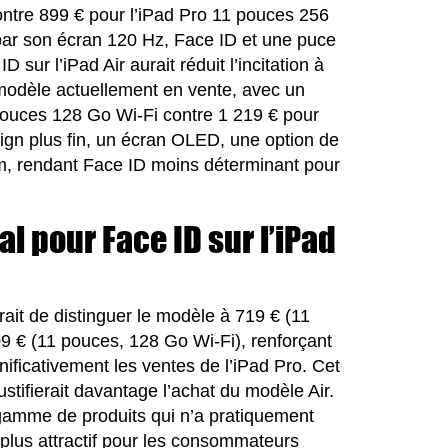
ontre 899 € pour l’iPad Pro 11 pouces 256
é par son écran 120 Hz, Face ID et une puce
 sur l’iPad Air aurait réduit l’incitation à
e modèle actuellement en vente, avec un
 pouces 128 Go Wi-Fi contre 1 219 € pour
sign plus fin, un écran OLED, une option de
m, rendant Face ID moins déterminant pour
l pour Face ID sur l’iPad
trait de distinguer le modèle à 719 € (11
9 € (11 pouces, 128 Go Wi-Fi), renforçant
ignificativement les ventes de l’iPad Pro. Cet
justifierait davantage l’achat du modèle Air.
e gamme de produits qui n’a pratiquement
plus attractif pour les consommateurs