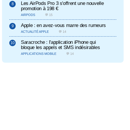
Les AirPods Pro 3 s'offrent une nouvelle
promotion à 198 €
AIRPODS
💬 15
Apple : en avez-vous marre des rumeurs
ACTUALITÉ APPLE
💬 14
Saracroche : l'application iPhone qui
bloque les appels et SMS indésirables
APPLICATIONS MOBILE
💬 14