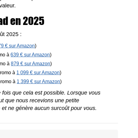
valeur.
Pad en 2025
ût 2025 :
79 € sur Amazon
)
omo à
639 € sur Amazon
)
omo à
879 € sur Amazon
)
(promo à
1 099 € sur Amazon
)
(promo à
1 399 € sur Amazon
)
ue fois que cela est possible. Lorsque vous
peut que nous recevions une petite
e et ne génère aucun surcoût pour vous.