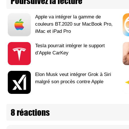
Poursuivez la lecture
Apple va intégrer la gamme de
couleurs BT.2020 sur MacBook Pro,
iMac et iPad Pro
Tesla pourrait intégrer le support
d’Apple CarKey
Elon Musk veut intégrer Grok à Siri
malgré son procès contre Apple
8 réactions