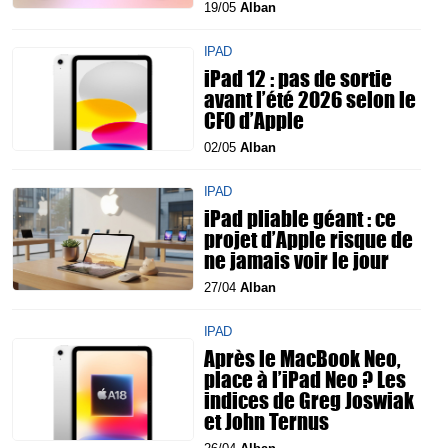
19/05
Alban
IPAD
iPad 12 : pas de sortie
avant l’été 2026 selon le
CFO d’Apple
02/05
Alban
IPAD
iPad pliable géant : ce
projet d’Apple risque de
ne jamais voir le jour
27/04
Alban
IPAD
Après le MacBook Neo,
place à l’iPad Neo ? Les
indices de Greg Joswiak
et John Ternus