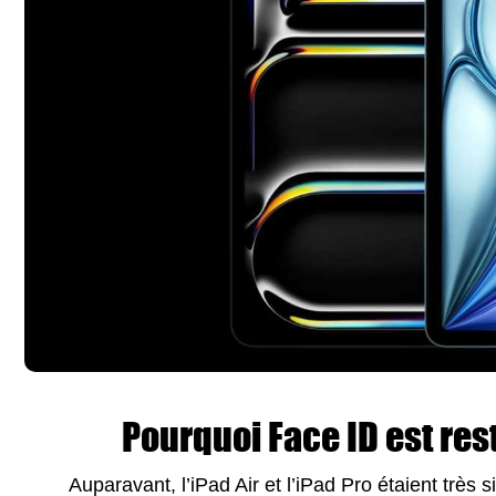
Pourquoi Face ID est rest
Auparavant, l’iPad Air et l’iPad Pro étaient très 