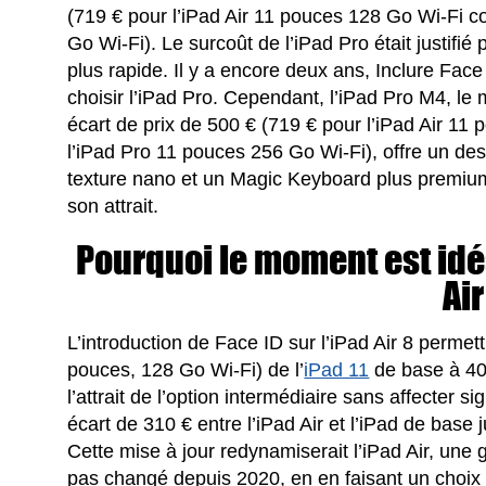
(719 € pour l’iPad Air 11 pouces 128 Go Wi-Fi c
Go Wi-Fi). Le surcoût de l’iPad Pro était justifi
plus rapide. Il y a encore deux ans, Inclure Face ID
choisir l’iPad Pro. Cependant, l’iPad Pro M4, l
écart de prix de 500 € (719 € pour l’iPad Air 11
l’iPad Pro 11 pouces 256 Go Wi-Fi), offre un de
texture nano et un Magic Keyboard plus premiu
son attrait.
Pourquoi le moment est idéa
Air
L’introduction de Face ID sur l’iPad Air 8 permet
pouces, 128 Go Wi-Fi) de l’
iPad 11
de base à 40
l’attrait de l’option intermédiaire sans affecter s
écart de 310 € entre l’iPad Air et l’iPad de base 
Cette mise à jour redynamiserait l’iPad Air, un
pas changé depuis 2020, en en faisant un choix 