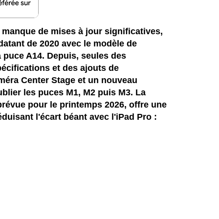
 manque de mises à jour significatives,
datant de 2020 avec le modèle de
a puce A14. Depuis, seules des
écifications et des ajouts de
améra Center Stage et un nouveau
ublier les puces M1, M2 puis M3. La
 prévue pour le printemps 2026, offre une
uisant l'écart béant avec l'iPad Pro :