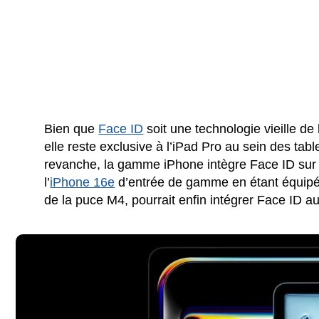
Bien que
Face ID
soit une technologie vieille de 
elle reste exclusive à l’iPad Pro au sein des ta
revanche, la gamme iPhone intègre Face ID su
l’
iPhone 16e
d’entrée de gamme en étant équipé.
de la puce M4, pourrait enfin intégrer Face ID a