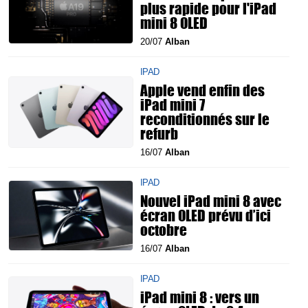
plus rapide pour l'iPad
mini 8 OLED
20/07
Alban
IPAD
Apple vend enfin des
iPad mini 7
reconditionnés sur le
refurb
16/07
Alban
IPAD
Nouvel iPad mini 8 avec
écran OLED prévu d’ici
octobre
16/07
Alban
IPAD
iPad mini 8 : vers un