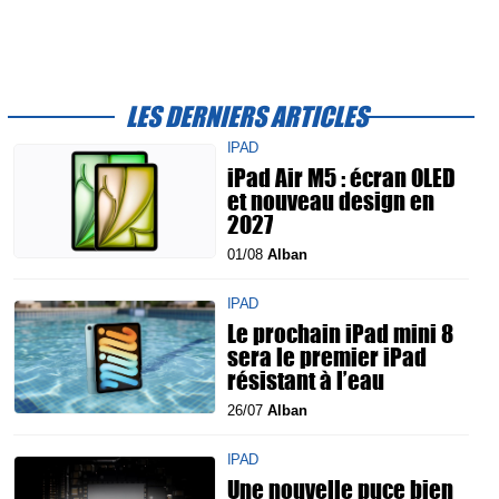
LES DERNIERS ARTICLES
IPAD
iPad Air M5 : écran OLED
et nouveau design en
2027
01/08
Alban
IPAD
Le prochain iPad mini 8
sera le premier iPad
résistant à l’eau
26/07
Alban
IPAD
Une nouvelle puce bien