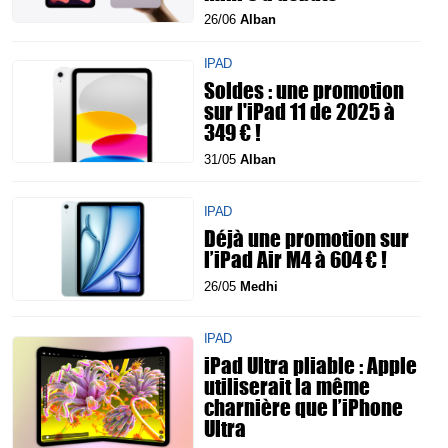
26/06
Alban
IPAD
Soldes : une promotion
sur l'iPad 11 de 2025 à
349 € !
31/05
Alban
IPAD
Déjà une promotion sur
l’iPad Air M4 à 604 € !
26/05
Medhi
IPAD
iPad Ultra pliable : Apple
utiliserait la même
charnière que l’iPhone
Ultra