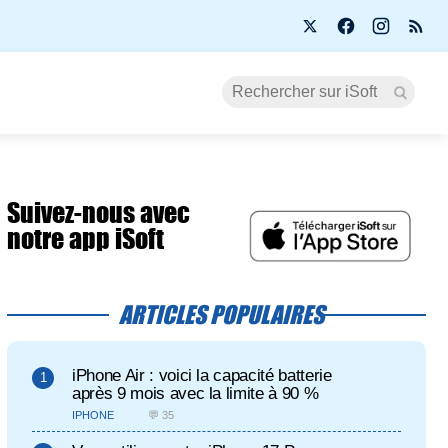
Suivez-nous avec
notre app iSoft
ARTICLES POPULAIRES
iPhone Air : voici la capacité batterie
après 9 mois avec la limite à 90 %
IPHONE
💬 35