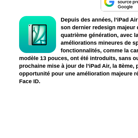
Depuis des années, l’iPad Air
son dernier redesign majeur 
quatrième génération, avec l
améliorations mineures de sp
fonctionnalités, comme la c
modèle 13 pouces, ont été introduits, sans o
prochaine mise à jour de l’iPad Air, la 8ème,
opportunité pour une amélioration majeure réd
Face ID.