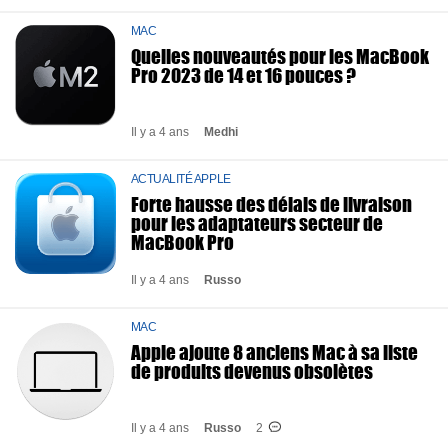
MAC
Quelles nouveautés pour les MacBook
Pro 2023 de 14 et 16 pouces ?
Il y a 4 ans
Medhi
ACTUALITÉ APPLE
Forte hausse des délais de livraison
pour les adaptateurs secteur de
MacBook Pro
Il y a 4 ans
Russo
MAC
Apple ajoute 8 anciens Mac à sa liste
de produits devenus obsolètes
Il y a 4 ans
Russo
2