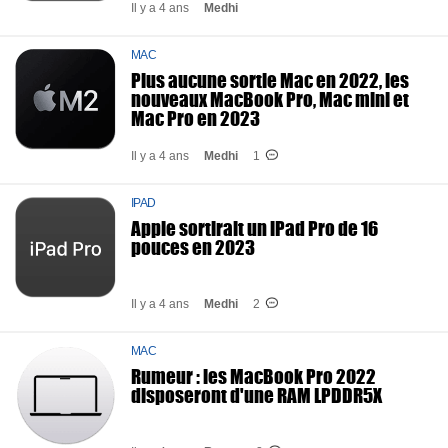
Il y a 4 ans
Medhi
MAC
Plus aucune sortie Mac en 2022, les
nouveaux MacBook Pro, Mac mini et
Mac Pro en 2023
Il y a 4 ans
Medhi
1
IPAD
Apple sortirait un iPad Pro de 16
pouces en 2023
Il y a 4 ans
Medhi
2
MAC
Rumeur : les MacBook Pro 2022
disposeront d'une RAM LPDDR5X