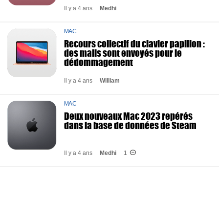
Il y a 4 ans
Medhi
MAC
Recours collectif du clavier papillon :
des mails sont envoyés pour le
dédommagement
Il y a 4 ans
William
MAC
Deux nouveaux Mac 2023 repérés
dans la base de données de Steam
Il y a 4 ans
Medhi
1