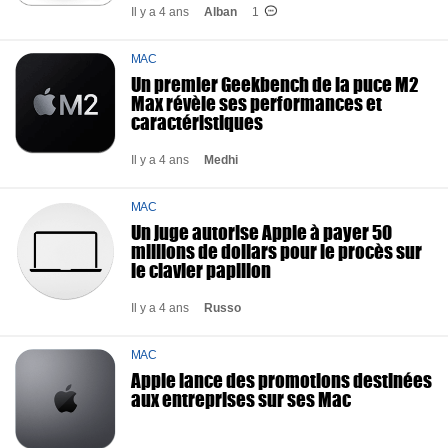
Il y a 4 ans
Alban
1
MAC
Un premier Geekbench de la puce M2
Max révèle ses performances et
caractéristiques
Il y a 4 ans
Medhi
MAC
Un juge autorise Apple à payer 50
millions de dollars pour le procès sur
le clavier papillon
Il y a 4 ans
Russo
MAC
Apple lance des promotions destinées
aux entreprises sur ses Mac