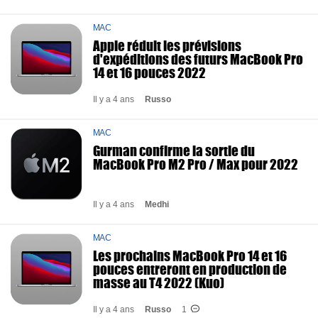
MAC
Apple réduit les prévisions
d'expéditions des futurs MacBook Pro
14 et 16 pouces 2022
Il y a 4 ans
Russo
MAC
Gurman confirme la sortie du
MacBook Pro M2 Pro / Max pour 2022
Il y a 4 ans
Medhi
MAC
Les prochains MacBook Pro 14 et 16
pouces entreront en production de
masse au T4 2022 (Kuo)
Il y a 4 ans
Russo
1