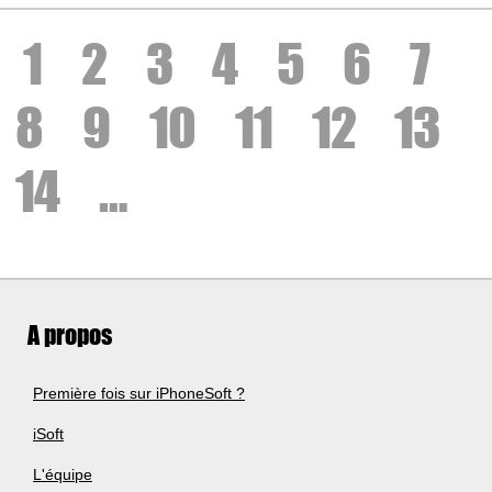
1
2
3
4
5
6
7
8
9
10
11
12
13
14
…
A propos
Première fois sur iPhoneSoft ?
iSoft
L'équipe