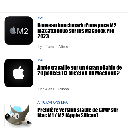
MAC
Nouveau benchmark d'une puce M2
Max attendue sur les MacBook Pro
2023
Il y a 4 ans
Alban
MAC
Apple travaille sur un écran pliable de
20 pouces ! Et si c'était un MacBook ?
Il y a 4 ans
Russo
APPLICATIONS MAC
Première version stable de GIMP sur
Mac M1 / M2 (Apple Silicon)