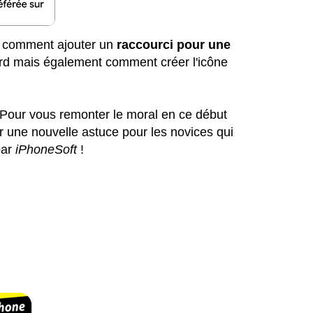
s comment ajouter un
raccourci pour une
rd mais également comment créer l'icône
di. Pour vous remonter le moral en ce début
r une nouvelle astuce pour les novices qui
ar
iPhoneSoft
!