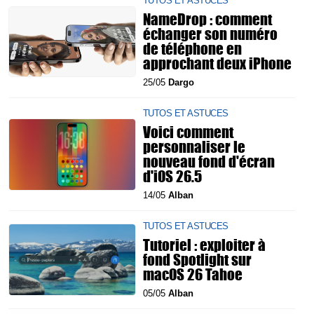
TUTOS ET ASTUCES
NameDrop : comment
échanger son numéro
de téléphone en
approchant deux iPhone
25/05
Dargo
TUTOS ET ASTUCES
Voici comment
personnaliser le
nouveau fond d'écran
d'iOS 26.5
14/05
Alban
TUTOS ET ASTUCES
Tutoriel : exploiter à
fond Spotlight sur
macOS 26 Tahoe
05/05
Alban