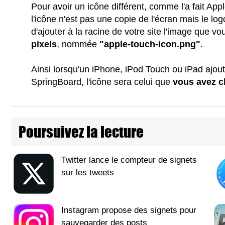
Pour avoir un icône différent, comme l'a fait App
l'icône n'est pas une copie de l'écran mais le logo
d'ajouter à la racine de votre site l'image que v
pixels
, nommée
"apple-touch-icon.png"
.
Ainsi lorsqu'un iPhone, iPod Touch ou iPad ajout
SpringBoard, l'icône sera celui que
vous avez c
Poursuivez la lecture
Twitter lance le compteur de signets
sur les tweets
Instagram propose des signets pour
sauvegarder des posts