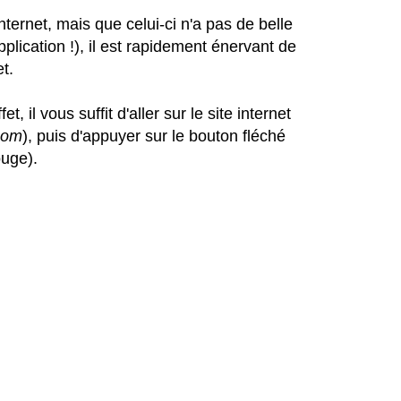
nternet, mais que celui-ci n'a pas de belle
plication !), il est rapidement énervant de
et.
 il vous suffit d'aller sur le site internet
com
), puis d'appuyer sur le bouton fléché
ouge).