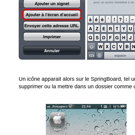
Un icône apparait alors sur le SpringBoard, tel u
supprimer ou la mettre dans un dossier comme u