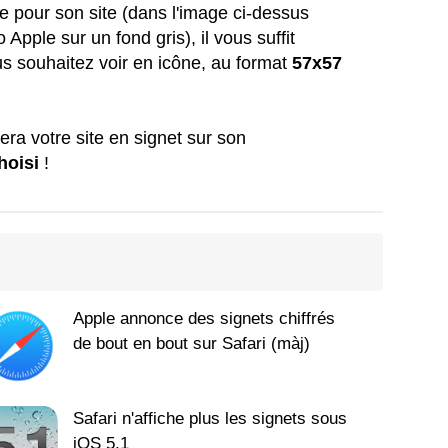
le pour son site (dans l'image ci-dessus
 Apple sur un fond gris), il vous suffit
ous souhaitez voir en icône, au format
57x57
era votre site en signet sur son
hoisi
!
Apple annonce des signets chiffrés
de bout en bout sur Safari (màj)
Safari n'affiche plus les signets sous
iOS 5.1