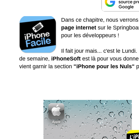
Dans ce chapitre, nous verron
page internet
sur le Springboa
pour les développeurs !
Il fait jour mais... c'est le Lun
de semaine,
iPhoneSoft
est là pour vous donne
vient garnir la section
"iPhone pour les Nuls"
p