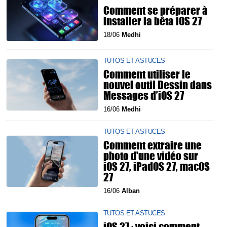
Comment se préparer à
installer la bêta iOS 27
18/06
Medhi
TUTOS ET ASTUCES
Comment utiliser le
nouvel outil Dessin dans
Messages d’iOS 27
16/06
Medhi
TUTOS ET ASTUCES
Comment extraire une
photo d'une vidéo sur
iOS 27, iPadOS 27, macOS
27
16/06
Alban
TUTOS ET ASTUCES
iOS 27 : voici comment