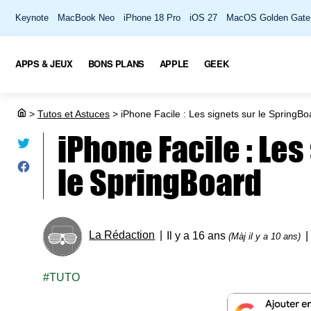
Keynote
MacBook Neo
iPhone 18 Pro
iOS 27
MacOS Golden Gate
APPS & JEUX
BONS PLANS
APPLE
GEEK
>
Tutos et Astuces
>
iPhone Facile : Les signets sur le SpringBo
iPhone Facile : Les
le SpringBoard
La Rédaction
Il y a 16 ans
(Màj il y a 10 ans)
TUTO