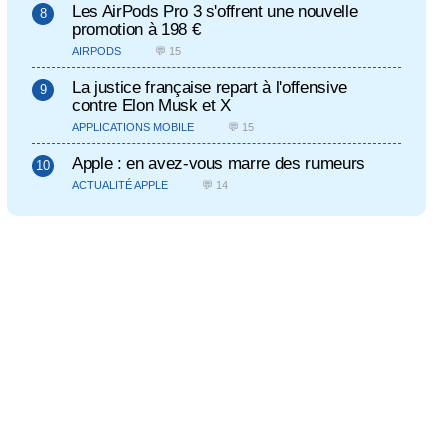
Les AirPods Pro 3 s'offrent une nouvelle
promotion à 198 €
AIRPODS
💬 15
La justice française repart à l'offensive
contre Elon Musk et X
APPLICATIONS MOBILE
💬 15
Apple : en avez-vous marre des rumeurs
ACTUALITÉ APPLE
💬 14