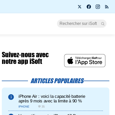
Suivez-nous avec
notre app iSoft
ARTICLES POPULAIRES
iPhone Air : voici la capacité batterie
après 9 mois avec la limite à 90 %
IPHONE
💬 35