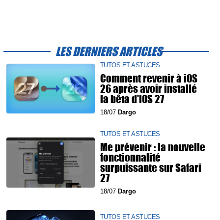
LES DERNIERS ARTICLES
TUTOS ET ASTUCES
Comment revenir à iOS
26 après avoir installé
la bêta d'iOS 27
18/07
Dargo
TUTOS ET ASTUCES
Me prévenir : la nouvelle
fonctionnalité
surpuissante sur Safari
27
18/07
Dargo
TUTOS ET ASTUCES