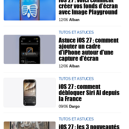
créer vos fonds d’écran
avec Image Playground
12/06
Alban
TUTOS ET ASTUCES
Astuce iOS 27 : comment
ajouter un cadre
d'iPhone autour d'une
capture d'écran
12/06
Alban
TUTOS ET ASTUCES
iOS 27 : comment
débloquer Siri AI depuis
la France
09/06
Dargo
TUTOS ET ASTUCES
iOS 27 : les 3 nouveautés