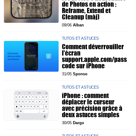
de Photos en action :
Reframe, Extend et
Cleanup (màj)
09/06
Alban
TUTOS ET ASTUCES
Comment déverrouiller
l'écran
support.apple.com/pass
code sur iPhone
31/05
Sponso
TUTOS ET ASTUCES
iPhone : comment
déplacer le curseur
avec précision grâce à
deux astuces simples
30/05
Dargo