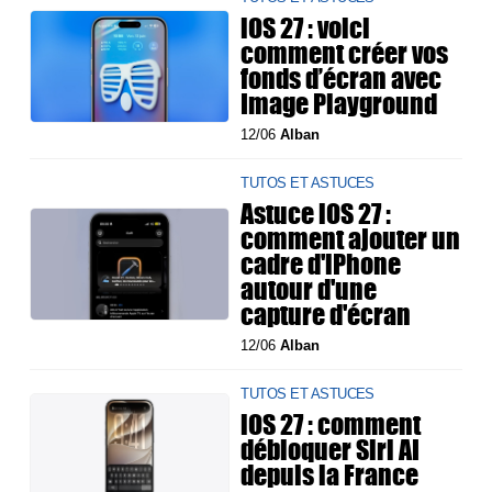
iOS 27 : voici
comment créer vos
fonds d’écran avec
Image Playground
12/06
Alban
TUTOS ET ASTUCES
Astuce iOS 27 :
comment ajouter un
cadre d'iPhone
autour d'une
capture d'écran
12/06
Alban
TUTOS ET ASTUCES
iOS 27 : comment
débloquer Siri AI
depuis la France