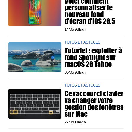
Voici comment
personnaliser le
nouveau fond
d'écran d'iOS 26.5
14/05
Alban
TUTOS ET ASTUCES
Tutoriel : exploiter à
fond Spotlight sur
macOS 26 Tahoe
05/05
Alban
TUTOS ET ASTUCES
Ce raccourci clavier
va changer votre
gestion des fenêtres
sur Mac
27/04
Dargo