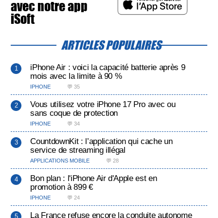
avec notre app
iSoft
ARTICLES POPULAIRES
iPhone Air : voici la capacité batterie après 9
mois avec la limite à 90 %
IPHONE
💬 35
Vous utilisez votre iPhone 17 Pro avec ou
sans coque de protection
IPHONE
💬 34
CountdownKit : l’application qui cache un
service de streaming illégal
APPLICATIONS MOBILE
💬 28
Bon plan : l'iPhone Air d'Apple est en
promotion à 899 €
IPHONE
💬 24
La France refuse encore la conduite autonome