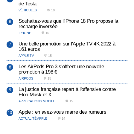
de Tesla
VÉHICULES
💬 19
Souhaitez-vous que l'iPhone 18 Pro propose la
recharge inversée
IPHONE
💬 16
Une belle promotion sur l'Apple TV 4K 2022 à
161 euros
APPLE TV
💬 15
Les AirPods Pro 3 s'offrent une nouvelle
promotion à 198 €
AIRPODS
💬 15
La justice française repart à l'offensive contre
Elon Musk et X
APPLICATIONS MOBILE
💬 15
Apple : en avez-vous marre des rumeurs
ACTUALITÉ APPLE
💬 14