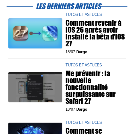
LES DERNIERS ARTICLES
TUTOS ET ASTUCES
Comment revenir à
iOS 26 après avoir
installé la bêta d'iOS
27
18/07
Dargo
TUTOS ET ASTUCES
Me prévenir : la
nouvelle
fonctionnalité
surpuissante sur
Safari 27
18/07
Dargo
TUTOS ET ASTUCES
Comment se