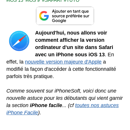
IOS 13
IOS 9
SAFARI
TUTO
Aujourd'hui, nous allons voir
comment afficher la version
ordinateur d'un site dans Safari
avec un iPhone sous iOS 13
. En
effet, la
nouvelle version majeure d'Apple
a
modifié la façon d'accéder à cette fonctionnalité
parfois très pratique.
Comme souvent sur iPhoneSoft, voici donc une
nouvelle astuce pour les débutants qui vient garnir
la section
iPhone facile
... (cf
toutes nos astuces
iPhone Facile
).