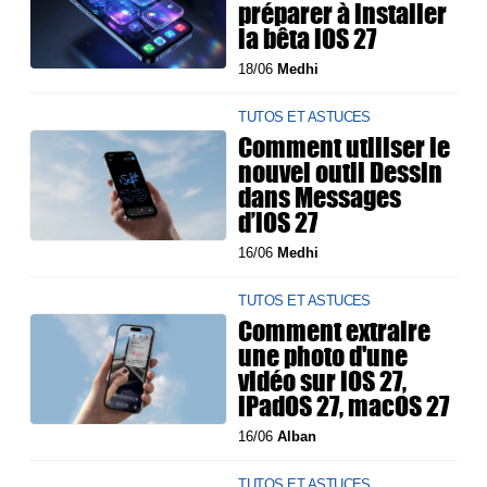
préparer à installer
la bêta iOS 27
18/06
Medhi
TUTOS ET ASTUCES
Comment utiliser le
nouvel outil Dessin
dans Messages
d’iOS 27
16/06
Medhi
TUTOS ET ASTUCES
Comment extraire
une photo d'une
vidéo sur iOS 27,
iPadOS 27, macOS 27
16/06
Alban
TUTOS ET ASTUCES