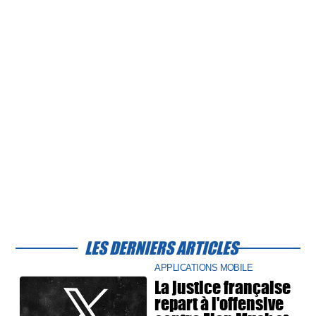
LES DERNIERS ARTICLES
APPLICATIONS MOBILE
La justice française
repart à l'offensive