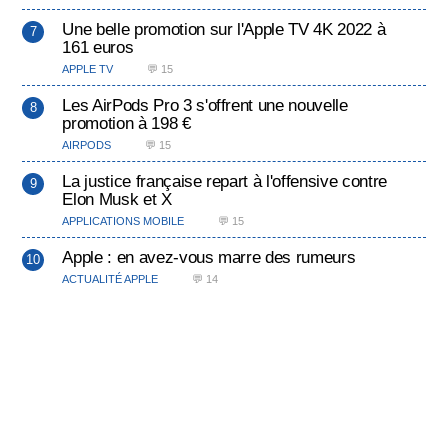
Une belle promotion sur l'Apple TV 4K 2022 à
161 euros
APPLE TV
💬 15
Les AirPods Pro 3 s'offrent une nouvelle
promotion à 198 €
AIRPODS
💬 15
La justice française repart à l'offensive contre
Elon Musk et X
APPLICATIONS MOBILE
💬 15
Apple : en avez-vous marre des rumeurs
ACTUALITÉ APPLE
💬 14