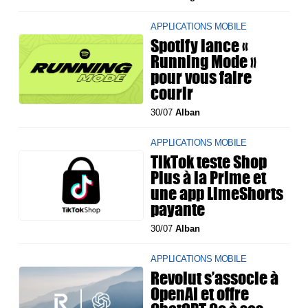
APPLICATIONS MOBILE
Spotify lance «
Running Mode »
pour vous faire
courir
30/07
Alban
APPLICATIONS MOBILE
TikTok teste Shop
Plus à la Prime et
une app LimeShorts
payante
30/07
Alban
APPLICATIONS MOBILE
Revolut s’associe à
OpenAI et offre