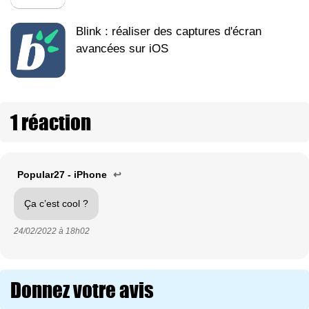
Blink : réaliser des captures d'écran
avancées sur iOS
1 réaction
Popular27 - iPhone
↩
Ça c’est cool ?
24/02/2022 à
18h02
Donnez votre avis