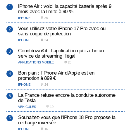
iPhone Air : voici la capacité batterie après 9
mois avec la limite à 90 %
IPHONE
💬 35
Vous utilisez votre iPhone 17 Pro avec ou
sans coque de protection
IPHONE
💬 34
CountdownKit : l’application qui cache un
service de streaming illégal
APPLICATIONS MOBILE
💬 28
Bon plan : l'iPhone Air d'Apple est en
promotion à 899 €
IPHONE
💬 24
La France refuse encore la conduite autonome
de Tesla
VÉHICULES
💬 19
Souhaitez-vous que l'iPhone 18 Pro propose la
recharge inversée
IPHONE
💬 16