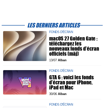
LES DERNIERS ARTICLES
FONDS D'ÉCRAN
macOS 27 Golden Gate :
téléchargez les
nouveaux fonds d’écran
officiels (màj)
13/07
Alban
FONDS D'ÉCRAN
GTA 6 : voici les fonds
d’écran pour iPhone,
iPad et Mac
30/06
Alban
FONDS D'ÉCRAN