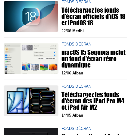
FONDS D'ÉCRAN
Téléchargez les fonds
d'écran officiels d'iOS 18
et iPadOS 18
22/06
Medhi
FONDS D'ÉCRAN
macOS 15 Sequoia inclut
un fond d'écran rétro
dynamique
12/06
Alban
FONDS D'ÉCRAN
Téléchargez les fonds
d'écran des iPad Pro M4
et iPad Air M2
14/05
Alban
FONDS D'ÉCRAN