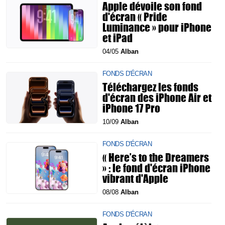
Apple dévoile son fond
d'écran « Pride
Luminance » pour iPhone
et iPad
04/05
Alban
FONDS D'ÉCRAN
Téléchargez les fonds
d'écran des iPhone Air et
iPhone 17 Pro
10/09
Alban
FONDS D'ÉCRAN
« Here’s to the Dreamers
» : le fond d'écran iPhone
vibrant d'Apple
08/08
Alban
FONDS D'ÉCRAN