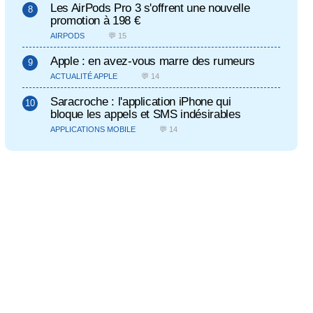
Les AirPods Pro 3 s'offrent une nouvelle
promotion à 198 €
AIRPODS
💬 15
Apple : en avez-vous marre des rumeurs
ACTUALITÉ APPLE
💬 14
Saracroche : l'application iPhone qui
bloque les appels et SMS indésirables
APPLICATIONS MOBILE
💬 14