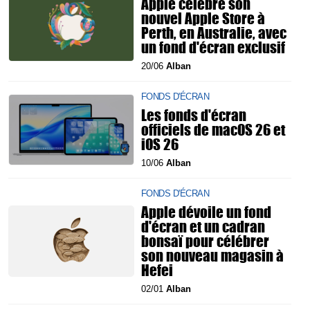
Apple célèbre son
nouvel Apple Store à
Perth, en Australie, avec
un fond d'écran exclusif
20/06
Alban
FONDS D'ÉCRAN
Les fonds d'écran
officiels de macOS 26 et
iOS 26
10/06
Alban
FONDS D'ÉCRAN
Apple dévoile un fond
d'écran et un cadran
bonsaï pour célébrer
son nouveau magasin à
Hefei
02/01
Alban