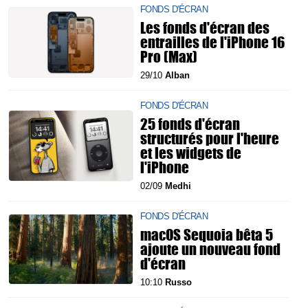
FONDS D'ÉCRAN
Les fonds d'écran des
entrailles de l'iPhone 16
Pro (Max)
29/10
Alban
FONDS D'ÉCRAN
25 fonds d'écran
structurés pour l'heure
et les widgets de
l'iPhone
02/09
Medhi
FONDS D'ÉCRAN
macOS Sequoia bêta 5
ajoute un nouveau fond
d'écran
10:10
Russo