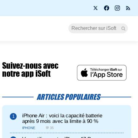
Suivez-nous avec
notre app iSoft
ARTICLES POPULAIRES
iPhone Air : voici la capacité batterie
après 9 mois avec la limite à 90 %
IPHONE
💬 35