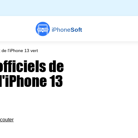
iPhone
Soft
 de l'iPhone 13 vert
fficiels de
 l'iPhone 13
couter