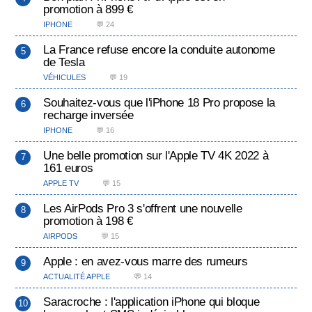
promotion à 899 €
IPHONE
💬 24
La France refuse encore la conduite autonome
de Tesla
VÉHICULES
💬 19
Souhaitez-vous que l'iPhone 18 Pro propose la
recharge inversée
IPHONE
💬 16
Une belle promotion sur l'Apple TV 4K 2022 à
161 euros
APPLE TV
💬 15
Les AirPods Pro 3 s'offrent une nouvelle
promotion à 198 €
AIRPODS
💬 15
Apple : en avez-vous marre des rumeurs
ACTUALITÉ APPLE
💬 14
Saracroche : l'application iPhone qui bloque