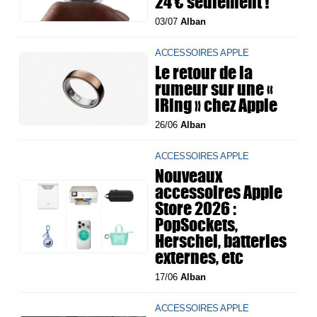
24 € seulement !
03/07
Alban
ACCESSOIRES APPLE
Le retour de la
rumeur sur une «
iRing » chez Apple
26/06
Alban
ACCESSOIRES APPLE
Nouveaux
accessoires Apple
Store 2026 :
PopSockets,
Herschel, batteries
externes, etc
17/06
Alban
ACCESSOIRES APPLE