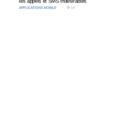
les appels et SMS indésirables
APPLICATIONS MOBILE
💬 14