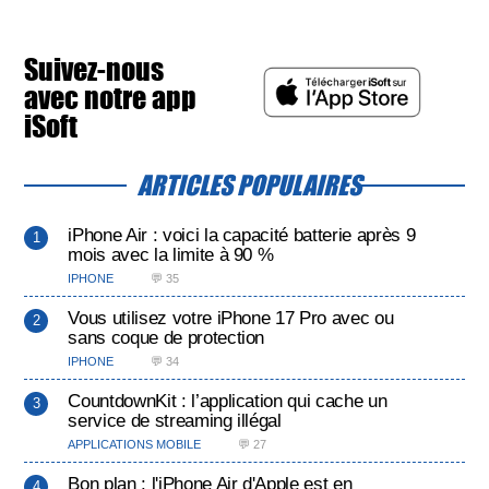
Suivez-nous
avec notre app
iSoft
ARTICLES POPULAIRES
iPhone Air : voici la capacité batterie après 9
mois avec la limite à 90 %
IPHONE
💬 35
Vous utilisez votre iPhone 17 Pro avec ou
sans coque de protection
IPHONE
💬 34
CountdownKit : l’application qui cache un
service de streaming illégal
APPLICATIONS MOBILE
💬 27
Bon plan : l'iPhone Air d'Apple est en