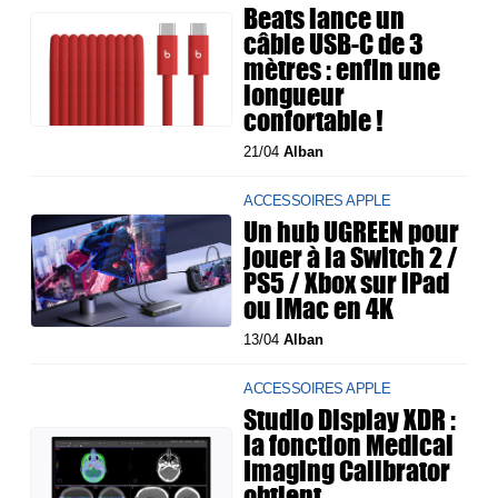
Beats lance un
câble USB-C de 3
mètres : enfin une
longueur
confortable !
21/04
Alban
ACCESSOIRES APPLE
Un hub UGREEN pour
jouer à la Switch 2 /
PS5 / Xbox sur iPad
ou iMac en 4K
13/04
Alban
ACCESSOIRES APPLE
Studio Display XDR :
la fonction Medical
Imaging Calibrator
obtient