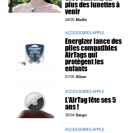
plus des lunettes à
venir
08/05
Medhi
ACCESSOIRES APPLE
Energizer lance des
piles compatibles
AirTags qui
protègent les
enfants
07/05
Alban
ACCESSOIRES APPLE
L'AirTag fête ses 5
ans !
30/04
Dargo
ACCESSOIRES APPLE