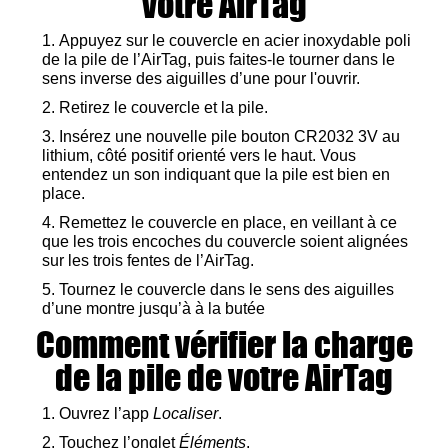
votre AirTag
Appuyez sur le couvercle en acier inoxydable poli
de la pile de l’AirTag, puis faites-le tourner dans le
sens inverse des aiguilles d’une pour l'ouvrir.
Retirez le couvercle et la pile.
Insérez une nouvelle pile bouton CR2032 3V au
lithium, côté positif orienté vers le haut. Vous
entendez un son indiquant que la pile est bien en
place.
Remettez le couvercle en place, en veillant à ce
que les trois encoches du couvercle soient alignées
sur les trois fentes de l’AirTag.
Tournez le couvercle dans le sens des aiguilles
d’une montre jusqu’à à la butée
Comment vérifier la charge
de la pile de votre AirTag
Ouvrez l’app
Localiser
.
Touchez l’onglet
Éléments
.