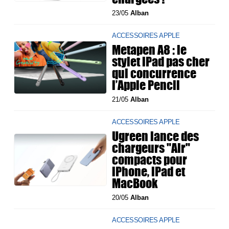
23/05
Alban
ACCESSOIRES APPLE
Metapen A8 : le
stylet iPad pas cher
qui concurrence
l’Apple Pencil
21/05
Alban
ACCESSOIRES APPLE
Ugreen lance des
chargeurs "Air"
compacts pour
iPhone, iPad et
MacBook
20/05
Alban
ACCESSOIRES APPLE