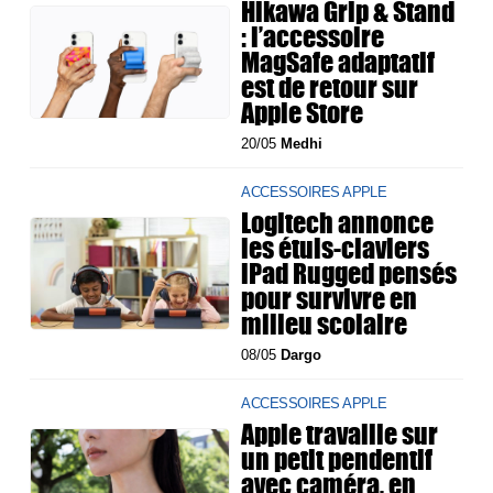
Hikawa Grip & Stand
: l’accessoire
MagSafe adaptatif
est de retour sur
Apple Store
20/05
Medhi
ACCESSOIRES APPLE
Logitech annonce
les étuis-claviers
iPad Rugged pensés
pour survivre en
milieu scolaire
08/05
Dargo
ACCESSOIRES APPLE
Apple travaille sur
un petit pendentif
avec caméra, en