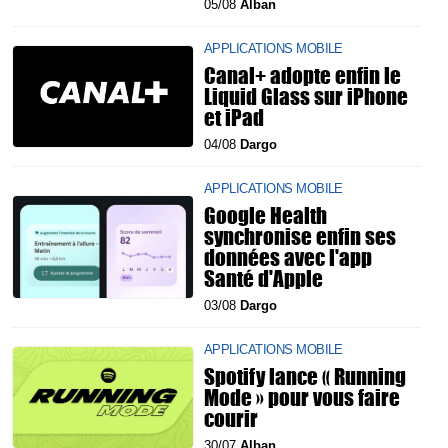
05/08
Alban
APPLICATIONS MOBILE
Canal+ adopte enfin le
Liquid Glass sur iPhone
et iPad
04/08
Dargo
APPLICATIONS MOBILE
Google Health
synchronise enfin ses
données avec l'app
Santé d'Apple
03/08
Dargo
APPLICATIONS MOBILE
Spotify lance « Running
Mode » pour vous faire
courir
30/07
Alban