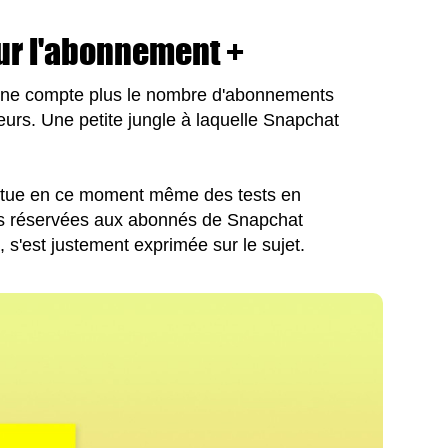
ur l'abonnement +
 ne compte plus le nombre d'abonnements
teurs. Une petite jungle à laquelle Snapchat
fectue en ce moment même des tests en
ités réservées aux abonnés de Snapchat
n
, s'est justement exprimée sur le sujet.