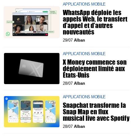
APPLICATIONS MOBILE
WhatsApp déploie les
appels Web, le transfert
d’appel et d’autres
nouveautés
29/07
Alban
APPLICATIONS MOBILE
X Money commence son
déploiement limité aux
États-Unis
28/07
Alban
APPLICATIONS MOBILE
Snapchat transforme la
Snap Map en flux
musical live avec Spotify
28/07
Alban