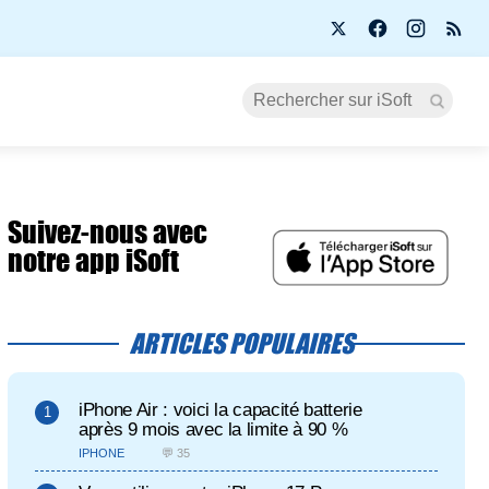
Suivez-nous avec
notre app iSoft
ARTICLES POPULAIRES
iPhone Air : voici la capacité batterie
après 9 mois avec la limite à 90 %
IPHONE
💬 35