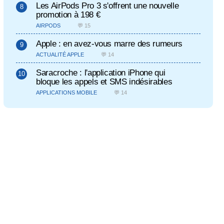
Les AirPods Pro 3 s'offrent une nouvelle
promotion à 198 €
AIRPODS
💬 15
Apple : en avez-vous marre des rumeurs
ACTUALITÉ APPLE
💬 14
Saracroche : l'application iPhone qui
bloque les appels et SMS indésirables
APPLICATIONS MOBILE
💬 14