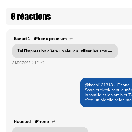
8 réactions
Santa51 - iPhone premium
↩
J’ai l’impression d’être un vieux à utiliser les sms —‘
21/06/2022 à
16h42
@itachi131313 - iPhone
Snap et tiktok sont la mê
la famille et les amis et 
c’est un Merdia selon moi
Hoosted - iPhone
↩