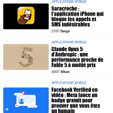
APPLICATIONS MOBILE
Saracroche :
l'application iPhone qui
bloque les appels et
SMS indésirables
27/07
Dargo
APPLICATIONS MOBILE
Claude Opus 5
d’Anthropic : une
performance proche de
Fable 5 à moitié prix
24/07
Alban
APPLICATIONS MOBILE
Facebook Verified en
vidéo : Meta lance un
badge gratuit pour
prouver que vous êtes
un humain