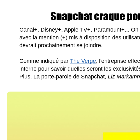
Snapchat craque po
Canal+, Disney+, Apple TV+, Paramount+... On
avec la mention (+) mis à disposition des utilisa
devrait prochainement se joindre.
Comme indiqué par
The Verge
, l'entreprise ef
interne pour savoir quelles seront les exclusiv
Plus. La porte-parole de Snapchat,
Liz Markam