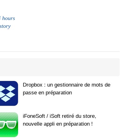
4 hours
story
Dropbox : un gestionnaire de mots de
passe en préparation
iFoneSoft / iSoft retiré du store,
nouvelle appli en préparation !