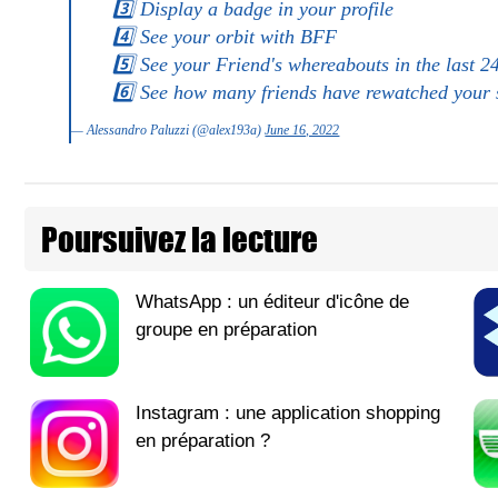
3️⃣ Display a badge in your profile
4️⃣ See your orbit with BFF
5️⃣ See your Friend's whereabouts in the last 2
6️⃣ See how many friends have rewatched your 
— Alessandro Paluzzi (@alex193a)
June 16, 2022
Poursuivez la lecture
WhatsApp : un éditeur d'icône de
groupe en préparation
Instagram : une application shopping
en préparation ?