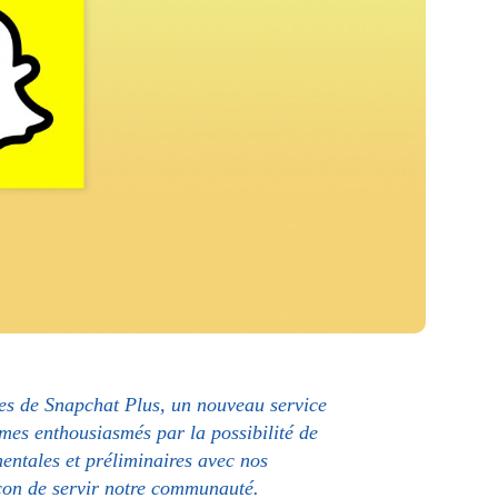
res de Snapchat Plus, un nouveau service
es enthousiasmés par la possibilité de
mentales et préliminaires avec nos
açon de servir notre communauté.