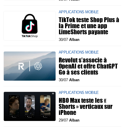
APPLICATIONS MOBILE
TikTok teste Shop Plus à
la Prime et une app
LimeShorts payante
30/07
Alban
APPLICATIONS MOBILE
Revolut s’associe à
OpenAI et offre ChatGPT
Go à ses clients
30/07
Alban
APPLICATIONS MOBILE
HBO Max teste les «
Shorts » verticaux sur
iPhone
29/07
Alban