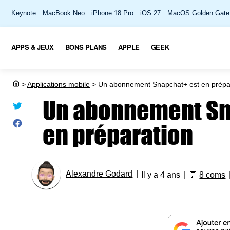
Keynote
MacBook Neo
iPhone 18 Pro
iOS 27
MacOS Golden Gate
APPS & JEUX
BONS PLANS
APPLE
GEEK
>
Applications mobile
>
Un abonnement Snapchat+ est en prépa
Un abonnement Sn
en préparation
Alexandre Godard
Il y a 4 ans
💬
8 coms