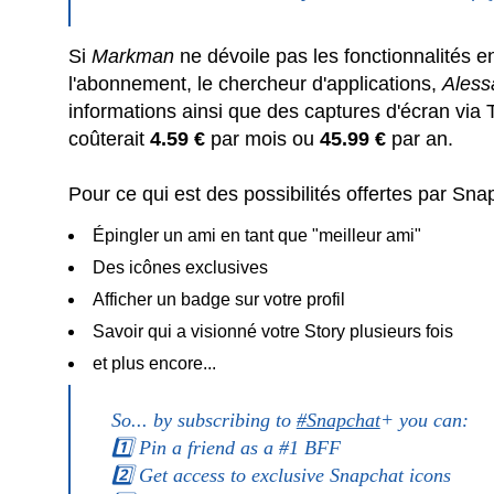
Si
Markman
ne dévoile pas les fonctionnalités e
l'abonnement, le chercheur d'applications,
Aless
informations ainsi que des captures d'écran via 
coûterait
4.59 €
par mois ou
45.99 €
par an.
Pour ce qui est des possibilités offertes par Snap
Épingler un ami en tant que "meilleur ami"
Des icônes exclusives
Afficher un badge sur votre profil
Savoir qui a visionné votre Story plusieurs fois
et plus encore...
So... by subscribing to
#Snapchat
+ you can:
1️⃣ Pin a friend as a #1 BFF
2️⃣ Get access to exclusive Snapchat icons