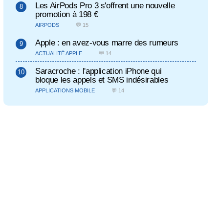
Les AirPods Pro 3 s'offrent une nouvelle
promotion à 198 €
AIRPODS
💬 15
Apple : en avez-vous marre des rumeurs
ACTUALITÉ APPLE
💬 14
Saracroche : l'application iPhone qui
bloque les appels et SMS indésirables
APPLICATIONS MOBILE
💬 14