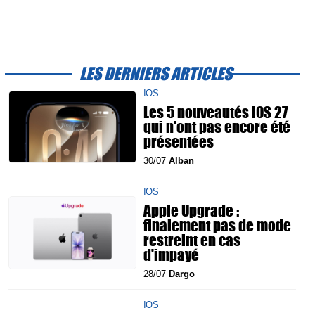
LES DERNIERS ARTICLES
IOS
Les 5 nouveautés iOS 27
qui n'ont pas encore été
présentées
30/07
Alban
IOS
Apple Upgrade :
finalement pas de mode
restreint en cas
d'impayé
28/07
Dargo
IOS