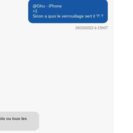
@Ghu - iPhone
+1
Sinon a quoi le verrouillage sert il ?! ?
18/10/2022 à
15h07
oto ou tous les