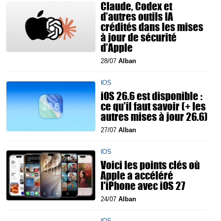
Claude, Codex et
d’autres outils IA
crédités dans les mises
à jour de sécurité
d’Apple
28/07
Alban
IOS
iOS 26.6 est disponible :
ce qu’il faut savoir (+ les
autres mises à jour 26.6)
27/07
Alban
IOS
Voici les points clés où
Apple a accéléré
l'iPhone avec iOS 27
24/07
Alban
IOS