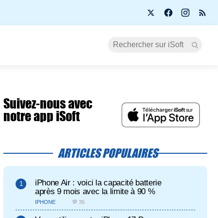
Suivez-nous avec
notre app iSoft
ARTICLES POPULAIRES
iPhone Air : voici la capacité batterie
après 9 mois avec la limite à 90 %
IPHONE
💬 35