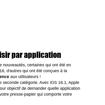
isir par application
 nouveautés, certaines qui ont été en
16, d'autres qui ont été conçues à la
ience
aux utilisateurs !
tte seconde catégorie. Avec iOS 16.1, Apple
our objectif de demander quelle application
votre presse-papier qui comporte votre