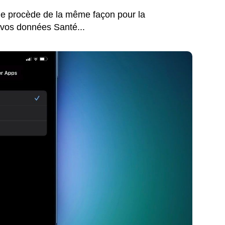
ple procède de la même façon pour la
à vos données Santé...