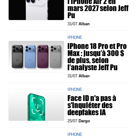
l'iPhone Air 2 en
mars 2027 selon Jeff
Pu
31/07
Alban
IPHONE
iPhone 18 Pro et Pro
Max : jusqu’à 300 $
de plus, selon
l’analyste Jeff Pu
31/07
Alban
IPHONE
Face ID n'a pas à
s'inquiéter des
deepfakes IA
25/07
Dargo
IPHONE