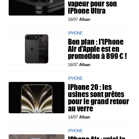
vapeur pour son
iPhone Ultra
16/07
Alban
IPHONE
Bon plan : l'iPhone
Air d'Apple est en
promotion à 899 € !
16/07
Alban
IPHONE
iPhone 20 : les
usines sont prêtes
pour le grand retour
au verre
14/07
Alban
IPHONE