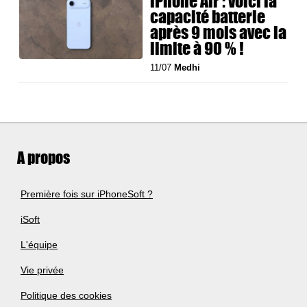
iPhone Air : voici la
capacité batterie
après 9 mois avec la
limite à 90 % !
11/07
Medhi
A propos
Première fois sur iPhoneSoft ?
iSoft
L'équipe
Vie privée
Politique des cookies