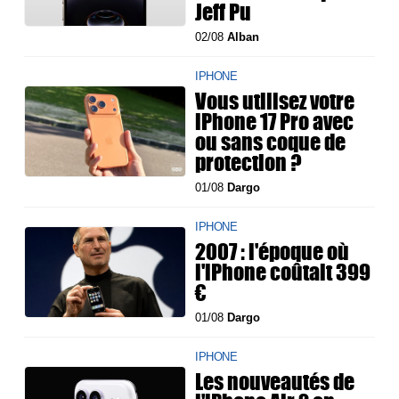
Jeff Pu
02/08
Alban
IPHONE
Vous utilisez votre
iPhone 17 Pro avec
ou sans coque de
protection ?
01/08
Dargo
IPHONE
2007 : l'époque où
l'iPhone coûtait 399
€
01/08
Dargo
IPHONE
Les nouveautés de