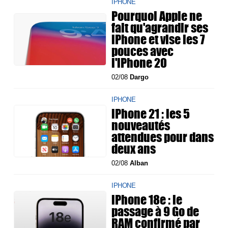
IPHONE
Pourquoi Apple ne
fait qu'agrandir ses
iPhone et vise les 7
pouces avec
l'iPhone 20
02/08
Dargo
IPHONE
iPhone 21 : les 5
nouveautés
attendues pour dans
deux ans
02/08
Alban
IPHONE
iPhone 18e : le
passage à 9 Go de
RAM confirmé par