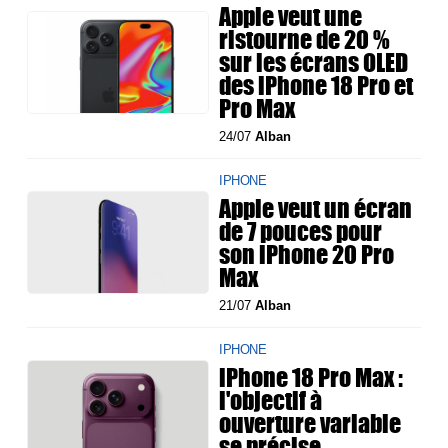
Apple veut une
ristourne de 20 %
sur les écrans OLED
des iPhone 18 Pro et
Pro Max
24/07
Alban
IPHONE
Apple veut un écran
de 7 pouces pour
son iPhone 20 Pro
Max
21/07
Alban
IPHONE
iPhone 18 Pro Max :
l'objectif à
ouverture variable
se précise