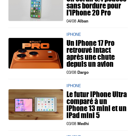
sans bordure pour
l'iPhone 20 Pro
04/08
Alban
IPHONE
Un iPhone 17 Pro
retrouvé intact
après une chute
depuis un avion
03/08
Dargo
IPHONE
Le futur iPhone Ultra
comparé à un
iPhone 13 mini et un
iPad mini 5
03/08
Medhi