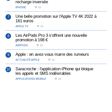
recharge inversée
IPHONE
💬 16
Une belle promotion sur l'Apple TV 4K 2022 à
161 euros
APPLE TV
💬 15
Les AirPods Pro 3 s'offrent une nouvelle
promotion à 198 €
AIRPODS
💬 15
Apple : en avez-vous marre des rumeurs
ACTUALITÉ APPLE
💬 14
Saracroche : l'application iPhone qui bloque
les appels et SMS indésirables
APPLICATIONS MOBILE
💬 14