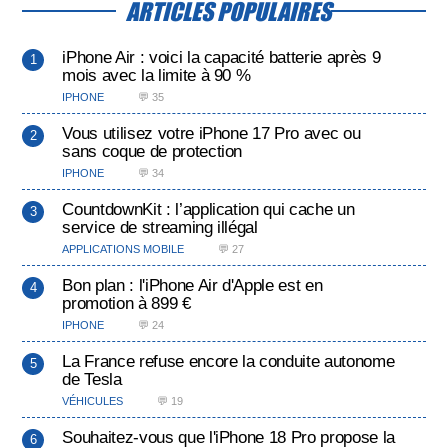
ARTICLES POPULAIRES
iPhone Air : voici la capacité batterie après 9
mois avec la limite à 90 %
IPHONE
💬 35
Vous utilisez votre iPhone 17 Pro avec ou
sans coque de protection
IPHONE
💬 34
CountdownKit : l’application qui cache un
service de streaming illégal
APPLICATIONS MOBILE
💬 27
Bon plan : l'iPhone Air d'Apple est en
promotion à 899 €
IPHONE
💬 24
La France refuse encore la conduite autonome
de Tesla
VÉHICULES
💬 19
Souhaitez-vous que l'iPhone 18 Pro propose la