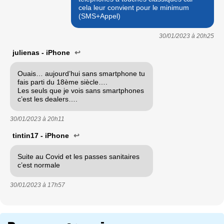
cela leur convient pour le minimum
(SMS+Appel)
30/01/2023 à
20h25
julienas - iPhone
↩
Ouais… aujourd’hui sans smartphone tu
fais parti du 18ème siècle….
Les seuls que je vois sans smartphones
c’est les dealers….
30/01/2023 à
20h11
tintin17 - iPhone
↩
Suite au Covid et les passes sanitaires
c’est normale
30/01/2023 à
17h57