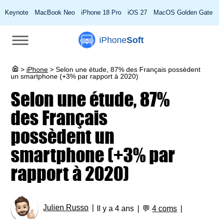
Keynote
MacBook Neo
iPhone 18 Pro
iOS 27
MacOS Golden Gate
iPhone
Soft
>
iPhone
>
Selon une étude, 87% des Français possèdent
un smartphone (+3% par rapport à 2020)
Selon une étude, 87%
des Français
possèdent un
smartphone (+3% par
rapport à 2020)
Julien Russo
Il y a 4 ans
💬
4 coms