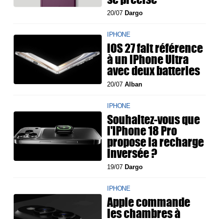
20/07
Dargo
IPHONE
iOS 27 fait référence
à un iPhone Ultra
avec deux batteries
20/07
Alban
IPHONE
Souhaitez-vous que
l'iPhone 18 Pro
propose la recharge
inversée ?
19/07
Dargo
IPHONE
Apple commande
les chambres à