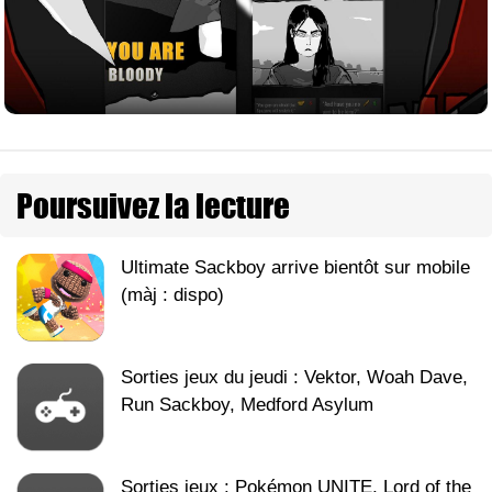
Poursuivez la lecture
Ultimate Sackboy arrive bientôt sur mobile
(màj : dispo)
Sorties jeux du jeudi : Vektor, Woah Dave,
Run Sackboy, Medford Asylum
Sorties jeux : Pokémon UNITE, Lord of the