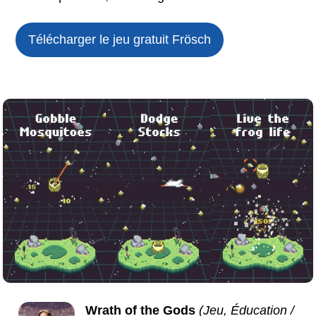
Télécharger le jeu gratuit
Frösch
Wrath of the Gods
(Jeu, Éducation /