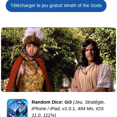
Télécharger le jeu gratuit
Wrath of the Gods
Random Dice: GO
(Jeu, Stratégie,
iPhone / iPad, v1.0.1, 494 Mo, iOS
11.0, 111%)