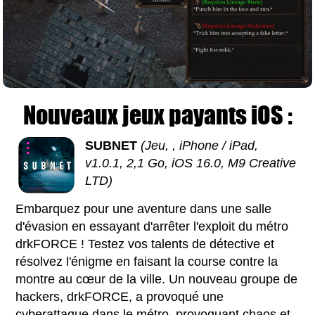
Nouveaux jeux payants iOS :
SUBNET
(Jeu, , iPhone / iPad,
v1.0.1, 2,1 Go, iOS 16.0, M9 Creative
LTD)
Embarquez pour une aventure dans une salle
d'évasion en essayant d'arrêter l'exploit du métro
drkFORCE ! Testez vos talents de détective et
résolvez l'énigme en faisant la course contre la
montre au cœur de la ville. Un nouveau groupe de
hackers, drkFORCE, a provoqué une
cyberattaque dans le métro, provoquant chaos et