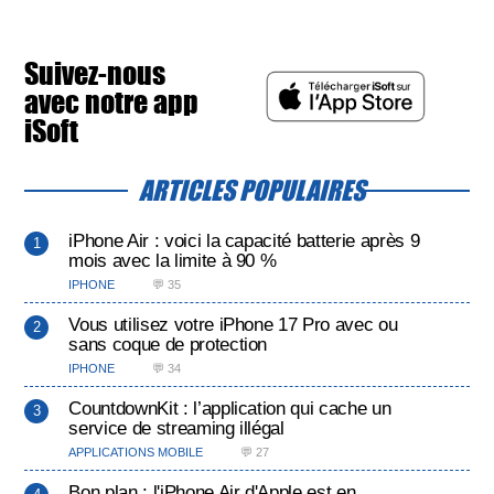
Suivez-nous
avec notre app
iSoft
ARTICLES POPULAIRES
iPhone Air : voici la capacité batterie après 9
mois avec la limite à 90 %
IPHONE
💬 35
Vous utilisez votre iPhone 17 Pro avec ou
sans coque de protection
IPHONE
💬 34
CountdownKit : l’application qui cache un
service de streaming illégal
APPLICATIONS MOBILE
💬 27
Bon plan : l'iPhone Air d'Apple est en