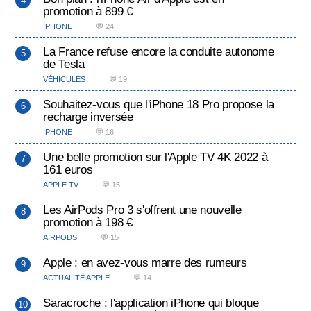
promotion à 899 €
IPHONE
💬 24
La France refuse encore la conduite autonome
de Tesla
VÉHICULES
💬 19
Souhaitez-vous que l'iPhone 18 Pro propose la
recharge inversée
IPHONE
💬 16
Une belle promotion sur l'Apple TV 4K 2022 à
161 euros
APPLE TV
💬 15
Les AirPods Pro 3 s'offrent une nouvelle
promotion à 198 €
AIRPODS
💬 15
Apple : en avez-vous marre des rumeurs
ACTUALITÉ APPLE
💬 14
Saracroche : l'application iPhone qui bloque