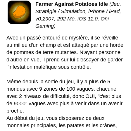
Farmer Against Potatoes Idle
(Jeu,
Stratégie / Simulation, iPhone / iPad,
v0.2907, 292 Mo, iOS 11.0, Oni
Gaming)
Avec un passé entouré de mystère, il se réveille
au milieu d'un champ et est attaqué par une horde
de pommes de terre mutantes. N'ayant personne
d'autre en vue, il prend sur lui d'essayer de garder
l'infestation maléfique sous contrôle.
Même depuis la sortie du jeu, il y a plus de 5
mondes avec 9 zones de 100 vagues, chacune
avec 2 niveaux de difficulté, donc OUI, "c'est plus
de 9000" vagues avec plus à venir dans un avenir
proche.
Au début du jeu, vous disposerez de deux
monnaies principales, les patates et les crânes,