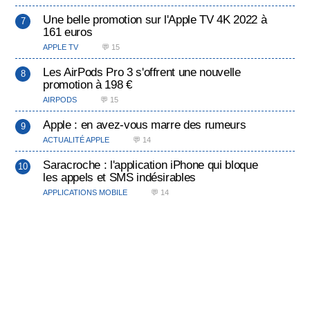
Une belle promotion sur l'Apple TV 4K 2022 à
161 euros
APPLE TV
💬 15
Les AirPods Pro 3 s'offrent une nouvelle
promotion à 198 €
AIRPODS
💬 15
Apple : en avez-vous marre des rumeurs
ACTUALITÉ APPLE
💬 14
Saracroche : l'application iPhone qui bloque
les appels et SMS indésirables
APPLICATIONS MOBILE
💬 14