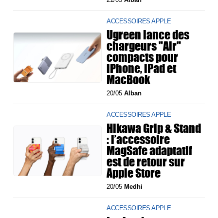
ACCESSOIRES APPLE
Ugreen lance des
chargeurs "Air"
compacts pour
iPhone, iPad et
MacBook
20/05
Alban
ACCESSOIRES APPLE
Hikawa Grip & Stand
: l’accessoire
MagSafe adaptatif
est de retour sur
Apple Store
20/05
Medhi
ACCESSOIRES APPLE