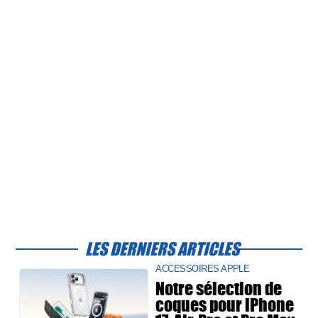
LES DERNIERS ARTICLES
ACCESSOIRES APPLE
Notre sélection de
coques pour iPhone