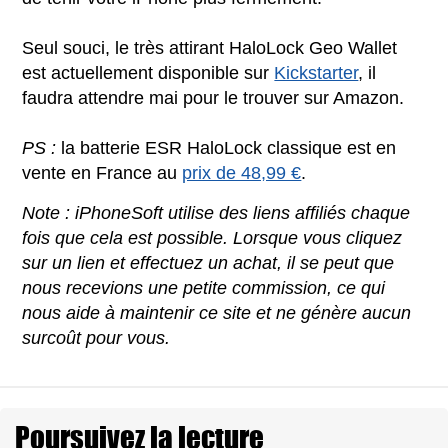
Seul souci, le très attirant HaloLock Geo Wallet
est actuellement disponible sur
Kickstarter
, il
faudra attendre mai pour le trouver sur Amazon.
PS :
la batterie ESR HaloLock classique est en
vente en France au
prix de 48,99 €
.
Note : iPhoneSoft utilise des liens affiliés chaque
fois que cela est possible. Lorsque vous cliquez
sur un lien et effectuez un achat, il se peut que
nous recevions une petite commission, ce qui
nous aide à maintenir ce site et ne génère aucun
surcoût pour vous.
Poursuivez la lecture