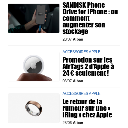
SANDISK Phone
Drive for iPhone : ou
comment
augmenter son
stockage
20/07
Alban
ACCESSOIRES APPLE
Promotion sur les
AirTags 2 d'Apple à
24 € seulement !
03/07
Alban
ACCESSOIRES APPLE
Le retour de la
rumeur sur une «
iRing » chez Apple
26/06
Alban