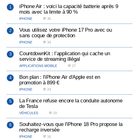
iPhone Air : voici la capacité batterie après 9
mois avec la limite à 90 %
IPHONE
💬 35
Vous utilisez votre iPhone 17 Pro avec ou
sans coque de protection
IPHONE
💬 34
CountdownKit : l’application qui cache un
service de streaming illégal
APPLICATIONS MOBILE
💬 27
Bon plan : l'iPhone Air d'Apple est en
promotion à 899 €
IPHONE
💬 24
La France refuse encore la conduite autonome
de Tesla
VÉHICULES
💬 19
Souhaitez-vous que l'iPhone 18 Pro propose la
recharge inversée
IPHONE
💬 16