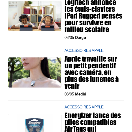
Logitech annonce
les étuis-claviers
iPad Rugged pensés
pour survivre en
milieu scolaire
08/05
Dargo
ACCESSOIRES APPLE
Apple travaille sur
un petit pendentif
avec caméra, en
plus des lunettes à
venir
08/05
Medhi
ACCESSOIRES APPLE
Energizer lance des
piles compatibles
AirTags qui