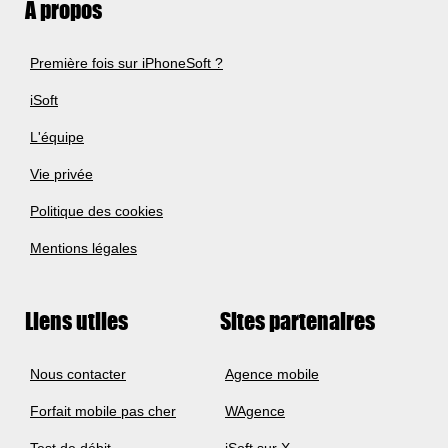
A propos
Première fois sur iPhoneSoft ?
iSoft
L'équipe
Vie privée
Politique des cookies
Mentions légales
Liens utiles
Sites partenaires
Nous contacter
Agence mobile
Forfait mobile pas cher
WAgence