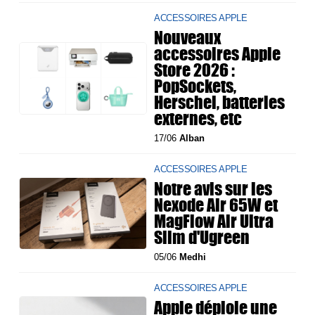
ACCESSOIRES APPLE
Nouveaux
accessoires Apple
Store 2026 :
PopSockets,
Herschel, batteries
externes, etc
17/06
Alban
ACCESSOIRES APPLE
Notre avis sur les
Nexode Air 65W et
MagFlow Air Ultra
Slim d'Ugreen
05/06
Medhi
ACCESSOIRES APPLE
Apple déploie une