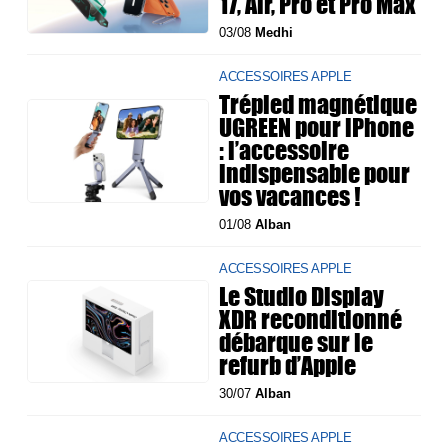
17, Air, Pro et Pro Max
03/08
Medhi
ACCESSOIRES APPLE
Trépied magnétique
UGREEN pour iPhone
: l’accessoire
indispensable pour
vos vacances !
01/08
Alban
ACCESSOIRES APPLE
Le Studio Display
XDR reconditionné
débarque sur le
refurb d’Apple
30/07
Alban
ACCESSOIRES APPLE