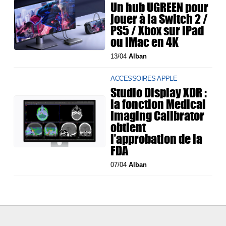
Un hub UGREEN pour
jouer à la Switch 2 /
PS5 / Xbox sur iPad
ou iMac en 4K
13/04
Alban
ACCESSOIRES APPLE
Studio Display XDR :
la fonction Medical
Imaging Calibrator
obtient
l’approbation de la
FDA
07/04
Alban