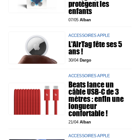
protègent les
enfants
07/05
Alban
ACCESSOIRES APPLE
L'AirTag fête ses 5
ans !
30/04
Dargo
ACCESSOIRES APPLE
Beats lance un
câble USB-C de 3
mètres : enfin une
longueur
confortable !
21/04
Alban
ACCESSOIRES APPLE