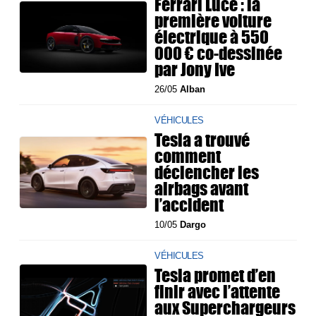
Ferrari Luce : la
première voiture
électrique à 550
000 € co-dessinée
par Jony Ive
26/05
Alban
VÉHICULES
Tesla a trouvé
comment
déclencher les
airbags avant
l’accident
10/05
Dargo
VÉHICULES
Tesla promet d’en
finir avec l’attente
aux Superchargeurs