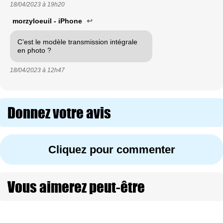
18/04/2023 à
19h20
morzyloeuil - iPhone
↩
C’est le modèle transmission intégrale
en photo ?
18/04/2023 à
12h47
Donnez votre avis
Cliquez pour commenter
Vous aimerez peut-être