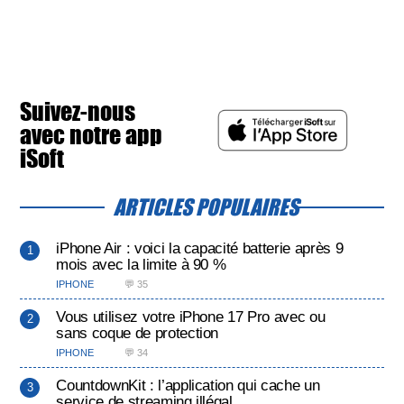
Suivez-nous
avec notre app
iSoft
ARTICLES POPULAIRES
iPhone Air : voici la capacité batterie après 9
mois avec la limite à 90 %
IPHONE
💬 35
Vous utilisez votre iPhone 17 Pro avec ou
sans coque de protection
IPHONE
💬 34
CountdownKit : l’application qui cache un
service de streaming illégal