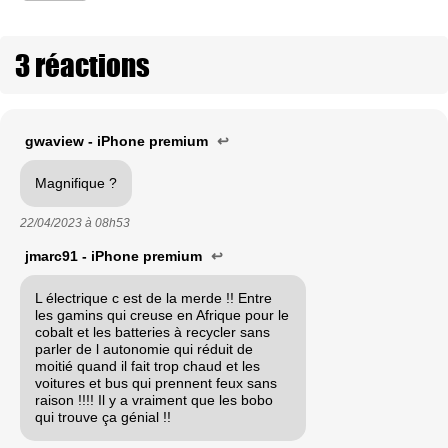
3 réactions
gwaview - iPhone premium
↩
Magnifique ?
22/04/2023 à
08h53
jmarc91 - iPhone premium
↩
L électrique c est de la merde !! Entre
les gamins qui creuse en Afrique pour le
cobalt et les batteries à recycler sans
parler de l autonomie qui réduit de
moitié quand il fait trop chaud et les
voitures et bus qui prennent feux sans
raison !!!! Il y a vraiment que les bobo
qui trouve ça génial !!