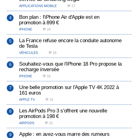
APPLICATIONS MOBILE
💬 27
Bon plan : l'iPhone Air d'Apple est en
promotion à 899 €
IPHONE
💬 24
La France refuse encore la conduite autonome
de Tesla
VÉHICULES
💬 19
Souhaitez-vous que l'iPhone 18 Pro propose la
recharge inversée
IPHONE
💬 16
Une belle promotion sur l'Apple TV 4K 2022 à
161 euros
APPLE TV
💬 15
Les AirPods Pro 3 s'offrent une nouvelle
promotion à 198 €
AIRPODS
💬 15
Apple : en avez-vous marre des rumeurs