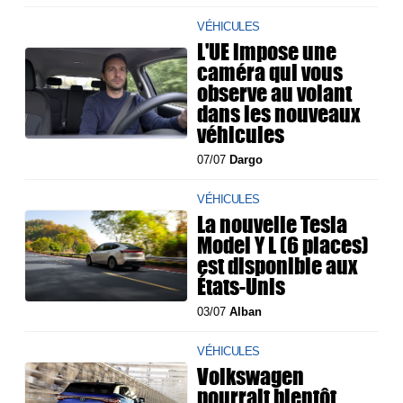
VÉHICULES
L'UE impose une
caméra qui vous
observe au volant
dans les nouveaux
véhicules
07/07
Dargo
VÉHICULES
La nouvelle Tesla
Model Y L (6 places)
est disponible aux
États-Unis
03/07
Alban
VÉHICULES
Volkswagen
pourrait bientôt