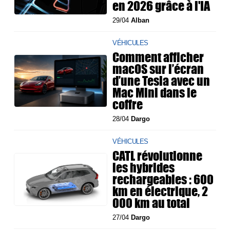
en 2026 grâce à l'IA
29/04
Alban
VÉHICULES
Comment afficher
macOS sur l’écran
d’une Tesla avec un
Mac Mini dans le
coffre
28/04
Dargo
VÉHICULES
CATL révolutionne
les hybrides
rechargeables : 600
km en électrique, 2
000 km au total
27/04
Dargo