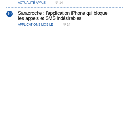
ACTUALITÉ APPLE
💬 14
Saracroche : l'application iPhone qui bloque
les appels et SMS indésirables
APPLICATIONS MOBILE
💬 14