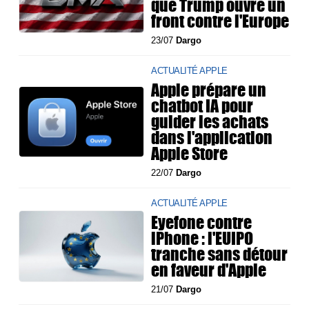
que Trump ouvre un
front contre l'Europe
23/07
Dargo
ACTUALITÉ APPLE
Apple prépare un
chatbot IA pour
guider les achats
dans l'application
Apple Store
22/07
Dargo
ACTUALITÉ APPLE
Eyefone contre
iPhone : l'EUIPO
tranche sans détour
en faveur d'Apple
21/07
Dargo