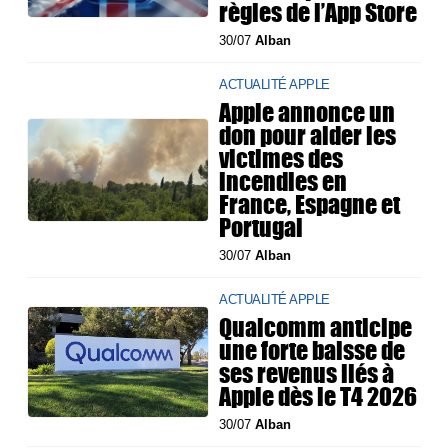
règles de l’App Store
30/07
Alban
ACTUALITÉ APPLE
Apple annonce un
don pour aider les
victimes des
incendies en
France, Espagne et
Portugal
30/07
Alban
ACTUALITÉ APPLE
Qualcomm anticipe
une forte baisse de
ses revenus liés à
Apple dès le T4 2026
30/07
Alban