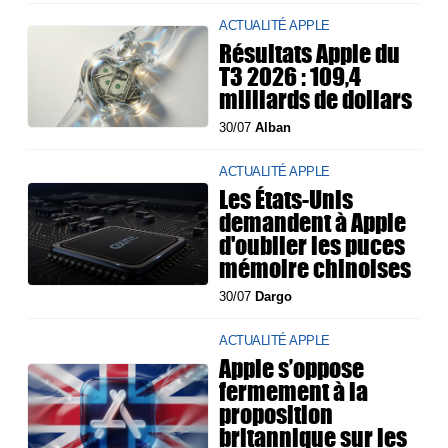
ACTUALITÉ APPLE
Résultats Apple du
T3 2026 : 109,4
milliards de dollars
30/07
Alban
ACTUALITÉ APPLE
Les États-Unis
demandent à Apple
d'oublier les puces
mémoire chinoises
30/07
Dargo
ACTUALITÉ APPLE
Apple s’oppose
fermement à la
proposition
britannique sur les