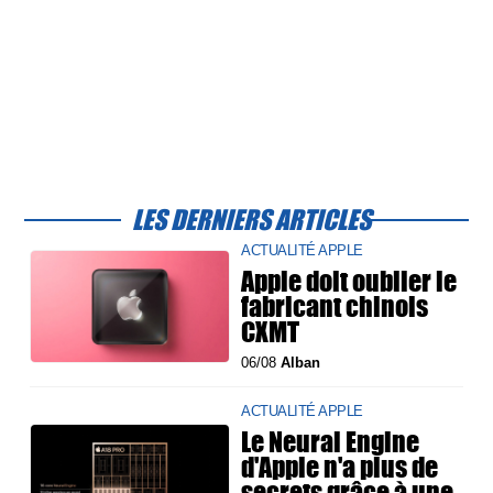
LES DERNIERS ARTICLES
ACTUALITÉ APPLE
Apple doit oublier le
fabricant chinois
CXMT
06/08
Alban
ACTUALITÉ APPLE
Le Neural Engine
d'Apple n'a plus de
secrets grâce à une