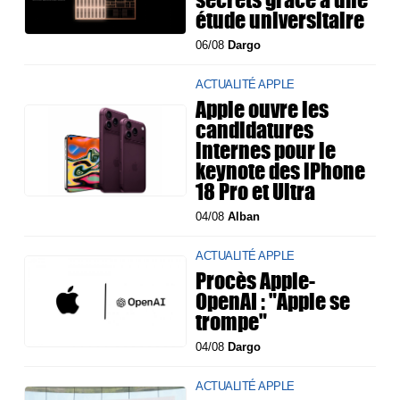
étude universitaire
06/08
Dargo
ACTUALITÉ APPLE
Apple ouvre les
candidatures
internes pour le
keynote des iPhone
18 Pro et Ultra
04/08
Alban
ACTUALITÉ APPLE
Procès Apple-
OpenAI : "Apple se
trompe"
04/08
Dargo
ACTUALITÉ APPLE