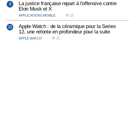
La justice française repart à l'offensive contre
Elon Musk et X
APPLICATIONS MOBILE
💬 15
Apple Watch : de la céramique pour la Series
12, une refonte en profondeur pour la suite
APPLE WATCH
💬 15