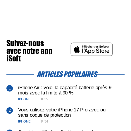
Suivez-nous
avec notre app
iSoft
ARTICLES POPULAIRES
iPhone Air : voici la capacité batterie après 9
mois avec la limite à 90 %
IPHONE
💬 35
Vous utilisez votre iPhone 17 Pro avec ou
sans coque de protection
IPHONE
💬 34