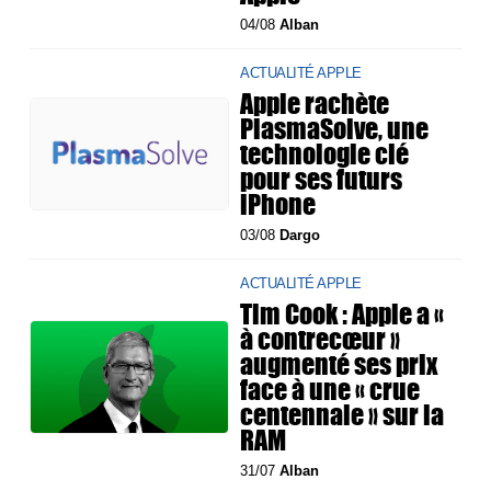
04/08
Alban
ACTUALITÉ APPLE
Apple rachète
PlasmaSolve, une
technologie clé
pour ses futurs
iPhone
03/08
Dargo
ACTUALITÉ APPLE
Tim Cook : Apple a «
à contrecœur »
augmenté ses prix
face à une « crue
centennale » sur la
RAM
31/07
Alban