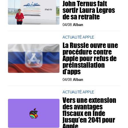
John Ternus fait
sortir Laura Legros
de sa retraite
04/08
Alban
ACTUALITÉ APPLE
La Russie ouvre une
procédure contre
Apple pour refus de
préinstallation
d’apps
04/08
Alban
ACTUALITÉ APPLE
Vers une extension
des avantages
fiscaux en Inde
jusqu’en 2041 pour
Apple