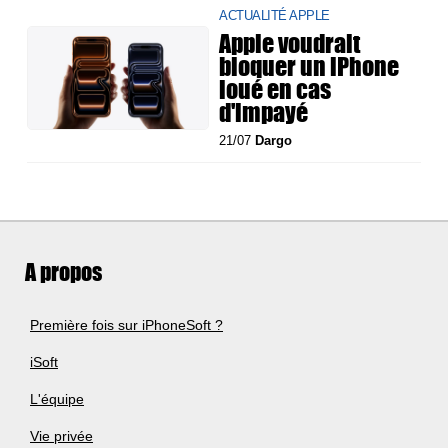
ACTUALITÉ APPLE
Apple voudrait
bloquer un iPhone
loué en cas
d'impayé
21/07
Dargo
A propos
Première fois sur iPhoneSoft ?
iSoft
L'équipe
Vie privée