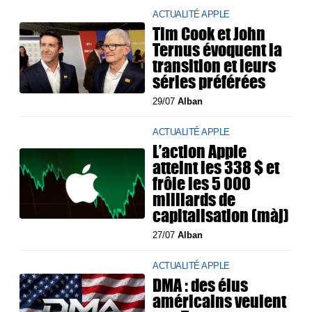
ACTUALITÉ APPLE
Tim Cook et John
Ternus évoquent la
transition et leurs
séries préférées
29/07
Alban
ACTUALITÉ APPLE
L’action Apple
atteint les 338 $ et
frôle les 5 000
milliards de
capitalisation (màj)
27/07
Alban
ACTUALITÉ APPLE
DMA : des élus
américains veulent