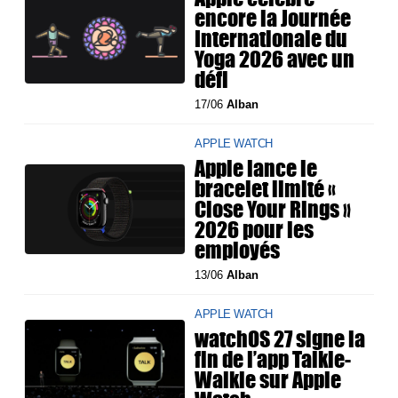
encore la Journée
Internationale du
Yoga 2026 avec un
défi
17/06
Alban
APPLE WATCH
Apple lance le
bracelet limité «
Close Your Rings »
2026 pour les
employés
13/06
Alban
APPLE WATCH
watchOS 27 signe la
fin de l’app Talkie-
Walkie sur Apple