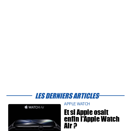
LES DERNIERS ARTICLES
APPLE WATCH
Et si Apple osait
enfin l'Apple Watch
Air ?