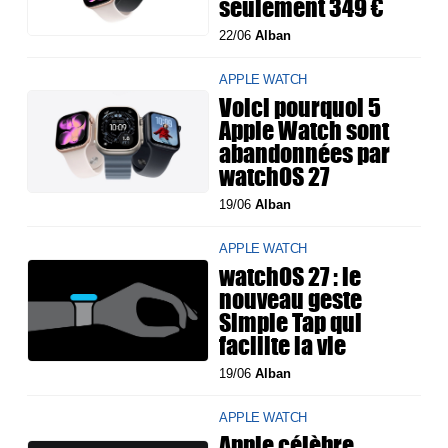
seulement 349 €
22/06
Alban
APPLE WATCH
Voici pourquoi 5
Apple Watch sont
abandonnées par
watchOS 27
19/06
Alban
APPLE WATCH
watchOS 27 : le
nouveau geste
Simple Tap qui
facilite la vie
19/06
Alban
APPLE WATCH
Apple célèbre