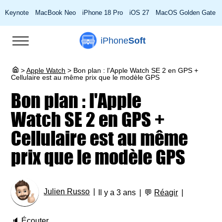
Keynote
MacBook Neo
iPhone 18 Pro
iOS 27
MacOS Golden Gate
iPhone
Soft
>
Apple Watch
>
Bon plan : l'Apple Watch SE 2 en GPS +
Cellulaire est au même prix que le modèle GPS
Bon plan : l'Apple
Watch SE 2 en GPS +
Cellulaire est au même
prix que le modèle GPS
Julien Russo
Il y a 3 ans
💬
Réagir
🔈
Écouter