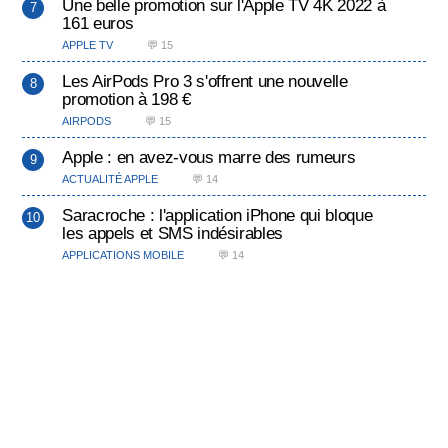
Une belle promotion sur l'Apple TV 4K 2022 à
161 euros
APPLE TV
💬 15
Les AirPods Pro 3 s'offrent une nouvelle
promotion à 198 €
AIRPODS
💬 15
Apple : en avez-vous marre des rumeurs
ACTUALITÉ APPLE
💬 14
Saracroche : l'application iPhone qui bloque
les appels et SMS indésirables
APPLICATIONS MOBILE
💬 14