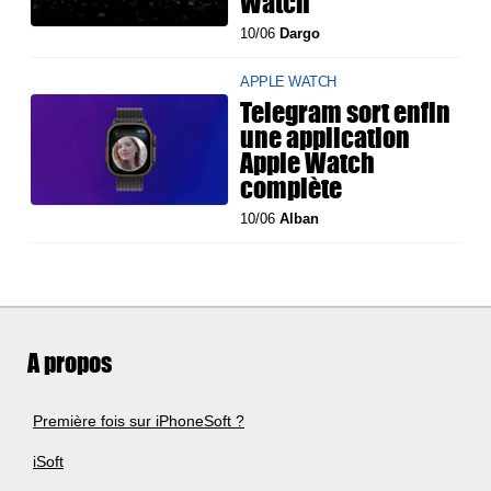
Watch
10/06
Dargo
APPLE WATCH
Telegram sort enfin
une application
Apple Watch
complète
10/06
Alban
A propos
Première fois sur iPhoneSoft ?
iSoft