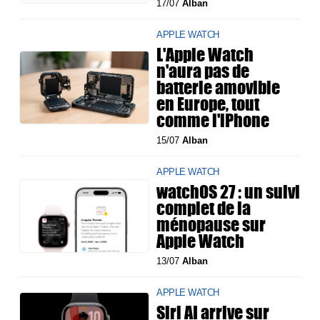
17/07
Alban
APPLE WATCH
L'Apple Watch
n'aura pas de
batterie amovible
en Europe, tout
comme l'iPhone
15/07
Alban
APPLE WATCH
watchOS 27 : un suivi
complet de la
ménopause sur
Apple Watch
13/07
Alban
APPLE WATCH
Siri AI arrive sur