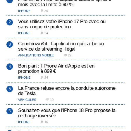
mois avec la limite à 90 %
IPHONE
💬 35
Vous utilisez votre iPhone 17 Pro avec ou
sans coque de protection
IPHONE
💬 34
CountdownKit : l’application qui cache un
service de streaming illégal
APPLICATIONS MOBILE
💬 27
Bon plan : l'iPhone Air d'Apple est en
promotion à 899 €
IPHONE
💬 24
La France refuse encore la conduite autonome
de Tesla
VÉHICULES
💬 19
Souhaitez-vous que l'iPhone 18 Pro propose la
recharge inversée
IPHONE
💬 16