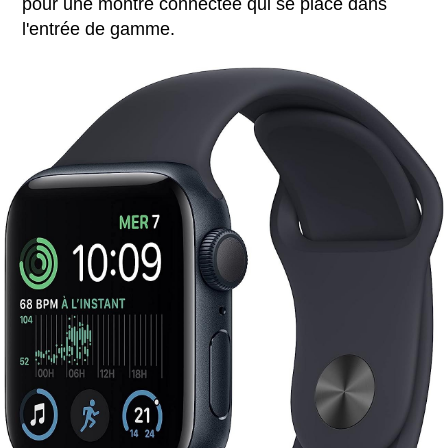
pour une montre connectée qui se place dans
l'entrée de gamme.