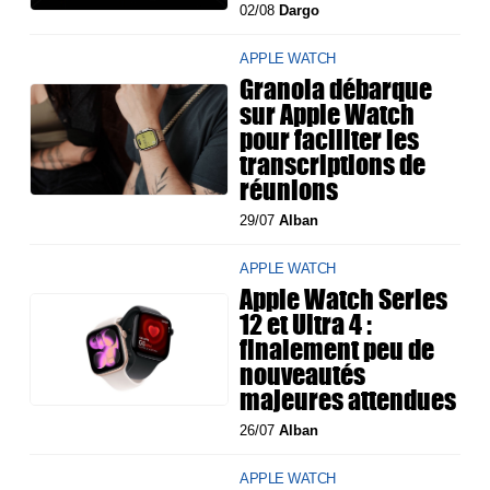
02/08
Dargo
APPLE WATCH
Granola débarque
sur Apple Watch
pour faciliter les
transcriptions de
réunions
29/07
Alban
APPLE WATCH
Apple Watch Series
12 et Ultra 4 :
finalement peu de
nouveautés
majeures attendues
26/07
Alban
APPLE WATCH