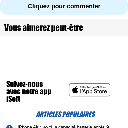
Cliquez pour commenter
Vous aimerez peut-être
Suivez-nous
avec notre app
iSoft
ARTICLES POPULAIRES
iPhone Air : voici la capacité batterie après 9