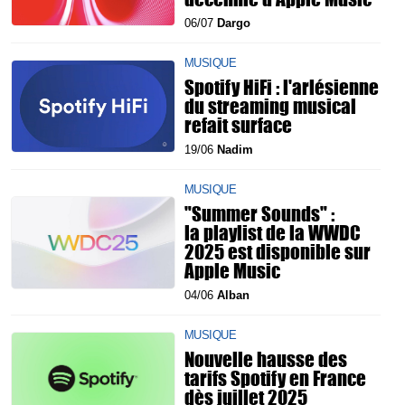
06/07
Dargo
MUSIQUE
Spotify HiFi : l'arlésienne
du streaming musical
refait surface
19/06
Nadim
MUSIQUE
"Summer Sounds" :
la playlist de la WWDC
2025 est disponible sur
Apple Music
04/06
Alban
MUSIQUE
Nouvelle hausse des
tarifs Spotify en France
dès juillet 2025