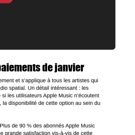
aiements de janvier
ent et s’applique à tous les artistes qui
io spatial. Un détail intéressant : les
si les utilisateurs Apple Music n’écoutent
la disponibilité de cette option au sein du
ts. Plus de 90 % des abonnés Apple Music
e grande satisfaction vis-à-vis de cette