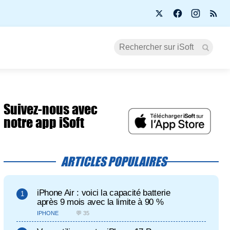
Suivez-nous avec
notre app iSoft
ARTICLES POPULAIRES
iPhone Air : voici la capacité batterie
après 9 mois avec la limite à 90 %
IPHONE
💬 35