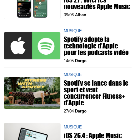
nouveautés Apple Music
09/06
Alban
MUSIQUE
Spotify adopte la
technologie d’Apple
pour les podcasts vidéo
14/05
Dargo
MUSIQUE
Spotify se lance dans le
sport et veut
concurrencer Fitness+
d'Apple
27/04
Dargo
MUSIQUE
iOS 26.4 : Apple Music