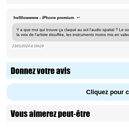
hellllowwww - iPhone premium
↩
Y a que moi qui trouve ça claqué au sol l’audio spatial ? Le so
la voix de l’artiste étouffée, les instruments moins mis en vale
23/01/2024 à
16h29
Donnez votre avis
Cliquez pour
Vous aimerez peut-être