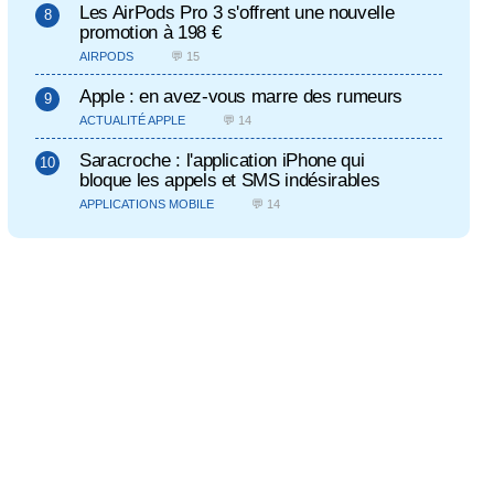
Les AirPods Pro 3 s'offrent une nouvelle
promotion à 198 €
AIRPODS
💬 15
Apple : en avez-vous marre des rumeurs
ACTUALITÉ APPLE
💬 14
Saracroche : l'application iPhone qui
bloque les appels et SMS indésirables
APPLICATIONS MOBILE
💬 14