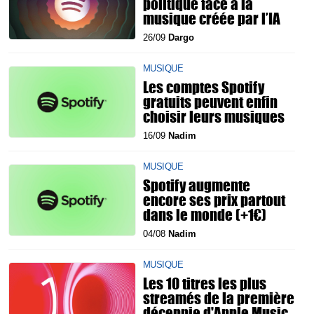
politique face à la
musique créée par l’IA
26/09
Dargo
MUSIQUE
Les comptes Spotify
gratuits peuvent enfin
choisir leurs musiques
16/09
Nadim
MUSIQUE
Spotify augmente
encore ses prix partout
dans le monde (+1€)
04/08
Nadim
MUSIQUE
Les 10 titres les plus
streamés de la première
décennie d'Apple Music