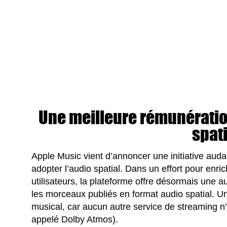
Une meilleure rémunératio
spati
Apple Music vient d’annoncer une initiative auda
adopter l’audio spatial. Dans un effort pour enri
utilisateurs, la plateforme offre désormais un
les morceaux publiés en format audio spatial. U
musical, car aucun autre service de streaming n’a
appelé Dolby Atmos).