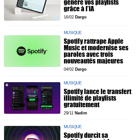
génère vos playlists
grâce à l’IA
16/02
Dargo
MUSIQUE
Spotify rattrape Apple
Music et modernise ses
paroles avec trois
nouveautés majeures
04/02
Dargo
MUSIQUE
Spotify lance le transfert
illimité de playlists
gratuitement
29/11
Nadim
MUSIQUE
Spotify durcit sa