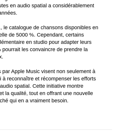
utes en audio spatial a considérablement
 années.
1, le catalogue de chansons disponibles en
elle de 5000 %. Cependant, certains
plémentaire en studio pour adapter leurs
pourrait les convaincre de prendre la
x.
es par Apple Music visent non seulement à
si à reconnaître et récompenser les efforts
dio spatial. Cette initiative montre
 la qualité, tout en offrant une nouvelle
ché qui en a vraiment besoin.