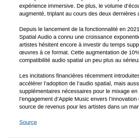
expérience immersive. De plus, le volume d’éco
augmenté, triplant au cours des deux dernières
Depuis le lancement de la fonctionnalité en 202
Spatial Audio a connu une croissance exponenti
artistes hésitent encore à investir du temps sup
œuvres à ce format. Cette augmentation de 10% 
compatibilité audio spatial un peu plus au sérieu
Les incitations financières récemment introduit
accélérer l’adoption de l’audio spatial, mais aus
supplémentaires nécessaires pour le mixage en au
l’engagement d’Apple Music envers l’innovation et
source de revenus pour les artistes dans un mar
Source