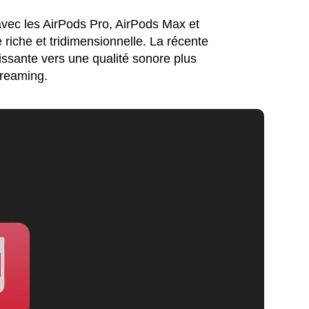
avec les AirPods Pro, AirPods Max et
 riche et tridimensionnelle. La récente
issante vers une qualité sonore plus
treaming.