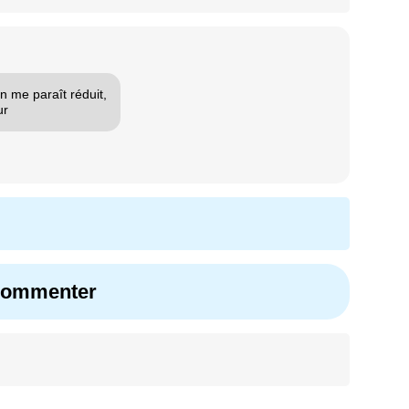
n me paraît réduit,
ur
 commenter