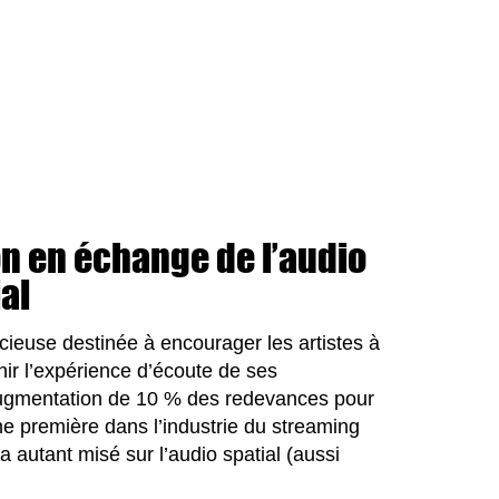
n en échange de l’audio
al
cieuse destinée à encourager les artistes à
chir l’expérience d’écoute de ses
e augmentation de 10 % des redevances pour
ne première dans l’industrie du streaming
 autant misé sur l’audio spatial (aussi