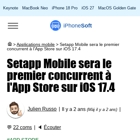
Keynote
MacBook Neo
iPhone 18 Pro
iOS 27
MacOS Golden Gate
iPhone
Soft
>
Applications mobile
>
Setapp Mobile sera le premier
concurrent à l'App Store sur iOS 17.4
Setapp Mobile sera le
premier concurrent à
l'App Store sur iOS 17.4
Julien Russo
Il y a 2 ans
(Màj il y a 2 ans)
💬
22 coms
🔈
Écouter