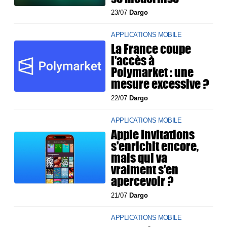
23/07
Dargo
APPLICATIONS MOBILE
La France coupe
l'accès à
Polymarket : une
mesure excessive ?
22/07
Dargo
APPLICATIONS MOBILE
Apple Invitations
s'enrichit encore,
mais qui va
vraiment s'en
apercevoir ?
21/07
Dargo
APPLICATIONS MOBILE