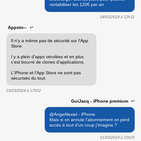
rentabiliser les 120€ par an
04/03/2024 à
12h31
Appsto--
↩
Il n'y a même pas de sécurité sur l'App
Store.
I y a plein d'apps vérolées et en plus
c'est bourré de clones d'applications.
L'iPhone et l'App Store ne sont pas
sécurisés du tout.
03/03/2024 à
17h02
GuiJacq - iPhone premium
↩
@AngeAlexiel - iPhone
Mais si on annule l’abonnement on perd
accès à tout d’un coup j’imagine ?
01/03/2024 à
15h25