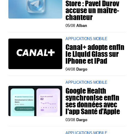
Store : Pavel Durov
accuse un maître-
chanteur
05/08
Alban
APPLICATIONS MOBILE
Canal+ adopte enfin
le Liquid Glass sur
iPhone et iPad
04/08
Dargo
APPLICATIONS MOBILE
Google Health
synchronise enfin
ses données avec
l'app Santé d'Apple
03/08
Dargo
APPLICATIONS MOBILE