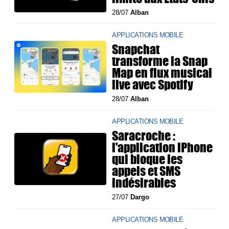
28/07
Alban
APPLICATIONS MOBILE
Snapchat
transforme la Snap
Map en flux musical
live avec Spotify
28/07
Alban
APPLICATIONS MOBILE
Saracroche :
l'application iPhone
qui bloque les
appels et SMS
indésirables
27/07
Dargo
APPLICATIONS MOBILE