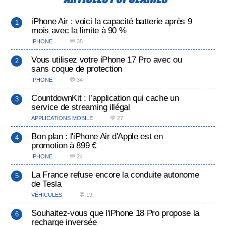
iPhone Air : voici la capacité batterie après 9
mois avec la limite à 90 %
IPHONE
💬 35
Vous utilisez votre iPhone 17 Pro avec ou
sans coque de protection
IPHONE
💬 34
CountdownKit : l’application qui cache un
service de streaming illégal
APPLICATIONS MOBILE
💬 27
Bon plan : l'iPhone Air d'Apple est en
promotion à 899 €
IPHONE
💬 24
La France refuse encore la conduite autonome
de Tesla
VÉHICULES
💬 19
Souhaitez-vous que l'iPhone 18 Pro propose la
recharge inversée