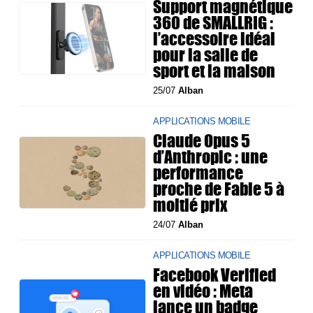
Support magnétique
360 de SMALLRIG :
l’accessoire idéal
pour la salle de
sport et la maison
25/07
Alban
APPLICATIONS MOBILE
Claude Opus 5
d’Anthropic : une
performance
proche de Fable 5 à
moitié prix
24/07
Alban
APPLICATIONS MOBILE
Facebook Verified
en vidéo : Meta
lance un badge