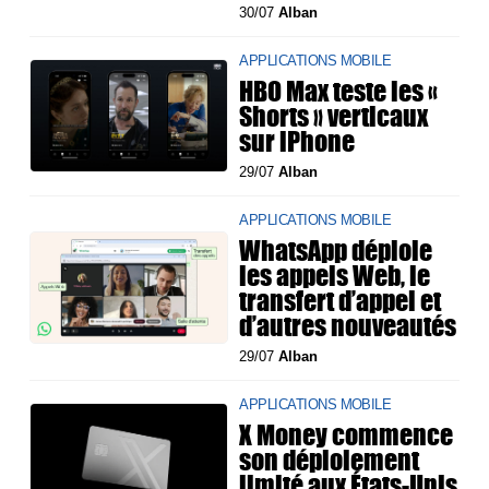
30/07
Alban
APPLICATIONS MOBILE
HBO Max teste les «
Shorts » verticaux
sur iPhone
29/07
Alban
APPLICATIONS MOBILE
WhatsApp déploie
les appels Web, le
transfert d’appel et
d’autres nouveautés
29/07
Alban
APPLICATIONS MOBILE
X Money commence
son déploiement
limité aux États-Unis