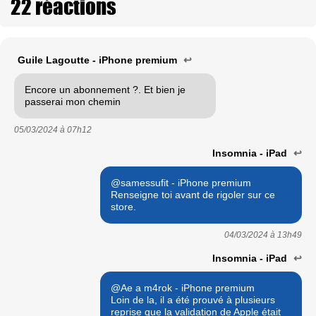
22 réactions
Guile Lagoutte - iPhone premium
↩
Encore un abonnement ?. Et bien je
passerai mon chemin
05/03/2024 à
07h12
Insomnia - iPad
↩
@samessufit - iPhone premium
Renseigne toi avant de rigoler sur ce
store.
04/03/2024 à
13h49
Insomnia - iPad
↩
@Ae a m4rok - iPhone premium
Loin de la, il a été prouvé à plusieurs
reprise que la validation de Apple était