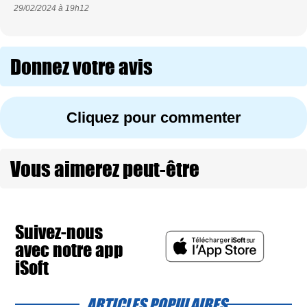
29/02/2024 à
19h12
Donnez votre avis
Cliquez pour commenter
Vous aimerez peut-être
Suivez-nous
avec notre app
iSoft
ARTICLES POPULAIRES