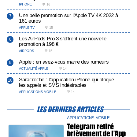
IPHONE
💬 16
Une belle promotion sur l'Apple TV 4K 2022 à
161 euros
APPLE TV
💬 15
Les AirPods Pro 3 s'offrent une nouvelle
promotion à 198 €
AIRPODS
💬 15
Apple : en avez-vous marre des rumeurs
ACTUALITÉ APPLE
💬 14
Saracroche : l'application iPhone qui bloque
les appels et SMS indésirables
APPLICATIONS MOBILE
💬 14
LES DERNIERS ARTICLES
APPLICATIONS MOBILE
Telegram retiré
brièvement de l’App