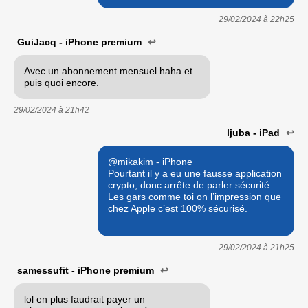
29/02/2024 à
22h25
GuiJacq - iPhone premium
↩
Avec un abonnement mensuel haha et
puis quoi encore.
29/02/2024 à
21h42
ljuba - iPad
↩
@mikakim - iPhone
Pourtant il y a eu une fausse application
crypto, donc arrête de parler sécurité.
Les gars comme toi on l’impression que
chez Apple c’est 100% sécurisé.
29/02/2024 à
21h25
samessufit - iPhone premium
↩
lol en plus faudrait payer un