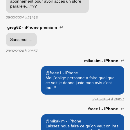
abonnement pour avoir accès un store
parallèle…???
29/02/2024 à
21h16
greg62 - iPhone premium
↩
Sans moi …
29/02/2024 à
20h57
mikakim - iPhone
↩
@freee1 - iPhone
Moi j'oblige personne a faire quoi que
ce soit je donne juste mon avis c'est
tout !!
29/02/2024 à
20h51
freee1 - iPhone
↩
@mikakim - iPhone
Laissez nous faire ce qu’on veut on iras