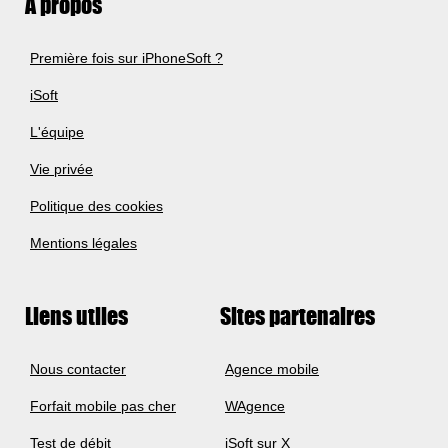
A propos
Première fois sur iPhoneSoft ?
iSoft
L'équipe
Vie privée
Politique des cookies
Mentions légales
Liens utiles
Sites partenaires
Nous contacter
Agence mobile
Forfait mobile pas cher
WAgence
Test de débit
iSoft sur X