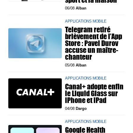
06/08
Alban
APPLICATIONS MOBILE
Telegram retiré
brièvement de l’App
Store : Pavel Durov
accuse un maître-
chanteur
05/08
Alban
APPLICATIONS MOBILE
Canal+ adopte enfin
le Liquid Glass sur
iPhone et iPad
04/08
Dargo
APPLICATIONS MOBILE
Google Health