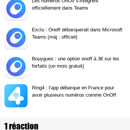
Les numéros OnOff s'intègrent
officiellement dans Teams
Exclu : Onoff débarquerait dans Microsoft
Teams (màj : officiel)
Bouygues : une option onoff à 3€ sur les
forfaits (un mois gratuit)
Ring4 : l'app débarque en France pour
avoir plusieurs numéros comme OnOff
1 réaction