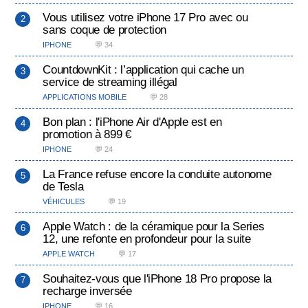
Vous utilisez votre iPhone 17 Pro avec ou
sans coque de protection
IPHONE
💬 34
CountdownKit : l’application qui cache un
service de streaming illégal
APPLICATIONS MOBILE
💬 28
Bon plan : l'iPhone Air d'Apple est en
promotion à 899 €
IPHONE
💬 24
La France refuse encore la conduite autonome
de Tesla
VÉHICULES
💬 19
Apple Watch : de la céramique pour la Series
12, une refonte en profondeur pour la suite
APPLE WATCH
💬 17
Souhaitez-vous que l'iPhone 18 Pro propose la
recharge inversée
IPHONE
💬 16