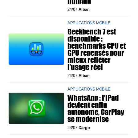
humain
24/07
Alban
APPLICATIONS MOBILE
Geekbench 7 est
disponible :
benchmarks CPU et
GPU repensés pour
mieux refléter
l’usage réel
24/07
Alban
APPLICATIONS MOBILE
WhatsApp : l'iPad
devient enfin
autonome, CarPlay
se modernise
23/07
Dargo