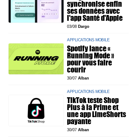
synchronise enfin
ses données avec
l'app Santé d'Apple
03/08
Dargo
APPLICATIONS MOBILE
Spotify lance «
Running Mode »
pour vous faire
courir
30/07
Alban
APPLICATIONS MOBILE
TikTok teste Shop
Plus à la Prime et
une app LimeShorts
payante
30/07
Alban