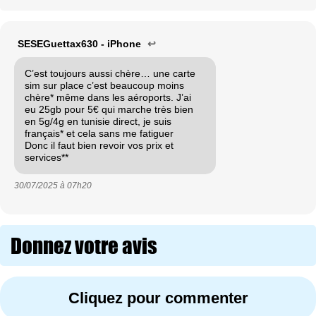
SESEGuettax630 - iPhone
↩
C’est toujours aussi chère… une carte
sim sur place c’est beaucoup moins
chère* même dans les aéroports. J’ai
eu 25gb pour 5€ qui marche très bien
en 5g/4g en tunisie direct, je suis
français* et cela sans me fatiguer
Donc il faut bien revoir vos prix et
services**
30/07/2025 à
07h20
Donnez votre avis
Cliquez pour commenter