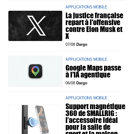
APPLICATIONS MOBILE
La justice française
repart à l'offensive
contre Elon Musk et
X
07/08
Dargo
APPLICATIONS MOBILE
Google Maps passe
à l'IA agentique
06/08
Dargo
APPLICATIONS MOBILE
Support magnétique
360 de SMALLRIG :
l’accessoire idéal
pour la salle de
sport et la maison