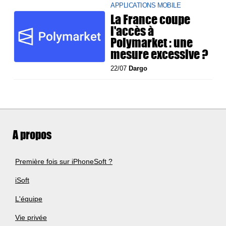
APPLICATIONS MOBILE
La France coupe
l'accès à
Polymarket : une
mesure excessive ?
22/07
Dargo
A propos
Première fois sur iPhoneSoft ?
iSoft
L'équipe
Vie privée