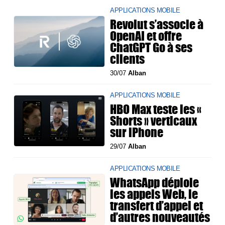
APPLICATIONS MOBILE
Revolut s’associe à
OpenAI et offre
ChatGPT Go à ses
clients
30/07
Alban
APPLICATIONS MOBILE
HBO Max teste les «
Shorts » verticaux
sur iPhone
29/07
Alban
APPLICATIONS MOBILE
WhatsApp déploie
les appels Web, le
transfert d’appel et
d’autres nouveautés