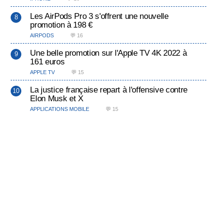
Les AirPods Pro 3 s'offrent une nouvelle
promotion à 198 €
AIRPODS
💬 16
Une belle promotion sur l'Apple TV 4K 2022 à
161 euros
APPLE TV
💬 15
La justice française repart à l'offensive contre
Elon Musk et X
APPLICATIONS MOBILE
💬 15