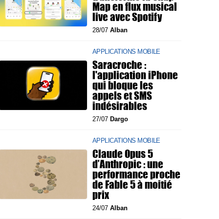
Map en flux musical
live avec Spotify
28/07
Alban
APPLICATIONS MOBILE
Saracroche :
l'application iPhone
qui bloque les
appels et SMS
indésirables
27/07
Dargo
APPLICATIONS MOBILE
Claude Opus 5
d’Anthropic : une
performance proche
de Fable 5 à moitié
prix
24/07
Alban