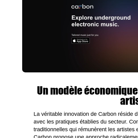
Un modèle économique 
arti
La véritable innovation de Carbon réside
avec les pratiques établies du secteur. C
traditionnelles qui rémunèrent les artiste
Carbon propose une approche radicalement