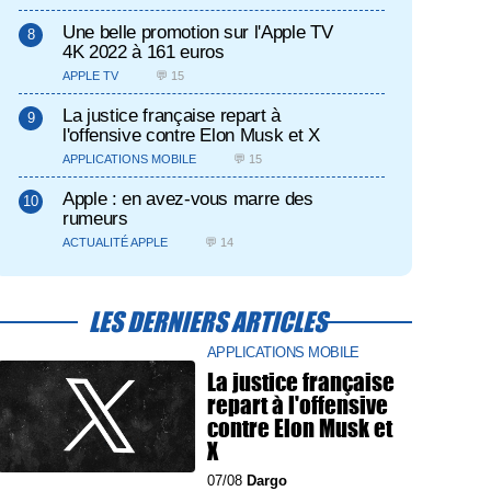
Une belle promotion sur l'Apple TV
4K 2022 à 161 euros
APPLE TV
💬 15
La justice française repart à
l'offensive contre Elon Musk et X
APPLICATIONS MOBILE
💬 15
Apple : en avez-vous marre des
rumeurs
ACTUALITÉ APPLE
💬 14
LES DERNIERS ARTICLES
APPLICATIONS MOBILE
La justice française
repart à l'offensive
contre Elon Musk et
X
07/08
Dargo