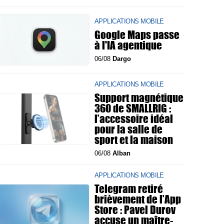
APPLICATIONS MOBILE
Google Maps passe
à l'IA agentique
06/08
Dargo
APPLICATIONS MOBILE
Support magnétique
360 de SMALLRIG :
l’accessoire idéal
pour la salle de
sport et la maison
06/08
Alban
APPLICATIONS MOBILE
Telegram retiré
brièvement de l’App
Store : Pavel Durov
accuse un maître-