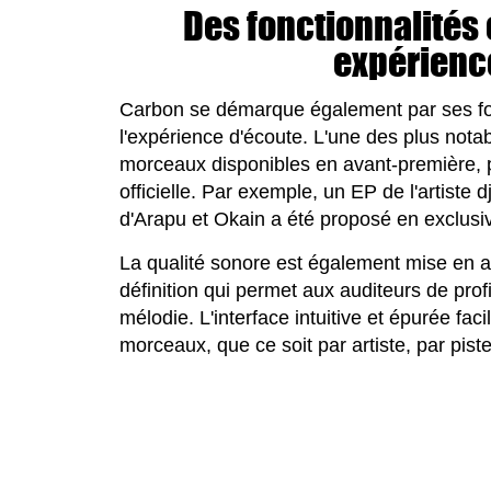
Des fonctionnalités
expérienc
Carbon se démarque également par ses fonc
l'expérience d'écoute. L'une des plus nota
morceaux disponibles en avant-première, pa
officielle. Par exemple, un EP de l'artiste 
d'Arapu et Okain a été proposé en exclusiv
La qualité sonore est également mise en a
définition qui permet aux auditeurs de pro
mélodie. L'interface intuitive et épurée faci
morceaux, que ce soit par artiste, par piste