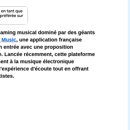
eaming musical dominé par des géants
 Music
, une application française
 entrée avec une proposition
e. Lancée récemment, cette plateforme
ent à la musique électronique
'expérience d'écoute tout en offrant
istes.