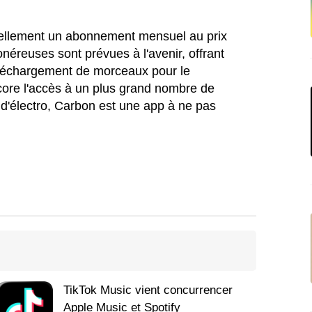
tuellement un abonnement mensuel au prix
onéreuses sont prévues à l'avenir, offrant
éléchargement de morceaux pour le
core l'accès à un plus grand nombre de
s d'électro, Carbon est une app à ne pas
TikTok Music vient concurrencer
Apple Music et Spotify