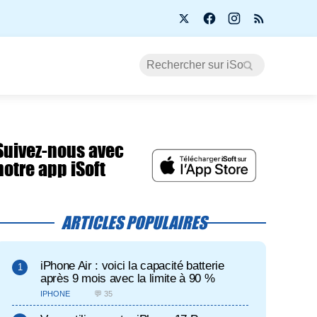
Suivez-nous avec
notre app iSoft
ARTICLES POPULAIRES
iPhone Air : voici la capacité batterie
après 9 mois avec la limite à 90 %
IPHONE
💬 35