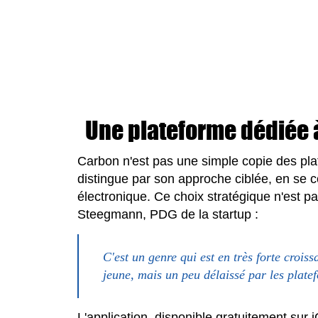
Une plateforme dédiée 
Carbon n'est pas une simple copie des pla
distingue par son approche ciblée, en se 
électronique. Ce choix stratégique n'est 
Steegmann, PDG de la startup :
C'est un genre qui est en très forte croi
jeune, mais un peu délaissé par les plate
L'application, disponible gratuitement sur