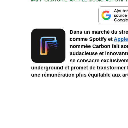
Dans un marché du str
comme Spotify et
Apple
nommée Carbon fait son
audacieuse et innovant
se consacre exclusivem
underground et promet de transformer l
une rémunération plus équitable aux art