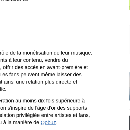
trôle de la monétisation de leur musique.
nts à leur contenu, vendre du
 offrir des accès en avant-première et
 Les fans peuvent même laisser des
 ainsi une relation plus directe et
ic.
ration au moins dix fois supérieure à
on s'inspire de l'âge d'or des supports
ation privilégiée entre artistes et fans,
eu à la manière de
Qobuz
.