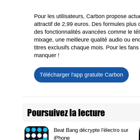
Pour les utilisateurs, Carbon propose ac
attractif de 2,99 euros. Des formules plus 
des fonctionnalités avancées comme le t
mixage, une meilleure qualité audio ou en
titres exclusifs chaque mois. Pour les fan
manquer !
Télécharger l'app gratuite
Carbon
Poursuivez la lecture
Beat Bang décrypte l'électro sur
iPhone