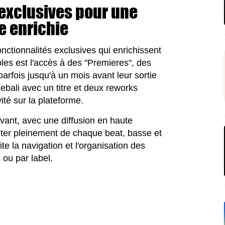
 exclusives pour une
e enrichie
tionnalités exclusives qui enrichissent
bles est l'accès à des "Premieres", des
rfois jusqu'à un mois avant leur sortie
djebali avec un titre et deux reworks
ité sur la plateforme.
vant, avec une diffusion en haute
fiter pleinement de chaque beat, basse et
lite la navigation et l'organisation des
 ou par label.