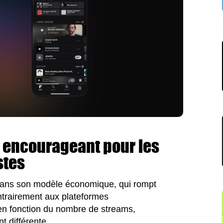
encourageant pour les
stes
 dans son modèle économique, qui rompt
ontrairement aux plateformes
s en fonction du nombre de streams,
 différente.