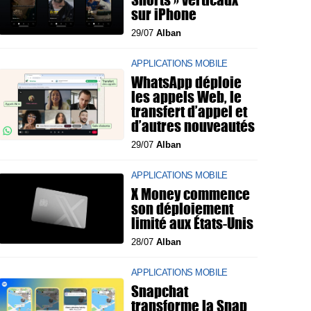
sur iPhone
29/07
Alban
APPLICATIONS MOBILE
WhatsApp déploie
les appels Web, le
transfert d’appel et
d’autres nouveautés
29/07
Alban
APPLICATIONS MOBILE
X Money commence
son déploiement
limité aux États-Unis
28/07
Alban
APPLICATIONS MOBILE
Snapchat
transforme la Snap