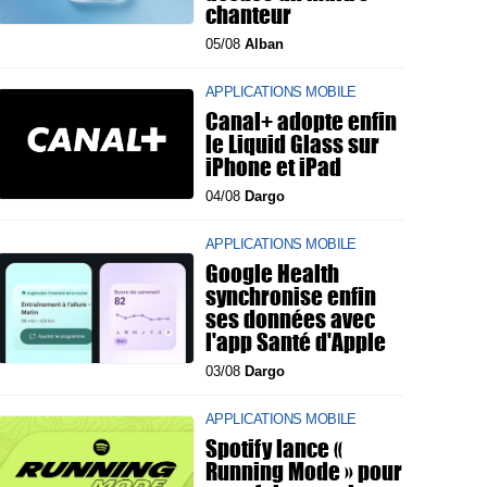
chanteur
05/08
Alban
APPLICATIONS MOBILE
Canal+ adopte enfin
le Liquid Glass sur
iPhone et iPad
04/08
Dargo
APPLICATIONS MOBILE
Google Health
synchronise enfin
ses données avec
l'app Santé d'Apple
03/08
Dargo
APPLICATIONS MOBILE
Spotify lance «
Running Mode » pour