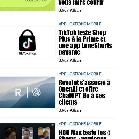
vous faire courir
30/07
Alban
APPLICATIONS MOBILE
TikTok teste Shop
Plus à la Prime et
une app LimeShorts
payante
30/07
Alban
APPLICATIONS MOBILE
Revolut s’associe à
OpenAI et offre
ChatGPT Go à ses
clients
30/07
Alban
APPLICATIONS MOBILE
HBO Max teste les «
Shorts » verticaux