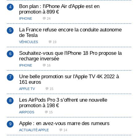
Bon plan : l'iPhone Air d'Apple est en
promotion à 899 €
IPHONE
💬 24
La France refuse encore la conduite autonome
de Tesla
VÉHICULES
💬 19
Souhaitez-vous que l'iPhone 18 Pro propose la
recharge inversée
IPHONE
💬 16
Une belle promotion sur l'Apple TV 4K 2022 à
161 euros
APPLE TV
💬 15
Les AirPods Pro 3 s'offrent une nouvelle
promotion à 198 €
AIRPODS
💬 15
Apple : en avez-vous marre des rumeurs
ACTUALITÉ APPLE
💬 14