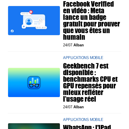
Facebook Verified
en vidéo : Meta
lance un badge
gratuit pour prouver
que vous êtes un
humain
24/07
Alban
APPLICATIONS MOBILE
Geekbench 7 est
disponible :
benchmarks CPU et
GPU repensés pour
mieux refléter
l’usage réel
24/07
Alban
APPLICATIONS MOBILE
WhatsApp : l'iPad