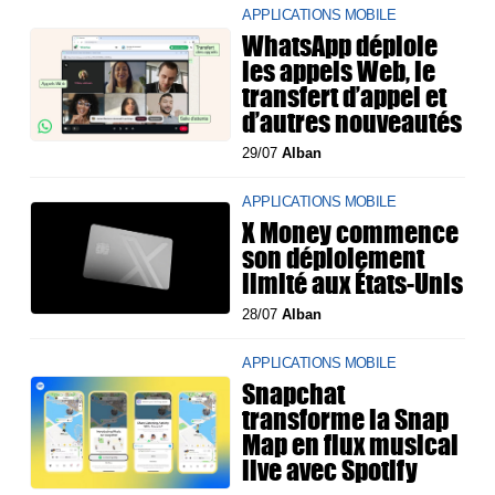
APPLICATIONS MOBILE
WhatsApp déploie
les appels Web, le
transfert d’appel et
d’autres nouveautés
29/07
Alban
APPLICATIONS MOBILE
X Money commence
son déploiement
limité aux États-Unis
28/07
Alban
APPLICATIONS MOBILE
Snapchat
transforme la Snap
Map en flux musical
live avec Spotify