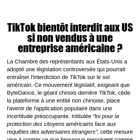
TikTok bientôt interdit aux US
si non vendus à une
entreprise américaine ?
La Chambre des représentants aux États-Unis a
adopté une législation controversée qui pourrait
entraîner l'interdiction de TikTok sur le sol
américain. Ce mouvement législatif, exigeant que
ByteDance, le géant chinois derrière TikTok, cède
la plateforme à une entité non chinoise, place
l'avenir de l'application populaire dans une
incertitude préoccupante. Intitulée
"loi pour la
protection des citoyens américains face aux
requêtes des adversaires étrangers"
, cette mesure
vise à contrer ce que beaucoup perçoivent comme