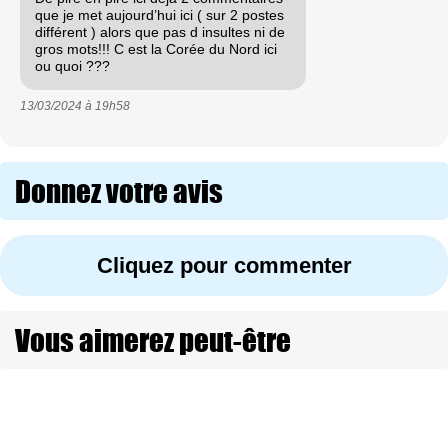
que je met aujourd’hui ici ( sur 2 postes
différent ) alors que pas d insultes ni de
gros mots!!! C est la Corée du Nord ici
ou quoi ???
13/03/2024 à
19h58
Donnez votre avis
Cliquez pour commenter
Vous aimerez peut-être