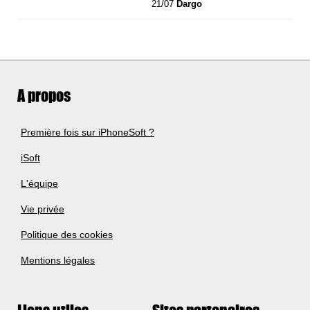
21/07
Dargo
A propos
Première fois sur iPhoneSoft ?
iSoft
L'équipe
Vie privée
Politique des cookies
Mentions légales