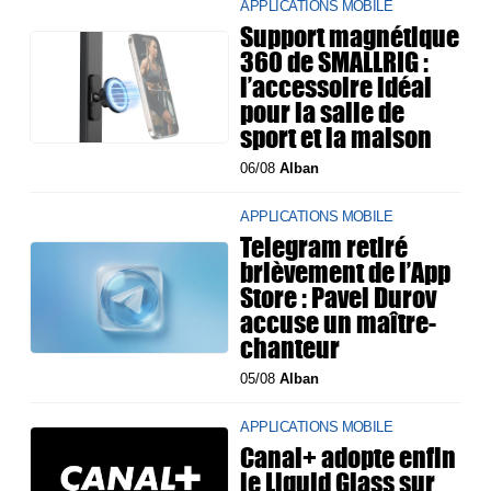
APPLICATIONS MOBILE
Support magnétique
360 de SMALLRIG :
l’accessoire idéal
pour la salle de
sport et la maison
06/08
Alban
APPLICATIONS MOBILE
Telegram retiré
brièvement de l’App
Store : Pavel Durov
accuse un maître-
chanteur
05/08
Alban
APPLICATIONS MOBILE
Canal+ adopte enfin
le Liquid Glass sur