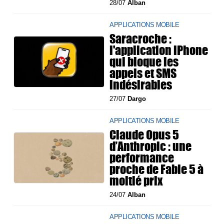
28/07
Alban
APPLICATIONS MOBILE
Saracroche :
l'application iPhone
qui bloque les
appels et SMS
indésirables
27/07
Dargo
APPLICATIONS MOBILE
Claude Opus 5
d’Anthropic : une
performance
proche de Fable 5 à
moitié prix
24/07
Alban
APPLICATIONS MOBILE