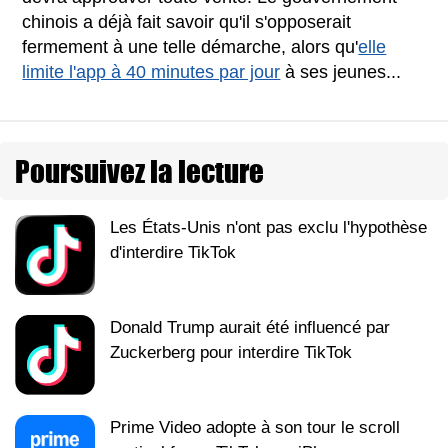
chinois a déjà fait savoir qu'il s'opposerait
fermement à une telle démarche, alors qu'
elle
limite l'app à 40 minutes par jour
à ses jeunes...
Poursuivez la lecture
Les États-Unis n'ont pas exclu l'hypothèse
d'interdire TikTok
Donald Trump aurait été influencé par
Zuckerberg pour interdire TikTok
Prime Video adopte à son tour le scroll