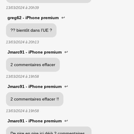
13/03/2024 à
20h39
greg62 - iPhone premium
↩
?? bientôt dans l’UE ?
13/03/2024 à
20h13
Jmarc91 - iPhone premium
↩
2 commentaires effacer
13/03/2024 à
19h58
Jmarc91 - iPhone premium
↩
2 commentaires effacer !!
13/03/2024 à
19h58
Jmarc91 - iPhone premium
↩
De pire en pire ici déjà 2 commentaires