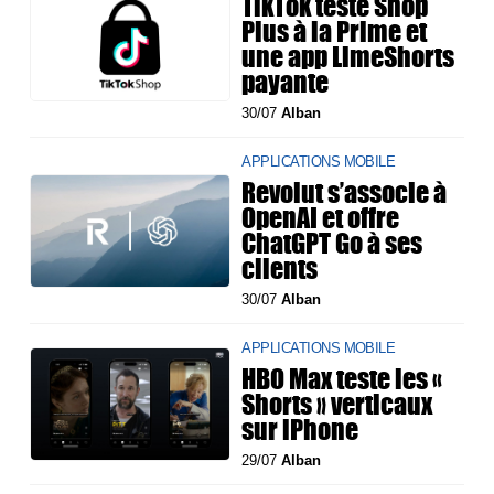
TikTok teste Shop
Plus à la Prime et
une app LimeShorts
payante
30/07
Alban
APPLICATIONS MOBILE
Revolut s’associe à
OpenAI et offre
ChatGPT Go à ses
clients
30/07
Alban
APPLICATIONS MOBILE
HBO Max teste les «
Shorts » verticaux
sur iPhone
29/07
Alban