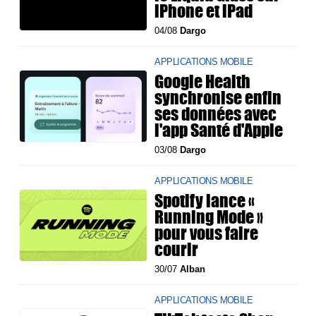
iPhone et iPad
04/08
Dargo
APPLICATIONS MOBILE
Google Health
synchronise enfin
ses données avec
l'app Santé d'Apple
03/08
Dargo
APPLICATIONS MOBILE
Spotify lance «
Running Mode »
pour vous faire
courir
30/07
Alban
APPLICATIONS MOBILE