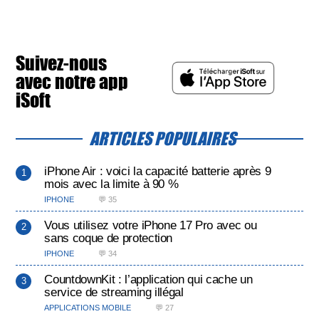
Suivez-nous
avec notre app
iSoft
ARTICLES POPULAIRES
iPhone Air : voici la capacité batterie après 9
mois avec la limite à 90 %
IPHONE
💬 35
Vous utilisez votre iPhone 17 Pro avec ou
sans coque de protection
IPHONE
💬 34
CountdownKit : l’application qui cache un
service de streaming illégal
APPLICATIONS MOBILE
💬 27