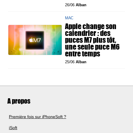
26/06
Alban
MAC
Apple change son
calendrier : des
puces M7 plus tôt,
une seule puce M6
entre temps
25/06
Alban
A propos
Première fois sur iPhoneSoft ?
iSoft