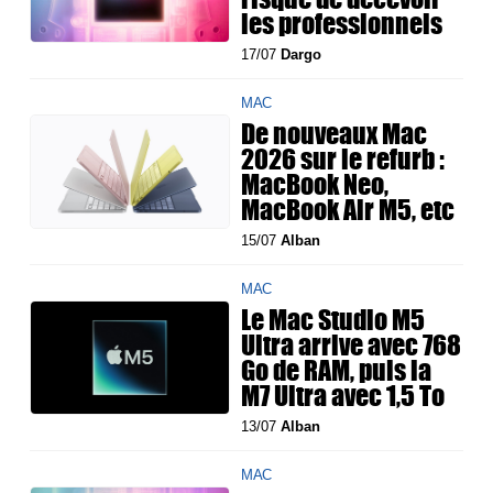
les professionnels
17/07
Dargo
MAC
De nouveaux Mac
2026 sur le refurb :
MacBook Neo,
MacBook Air M5, etc
15/07
Alban
MAC
Le Mac Studio M5
Ultra arrive avec 768
Go de RAM, puis la
M7 Ultra avec 1,5 To
13/07
Alban
MAC