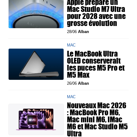
Apple prépare un
Mac Studio M7 Ultra
pour 2028 avec une
grosse évolution
28/06
Alban
MAC
Le MacBook Ultra
OLED conserverait
les puces M5 Pro et
M5 Max
26/06
Alban
MAC
Nouveaux Mac 2026
: MacBook Pro M6,
Mac mini M6, iMac
M6 et Mac Studio M5
Ultra