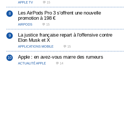
APPLE TV
💬 15
Les AirPods Pro 3 s'offrent une nouvelle
promotion à 198 €
AIRPODS
💬 15
La justice française repart à l'offensive contre
Elon Musk et X
APPLICATIONS MOBILE
💬 15
Apple : en avez-vous marre des rumeurs
ACTUALITÉ APPLE
💬 14