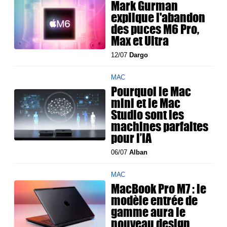
Mark Gurman
explique l'abandon
des puces M6 Pro,
Max et Ultra
12/07
Dargo
MAC
Pourquoi le Mac
mini et le Mac
Studio sont les
machines parfaites
pour l’IA
06/07
Alban
MAC
MacBook Pro M7 : le
modèle entrée de
gamme aura le
nouveau design