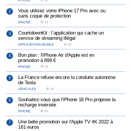
IPHONE
💬 35
Vous utilisez votre iPhone 17 Pro avec ou
sans coque de protection
IPHONE
💬 34
CountdownKit : l’application qui cache un
service de streaming illégal
APPLICATIONS MOBILE
💬 28
Bon plan : l'iPhone Air d'Apple est en
promotion à 899 €
IPHONE
💬 24
La France refuse encore la conduite autonome
de Tesla
VÉHICULES
💬 19
Souhaitez-vous que l'iPhone 18 Pro propose la
recharge inversée
IPHONE
💬 16
Une belle promotion sur l'Apple TV 4K 2022 à
161 euros