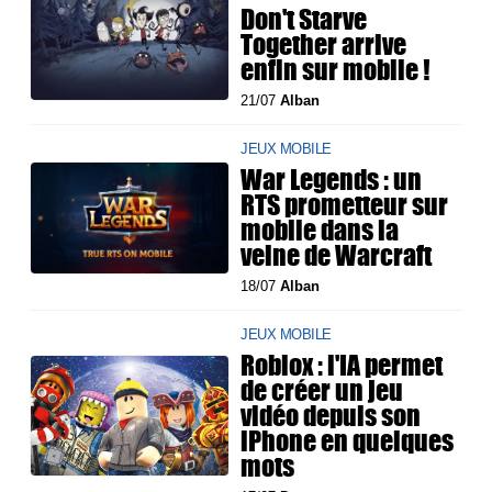
Don't Starve
Together arrive
enfin sur mobile !
21/07
Alban
JEUX MOBILE
War Legends : un
RTS prometteur sur
mobile dans la
veine de Warcraft
18/07
Alban
JEUX MOBILE
Roblox : l'IA permet
de créer un jeu
vidéo depuis son
iPhone en quelques
mots