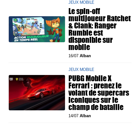
JEUX MOBILE
Le spin-off
multijoueur Ratchet
& Clank: Ranger
Rumble est
disponible sur
mobile
16/07
Alban
JEUX MOBILE
PUBG Mobile X
Ferrari : prenez le
volant de supercars
iconiques sur le
champ de bataille
14/07
Alban