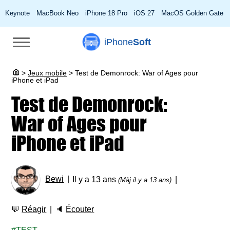
Keynote
MacBook Neo
iPhone 18 Pro
iOS 27
MacOS Golden Gate
iPhone
Soft
>
Jeux mobile
>
Test de Demonrock: War of Ages pour
iPhone et iPad
Test de Demonrock:
War of Ages pour
iPhone et iPad
Bewi
Il y a 13 ans
(Màj il y a 13 ans)
💬
Réagir
🔈
Écouter