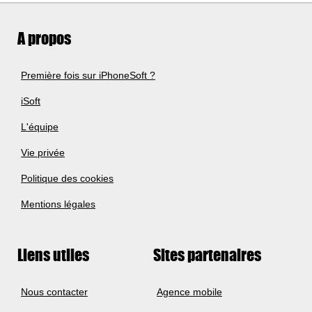
A propos
Première fois sur iPhoneSoft ?
iSoft
L'équipe
Vie privée
Politique des cookies
Mentions légales
Liens utiles
Sites partenaires
Nous contacter
Agence mobile