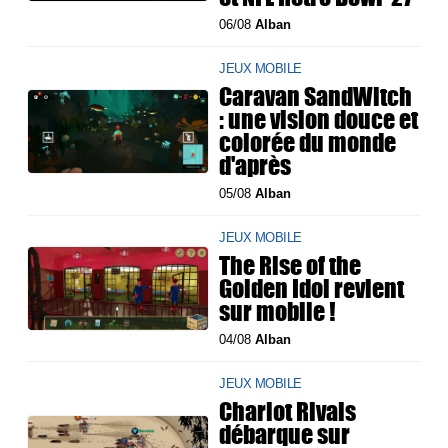
06/08
Alban
JEUX MOBILE
Caravan SandWitch
: une vision douce et
colorée du monde
d'après
05/08
Alban
JEUX MOBILE
The Rise of the
Golden Idol revient
sur mobile !
04/08
Alban
JEUX MOBILE
Chariot Rivals
débarque sur