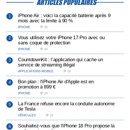
ARTICLES POPULAIRES
iPhone Air : voici la capacité batterie après 9
mois avec la limite à 90 %
IPHONE
💬 35
Vous utilisez votre iPhone 17 Pro avec ou
sans coque de protection
IPHONE
💬 34
CountdownKit : l’application qui cache un
service de streaming illégal
APPLICATIONS MOBILE
💬 28
Bon plan : l'iPhone Air d'Apple est en
promotion à 899 €
IPHONE
💬 24
La France refuse encore la conduite autonome
de Tesla
VÉHICULES
💬 19
Souhaitez-vous que l'iPhone 18 Pro propose la