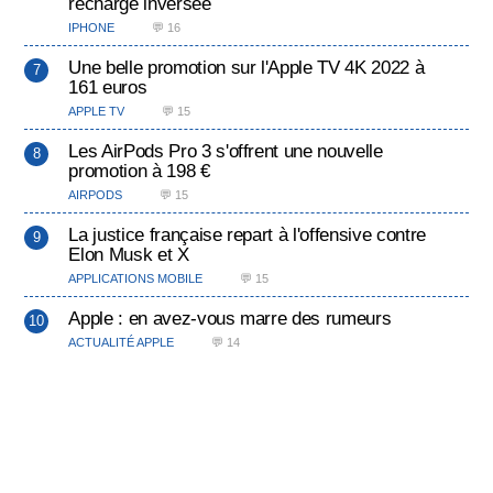
recharge inversée
IPHONE
💬 16
Une belle promotion sur l'Apple TV 4K 2022 à
161 euros
APPLE TV
💬 15
Les AirPods Pro 3 s'offrent une nouvelle
promotion à 198 €
AIRPODS
💬 15
La justice française repart à l'offensive contre
Elon Musk et X
APPLICATIONS MOBILE
💬 15
Apple : en avez-vous marre des rumeurs
ACTUALITÉ APPLE
💬 14