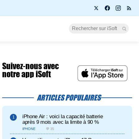
Suivez-nous avec
notre app iSoft
ARTICLES POPULAIRES
iPhone Air : voici la capacité batterie
après 9 mois avec la limite à 90 %
IPHONE
💬 35