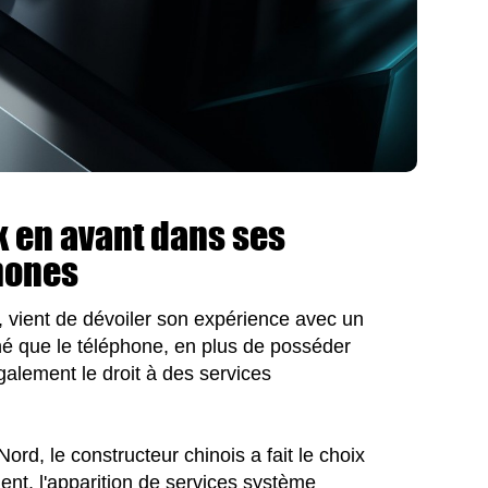
 en avant dans ses
hones
vient de dévoiler son expérience avec un
é que le téléphone, en plus de posséder
galement le droit à des services
ord, le constructeur chinois a fait le choix
ent, l'apparition de services système