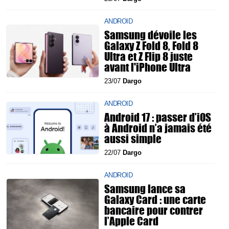
ANDROID
Samsung dévoile les
Galaxy Z Fold 8, Fold 8
Ultra et Z Flip 8 juste
avant l'iPhone Ultra
23/07
Dargo
ANDROID
Android 17 : passer d’iOS
à Android n’a jamais été
aussi simple
22/07
Dargo
ANDROID
Samsung lance sa
Galaxy Card : une carte
bancaire pour contrer
l’Apple Card