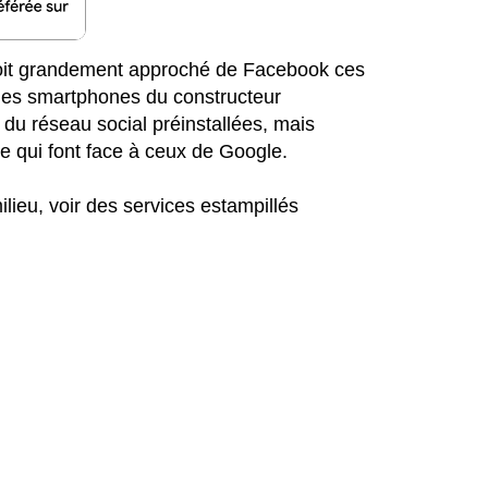
soit grandement approché de Facebook ces
 les smartphones du constructeur
 du réseau social préinstallées, mais
 qui font face à ceux de Google.
lieu, voir des services estampillés