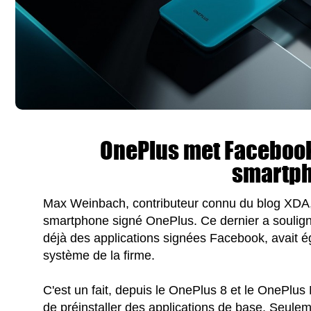
OnePlus met Facebook
smartp
Max Weinbach, contributeur connu du blog XDA, 
smartphone signé OnePlus. Ce dernier a soulign
déjà des applications signées Facebook, avait é
système de la firme.
C'est un fait, depuis le OnePlus 8 et le OnePlus N
de préinstaller des applications de base. Seulem