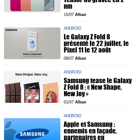
nm
15/07
Alban
ANDROID
Le Galaxy Z Fold 8
présenté le 22 juillet, le
Pixel 11 le 12 août
08/07
Alban
ANDROID
Samsung tease le Galaxy
Z Fold 8 : « New Shape,
New Joy »
01/07
Alban
ANDROID
Apple et Samsung :
ennemis en façade,
partenaires en