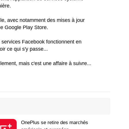
ière.
gle, avec notamment des mises à jour
 le Google Play Store.
 services Facebook fonctionnent en
ir ce qui s'y passe...
lement, mais c'est une affaire à suivre...
OnePlus se retire des marchés