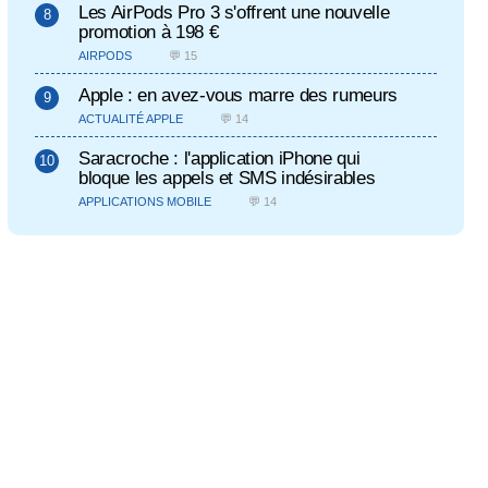
Les AirPods Pro 3 s'offrent une nouvelle
promotion à 198 €
AIRPODS
💬 15
Apple : en avez-vous marre des rumeurs
ACTUALITÉ APPLE
💬 14
Saracroche : l'application iPhone qui
bloque les appels et SMS indésirables
APPLICATIONS MOBILE
💬 14