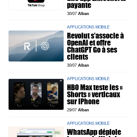
payante
30/07
Alban
APPLICATIONS MOBILE
Revolut s’associe à
OpenAI et offre
ChatGPT Go à ses
clients
30/07
Alban
APPLICATIONS MOBILE
HBO Max teste les «
Shorts » verticaux
sur iPhone
29/07
Alban
APPLICATIONS MOBILE
WhatsApp déploie