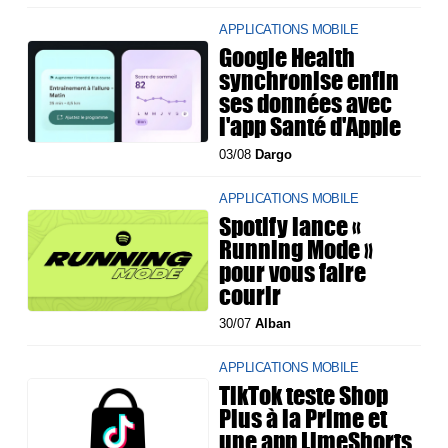
APPLICATIONS MOBILE
Google Health
synchronise enfin
ses données avec
l'app Santé d'Apple
03/08
Dargo
APPLICATIONS MOBILE
Spotify lance «
Running Mode »
pour vous faire
courir
30/07
Alban
APPLICATIONS MOBILE
TikTok teste Shop
Plus à la Prime et
une app LimeShorts