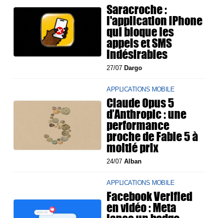
Saracroche :
l'application iPhone
qui bloque les
appels et SMS
indésirables
27/07
Dargo
APPLICATIONS MOBILE
Claude Opus 5
d’Anthropic : une
performance
proche de Fable 5 à
moitié prix
24/07
Alban
APPLICATIONS MOBILE
Facebook Verified
en vidéo : Meta