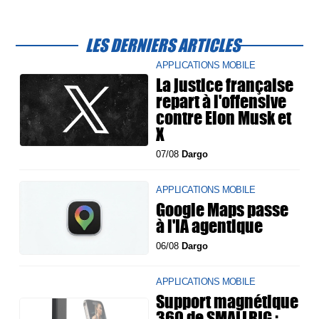
LES DERNIERS ARTICLES
APPLICATIONS MOBILE
La justice française
repart à l'offensive
contre Elon Musk et
X
07/08
Dargo
APPLICATIONS MOBILE
Google Maps passe
à l'IA agentique
06/08
Dargo
APPLICATIONS MOBILE
Support magnétique
360 de SMALLRIG :