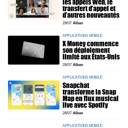
les appels Web, le
transfert d’appel et
d’autres nouveautés
29/07
Alban
APPLICATIONS MOBILE
X Money commence
son déploiement
limité aux États-Unis
28/07
Alban
APPLICATIONS MOBILE
Snapchat
transforme la Snap
Map en flux musical
live avec Spotify
28/07
Alban
APPLICATIONS MOBILE