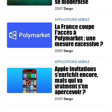
se modernise
23/07
Dargo
APPLICATIONS MOBILE
La France coupe
l'accès à
Polymarket : une
mesure excessive ?
22/07
Dargo
APPLICATIONS MOBILE
Apple Invitations
s'enrichit encore,
mais qui va
vraiment s'en
apercevoir ?
21/07
Dargo