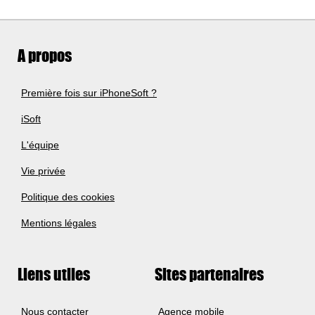
A propos
Première fois sur iPhoneSoft ?
iSoft
L'équipe
Vie privée
Politique des cookies
Mentions légales
Liens utiles
Sites partenaires
Nous contacter
Agence mobile