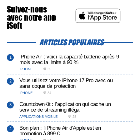
Suivez-nous
avec notre app
iSoft
ARTICLES POPULAIRES
iPhone Air : voici la capacité batterie après 9
mois avec la limite à 90 %
IPHONE
💬 35
Vous utilisez votre iPhone 17 Pro avec ou
sans coque de protection
IPHONE
💬 34
CountdownKit : l’application qui cache un
service de streaming illégal
APPLICATIONS MOBILE
💬 28
Bon plan : l'iPhone Air d'Apple est en
promotion à 899 €