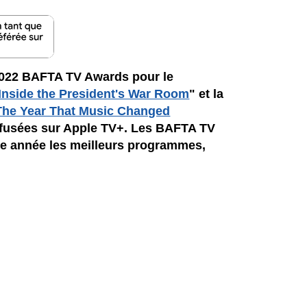
2022 BAFTA TV Awards pour le
 Inside the President's War Room
" et la
 The Year That Music Changed
iffusées sur Apple TV+. Les BAFTA TV
 année les meilleurs programmes,