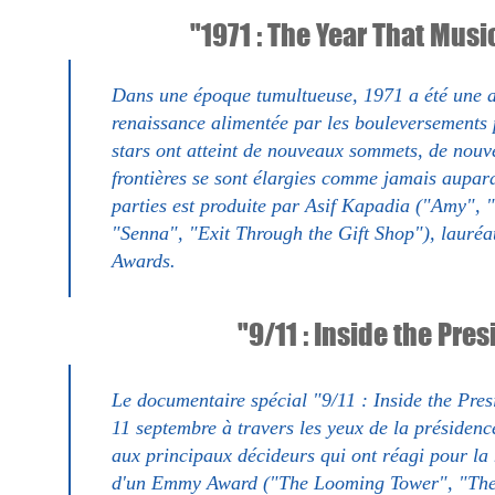
"1971 : The Year That Mus
Dans une époque tumultueuse, 1971 a été une a
renaissance alimentée par les bouleversements p
stars ont atteint de nouveaux sommets, de nouve
frontières se sont élargies comme jamais aupara
parties est produite par Asif Kapadia ("Amy",
"Senna", "Exit Through the Gift Shop"), laur
Awards.
"9/11 : Inside the Pre
Le documentaire spécial "9/11 : Inside the Pres
11 septembre à travers les yeux de la présiden
aux principaux décideurs qui ont réagi pour la 
d'un Emmy Award ("The Looming Tower", "The 