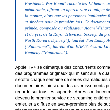
President's War Room" raconte les 12 heures qui
mémorable, offrant un aperçu rare et unique de
la montre, alors que les personnes impliquées fo
et sincères pour la première fois. Ce documenta
primée, composée du réalisateur Adam Wishart
et du prix de la Royal Television Society, du p
North Korea's Dynasty"), lauréat d'un Emmy Aw
("Panorama"), lauréat d'un BAFTA Award. La di
Kennedy ("Panorama").
Apple TV+ se démarque des concurrents comme
des programmes originaux qui misent sur la quali
s'étoffe chaque semaine de séries dramatiques 
documentaires, ainsi que des divertissements pour
regardé sur tous les supports. Après son lance
devenu le premier service de streaming entièrem
entier, et a diffusé en avant-première plus de su