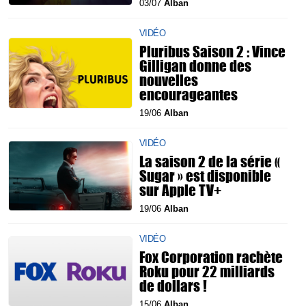
03/07
Alban
VIDÉO
Pluribus Saison 2 : Vince
Gilligan donne des
nouvelles
encourageantes
19/06
Alban
VIDÉO
La saison 2 de la série «
Sugar » est disponible
sur Apple TV+
19/06
Alban
VIDÉO
Fox Corporation rachète
Roku pour 22 milliards
de dollars !
15/06
Alban