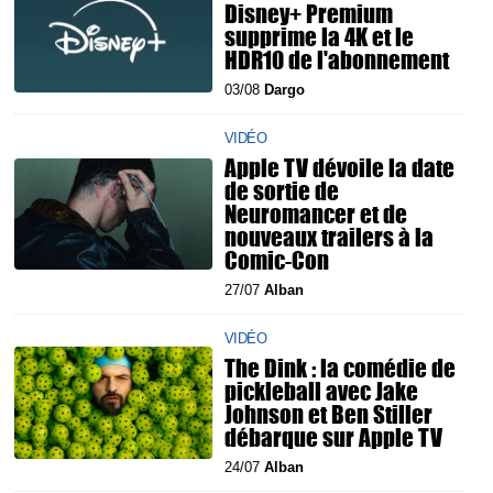
Disney+ Premium
supprime la 4K et le
HDR10 de l'abonnement
03/08
Dargo
VIDÉO
Apple TV dévoile la date
de sortie de
Neuromancer et de
nouveaux trailers à la
Comic-Con
27/07
Alban
VIDÉO
The Dink : la comédie de
pickleball avec Jake
Johnson et Ben Stiller
débarque sur Apple TV
24/07
Alban