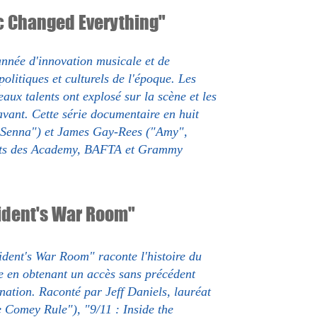
ic Changed Everything"
nnée d'innovation musicale et de
olitiques et culturels de l'époque. Les
aux talents ont explosé sur la scène et les
vant. Cette série documentaire en huit
 "Senna") et James Gay-Rees ("Amy",
éats des Academy, BAFTA et Grammy
sident's War Room"
ident's War Room" raconte l'histoire du
ce en obtenant un accès sans précédent
nation. Raconté par Jeff Daniels, lauréat
Comey Rule"), "9/11 : Inside the