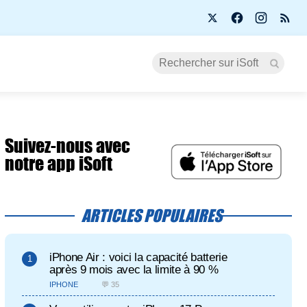
Suivez-nous avec
notre app iSoft
ARTICLES POPULAIRES
iPhone Air : voici la capacité batterie
après 9 mois avec la limite à 90 %
IPHONE
💬 35