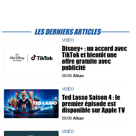
LES DERNIERS ARTICLES
VIDÉO
Disney+ : un accord avec
TikTok et bientôt une
offre gratuite avec
publicité
06/08
Alban
VIDÉO
Ted Lasso Saison 4 : le
premier épisode est
disponible sur Apple TV
05/08
Alban
VIDÉO