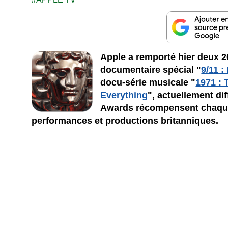
Apple a remporté hier deux 
documentaire spécial "
9/11 :
docu-série musicale "
1971 :
Everything
", actuellement d
Awards récompensent chaque
performances et productions britanniques.