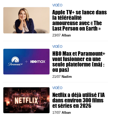
VIDÉO
Apple TV+ se lance dans
la téléréalité
amoureuse avec « The
Last Person on Earth »
23/07
Alban
VIDÉO
HBO Max et Paramount+
vont fusionner en une
seule plateforme (màj :
ou pas)
21/07
Nadim
VIDÉO
Netflix a déjà utilisé l’IA
dans environ 300 films
et séries en 2026
17/07
Alban