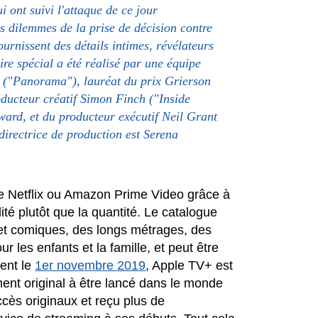
 ont suivi l'attaque de ce jour
s dilemmes de la prise de décision contre
urnissent des détails intimes, révélateurs
ire spécial a été réalisé par une équipe
 ("Panorama"), lauréat du prix Grierson
roducteur créatif Simon Finch ("Inside
ard, et du producteur exécutif Neil Grant
rectrice de production est Serena
 Netflix ou Amazon Prime Video grâce à
té plutôt que la quantité. Le catalogue
et comiques, des longs métrages, des
 les enfants et la famille, et peut être
ment le
1er novembre 2019
, Apple TV+ est
ent original à être lancé dans le monde
ccès originaux et reçu plus de