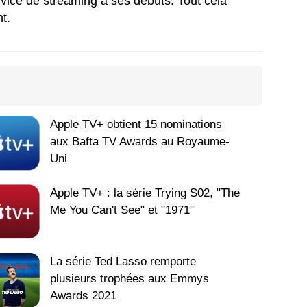
vice de streaming à ses débuts. Tout cela
t.
Apple TV+ obtient 15 nominations
aux Bafta TV Awards au Royaume-
Uni
Apple TV+ : la série Trying S02, "The
Me You Can't See" et "1971"
La série Ted Lasso remporte
plusieurs trophées aux Emmys
Awards 2021