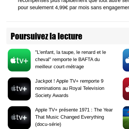
récompenses plus rapidement que tout autre ser
pour seulement 4,99€ par mois sans engagemen
Poursuivez la lecture
"L'enfant, la taupe, le renard et le
cheval" remporte le BAFTA du
meilleur court-métrage
Jackpot ! Apple TV+ remporte 9
nominations au Royal Television
Society Awards
Apple TV+ présente 1971 : The Year
That Music Changed Everything
(docu-série)