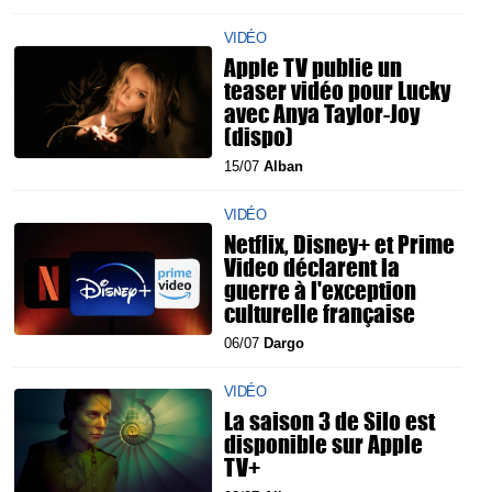
VIDÉO
Apple TV publie un
teaser vidéo pour Lucky
avec Anya Taylor-Joy
(dispo)
15/07
Alban
VIDÉO
Netflix, Disney+ et Prime
Video déclarent la
guerre à l'exception
culturelle française
06/07
Dargo
VIDÉO
La saison 3 de Silo est
disponible sur Apple
TV+