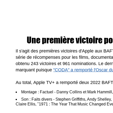
Une première victoire po
Il s'agit des premières victoires d'Apple aux BA
série de récompenses pour les films, documentair
obtenu 243 victoires et 961 nominations. Le dern
marquant puisque
"CODA" a remporté l'Oscar du 
Au total, Apple TV+ a remporté deux 2022 BAFT
Montage : Factuel - Danny Collins et Mark Hammill,
Son : Faits divers - Stephen Griffiths, Andy Shell
Claire Ellis, "1971 : The Year That Music Changed Eve