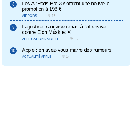
Les AirPods Pro 3 s'offrent une nouvelle
promotion à 198 €
AIRPODS
💬 15
La justice française repart à l'offensive
contre Elon Musk et X
APPLICATIONS MOBILE
💬 15
Apple : en avez-vous marre des rumeurs
ACTUALITÉ APPLE
💬 14