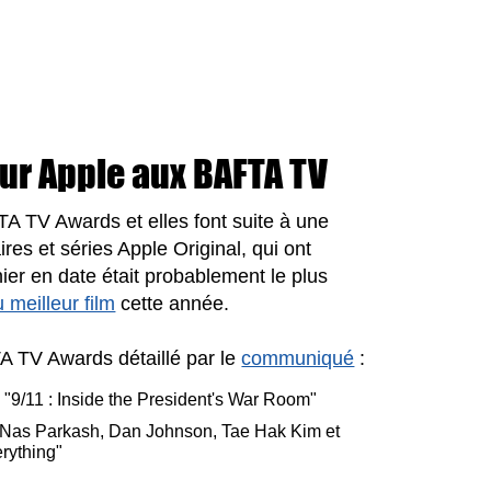
ur Apple aux BAFTA TV
FTA TV Awards et elles font suite à une
es et séries Apple Original, qui ont
ier en date était probablement le plus
meilleur film
cette année.
A TV Awards détaillé par le
communiqué
:
 "9/11 : Inside the President's War Room"
ey, Nas Parkash, Dan Johnson, Tae Hak Kim et
rything"