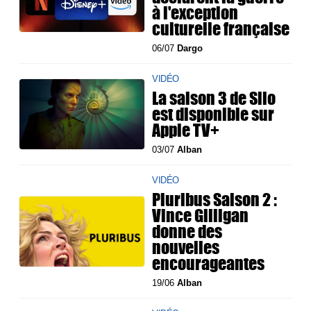
à l'exception
culturelle française
06/07
Dargo
VIDÉO
La saison 3 de Silo
est disponible sur
Apple TV+
03/07
Alban
VIDÉO
Pluribus Saison 2 :
Vince Gilligan
donne des
nouvelles
encourageantes
19/06
Alban