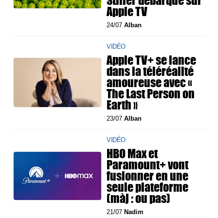
Stiller débarque sur
Apple TV
24/07
Alban
VIDÉO
Apple TV+ se lance
dans la téléréalité
amoureuse avec «
The Last Person on
Earth »
23/07
Alban
VIDÉO
HBO Max et
Paramount+ vont
fusionner en une
seule plateforme
(màj : ou pas)
21/07
Nadim