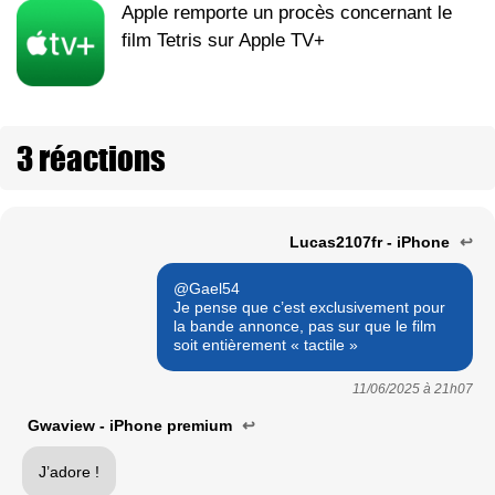
Apple remporte un procès concernant le
film Tetris sur Apple TV+
3 réactions
Lucas2107fr - iPhone
↩
@Gael54
Je pense que c’est exclusivement pour
la bande annonce, pas sur que le film
soit entièrement « tactile »
11/06/2025 à
21h07
Gwaview - iPhone premium
↩
J’adore !