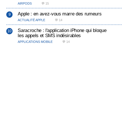
AIRPODS
💬 15
Apple : en avez-vous marre des rumeurs
ACTUALITÉ APPLE
💬 14
Saracroche : l'application iPhone qui bloque
les appels et SMS indésirables
APPLICATIONS MOBILE
💬 14