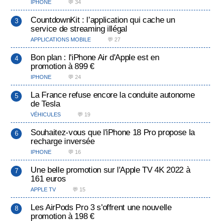
IPHONE
💬 34
CountdownKit : l’application qui cache un
service de streaming illégal
APPLICATIONS MOBILE
💬 27
Bon plan : l'iPhone Air d'Apple est en
promotion à 899 €
IPHONE
💬 24
La France refuse encore la conduite autonome
de Tesla
VÉHICULES
💬 19
Souhaitez-vous que l'iPhone 18 Pro propose la
recharge inversée
IPHONE
💬 16
Une belle promotion sur l'Apple TV 4K 2022 à
161 euros
APPLE TV
💬 15
Les AirPods Pro 3 s'offrent une nouvelle
promotion à 198 €