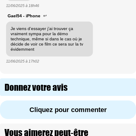
11/06/2025 à
18h46
Gael54 - iPhone
↩
Je viens d’essayer j’ai trouver ça
vraiment sympa pour la démo
technique, même si dans le cas où je
décide de voir ce film ce sera sur la tv
évidemment
11/06/2025 à
17h02
Donnez votre avis
Cliquez pour commenter
Vous aimerez peut-être