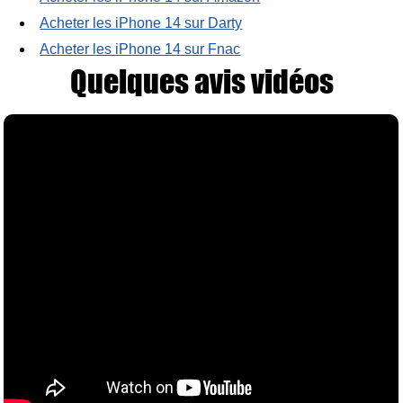
Acheter les iPhone 14 sur Darty
Acheter les iPhone 14 sur Fnac
Quelques avis vidéos