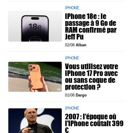
IPHONE
iPhone 18e : le
passage à 9 Go de
RAM confirmé par
Jeff Pu
02/08
Alban
IPHONE
Vous utilisez votre
iPhone 17 Pro avec
ou sans coque de
protection ?
01/08
Dargo
IPHONE
2007 : l'époque où
l'iPhone coûtait 399
€