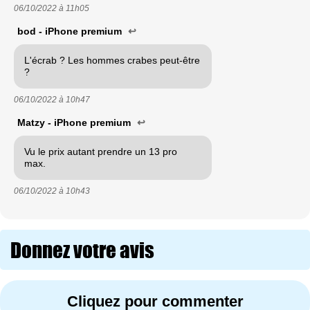
06/10/2022 à
11h05
bod - iPhone premium
↩
L'écrab ? Les hommes crabes peut-être
?
06/10/2022 à
10h47
Matzy - iPhone premium
↩
Vu le prix autant prendre un 13 pro
max.
06/10/2022 à
10h43
Donnez votre avis
Cliquez pour commenter