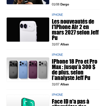
01/08
Dargo
IPHONE
Les nouveautés de
l'iPhone Air 2 en
mars 2027 selon Jeff
Pu
31/07
Alban
IPHONE
iPhone 18 Pro et Pro
Max : jusqu’à 300 $
de plus, selon
l’analyste Jeff Pu
31/07
Alban
IPHONE
Face ID n'a pas à