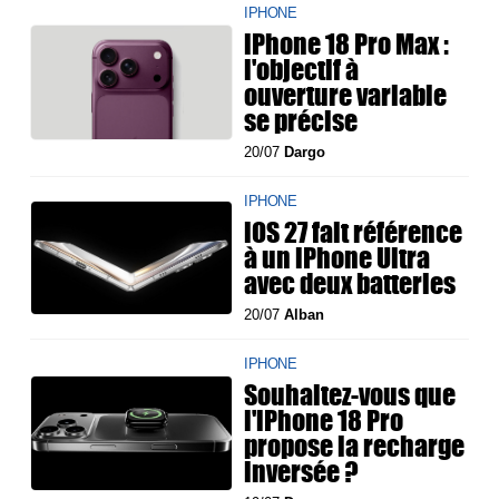
IPHONE
iPhone 18 Pro Max :
l'objectif à
ouverture variable
se précise
20/07
Dargo
IPHONE
iOS 27 fait référence
à un iPhone Ultra
avec deux batteries
20/07
Alban
IPHONE
Souhaitez-vous que
l'iPhone 18 Pro
propose la recharge
inversée ?