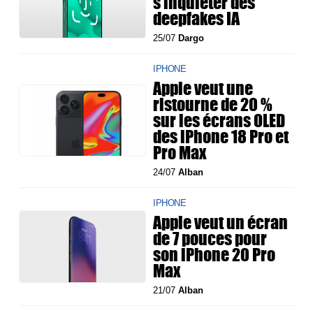
s'inquiéter des
deepfakes IA
25/07
Dargo
IPHONE
Apple veut une
ristourne de 20 %
sur les écrans OLED
des iPhone 18 Pro et
Pro Max
24/07
Alban
IPHONE
Apple veut un écran
de 7 pouces pour
son iPhone 20 Pro
Max
21/07
Alban