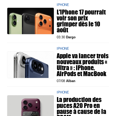
IPHONE
L'iPhone 17 pourrait
voir son prix
grimper dès le 10
août
03:30
Dargo
IPHONE
Apple va lancer trois
nouveaux produits «
Ultra » : iPhone,
AirPods et MacBook
07/08
Alban
IPHONE
La production des
puces A20 Pro en
pause à cause de la