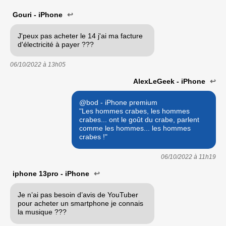
Gouri - iPhone
↩
J'peux pas acheter le 14 j'ai ma facture
d'électricité à payer ???
06/10/2022 à
13h05
AlexLeGeek - iPhone
↩
@bod - iPhone premium
"Les hommes crabes, les hommes
crabes... ont le goût du crabe, parlent
comme les hommes... les hommes
crabes !"
06/10/2022 à
11h19
iphone 13pro - iPhone
↩
Je n’ai pas besoin d’avis de YouTuber
pour acheter un smartphone je connais
la musique ???