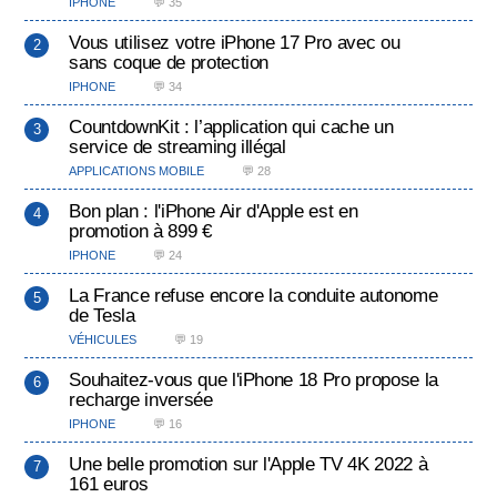
IPHONE
💬 35
Vous utilisez votre iPhone 17 Pro avec ou
sans coque de protection
IPHONE
💬 34
CountdownKit : l’application qui cache un
service de streaming illégal
APPLICATIONS MOBILE
💬 28
Bon plan : l'iPhone Air d'Apple est en
promotion à 899 €
IPHONE
💬 24
La France refuse encore la conduite autonome
de Tesla
VÉHICULES
💬 19
Souhaitez-vous que l'iPhone 18 Pro propose la
recharge inversée
IPHONE
💬 16
Une belle promotion sur l'Apple TV 4K 2022 à
161 euros