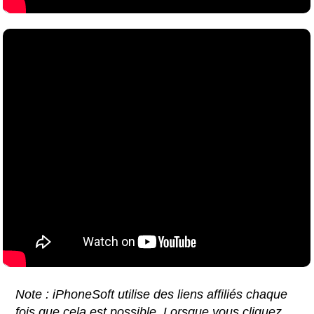
Note : iPhoneSoft utilise des liens affiliés chaque
fois que cela est possible. Lorsque vous cliquez