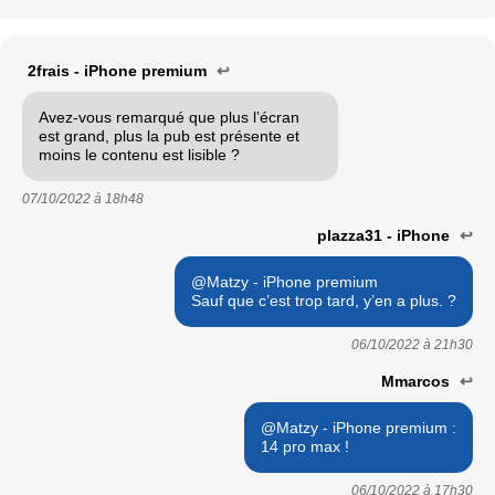
2frais - iPhone premium
↩
Avez-vous remarqué que plus l’écran
est grand, plus la pub est présente et
moins le contenu est lisible ?
07/10/2022 à
18h48
plazza31 - iPhone
↩
@Matzy - iPhone premium
Sauf que c’est trop tard, y’en a plus. ?
06/10/2022 à
21h30
Mmarcos
↩
@Matzy - iPhone premium :
14 pro max !
06/10/2022 à
17h30