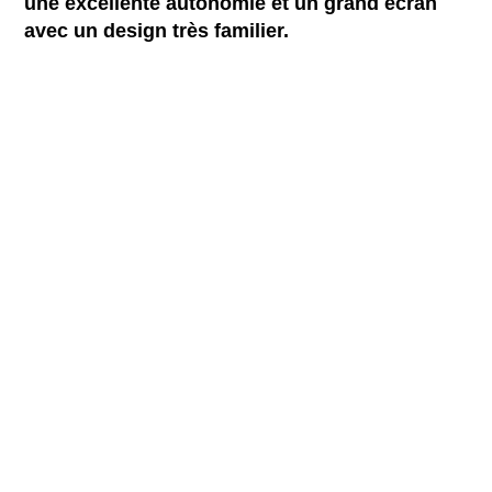
une excellente autonomie et un grand écran
avec un design très familier.