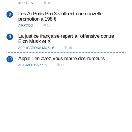
APPLE TV
💬 15
Les AirPods Pro 3 s'offrent une nouvelle
promotion à 198 €
AIRPODS
💬 15
La justice française repart à l'offensive contre
Elon Musk et X
APPLICATIONS MOBILE
💬 15
Apple : en avez-vous marre des rumeurs
ACTUALITÉ APPLE
💬 14