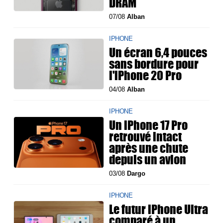
DRAM
07/08
Alban
IPHONE
Un écran 6,4 pouces
sans bordure pour
l'iPhone 20 Pro
04/08
Alban
IPHONE
Un iPhone 17 Pro
retrouvé intact
après une chute
depuis un avion
03/08
Dargo
IPHONE
Le futur iPhone Ultra
comparé à un