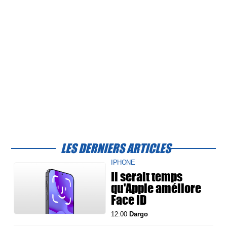
LES DERNIERS ARTICLES
IPHONE
Il serait temps
qu'Apple améliore
Face ID
12:00
Dargo