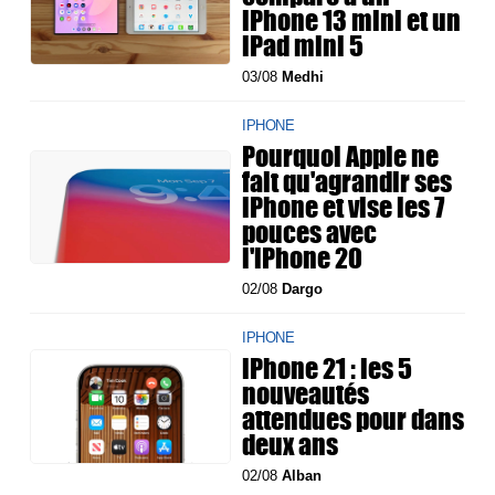
iPhone 13 mini et un
iPad mini 5
03/08
Medhi
IPHONE
Pourquoi Apple ne
fait qu'agrandir ses
iPhone et vise les 7
pouces avec
l'iPhone 20
02/08
Dargo
IPHONE
iPhone 21 : les 5
nouveautés
attendues pour dans
deux ans
02/08
Alban