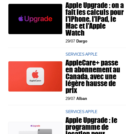
Apple Upgrade : on a
fait les calculs pour
l'iPhone, l'iPad, le
Mac et l'Apple
Watch
29/07
Dargo
SERVICES APPLE
AppleCare+ passe
en abonnement au
Canada, avec une
légère hausse de
prix
29/07
Alban
SERVICES APPLE
Apple Upgrade : le
programme de
location pour