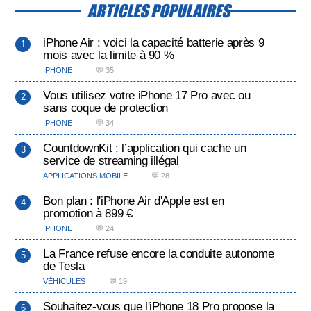
ARTICLES POPULAIRES
iPhone Air : voici la capacité batterie après 9
mois avec la limite à 90 %
IPHONE
💬 35
Vous utilisez votre iPhone 17 Pro avec ou
sans coque de protection
IPHONE
💬 34
CountdownKit : l’application qui cache un
service de streaming illégal
APPLICATIONS MOBILE
💬 28
Bon plan : l'iPhone Air d'Apple est en
promotion à 899 €
IPHONE
💬 24
La France refuse encore la conduite autonome
de Tesla
VÉHICULES
💬 19
Souhaitez-vous que l'iPhone 18 Pro propose la