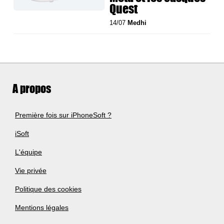
Quest
14/07
Medhi
A propos
Première fois sur iPhoneSoft ?
iSoft
L'équipe
Vie privée
Politique des cookies
Mentions légales