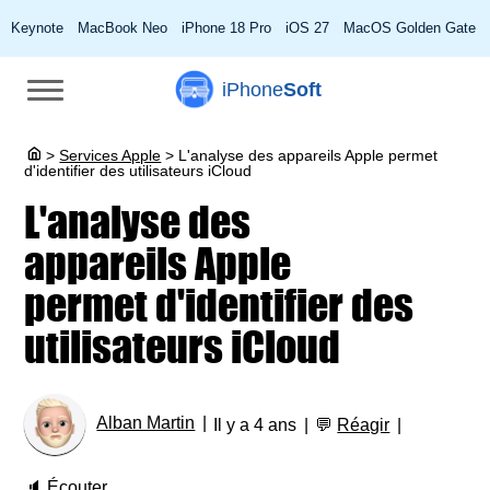
Keynote
MacBook Neo
iPhone 18 Pro
iOS 27
MacOS Golden Gate
iPhone
Soft
>
Services Apple
>
L'analyse des appareils Apple permet
d'identifier des utilisateurs iCloud
L'analyse des
appareils Apple
permet d'identifier des
utilisateurs iCloud
Alban Martin
Il y a 4 ans
💬
Réagir
🔈
Écouter