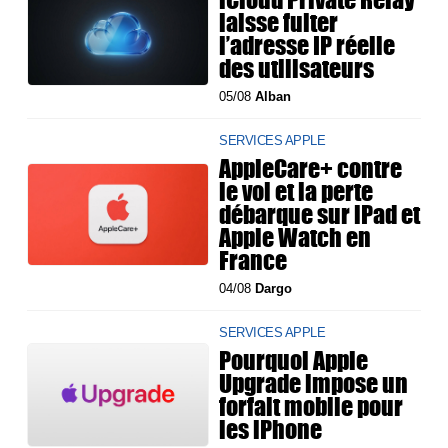
laisse fuiter
l’adresse IP réelle
des utilisateurs
05/08
Alban
SERVICES APPLE
AppleCare+ contre
le vol et la perte
débarque sur iPad et
Apple Watch en
France
04/08
Dargo
SERVICES APPLE
Pourquoi Apple
Upgrade impose un
forfait mobile pour
les iPhone