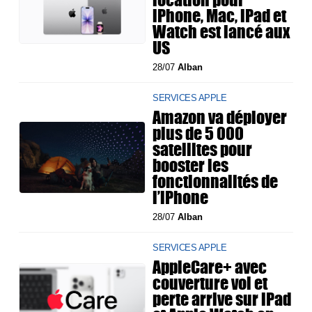
iPhone, Mac, iPad et
Watch est lancé aux
US
28/07
Alban
SERVICES APPLE
Amazon va déployer
plus de 5 000
satellites pour
booster les
fonctionnalités de
l’iPhone
28/07
Alban
SERVICES APPLE
AppleCare+ avec
couverture vol et
perte arrive sur iPad