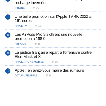
recharge inversée
IPHONE
💬 16
Une belle promotion sur l'Apple TV 4K 2022 à
161 euros
APPLE TV
💬 15
Les AirPods Pro 3 s'offrent une nouvelle
promotion à 198 €
AIRPODS
💬 15
La justice française repart à l'offensive contre
Elon Musk et X
APPLICATIONS MOBILE
💬 15
Apple : en avez-vous marre des rumeurs
ACTUALITÉ APPLE
💬 14