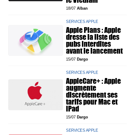
18/07
Alban
SERVICES APPLE
Apple Plans : Apple
dresse la liste des
pubs interdites
avant le lancement
15/07
Dargo
SERVICES APPLE
AppleCare+ : Apple
augmente
discrètement ses
tarifs pour Mac et
iPad
15/07
Dargo
SERVICES APPLE