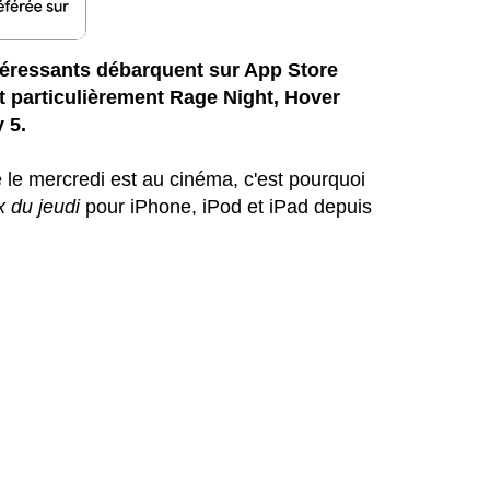
ntéressants débarquent sur App Store
ut particulièrement Rage Night, Hover
 5.
e le mercredi est au cinéma, c'est pourquoi
x du jeudi
pour iPhone, iPod et iPad depuis