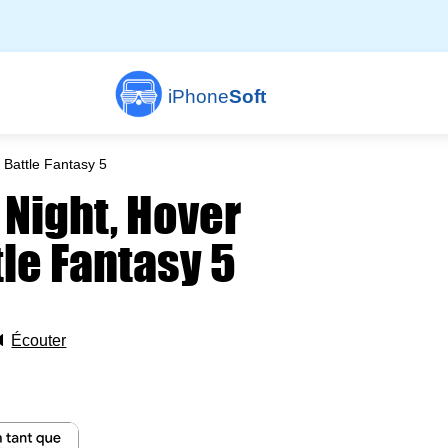
iPhone
Soft
 Battle Fantasy 5
 Night, Hover
tle Fantasy 5
🔈
Écouter