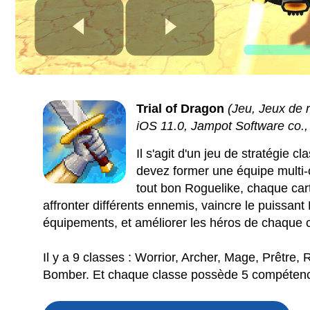
Trial of Dragon
(Jeu, Jeux de r
iOS 11.0, Jampot Software co., 
Il s'agit d'un jeu de stratégie c
devez former une équipe multi-
tout bon Roguelike, chaque cart
affronter différents ennemis, vaincre le puissant
équipements, et améliorer les héros de chaque 
Il y a 9 classes : Worrior, Archer, Mage, Prêtre
Bomber. Et chaque classe possède 5 compéten