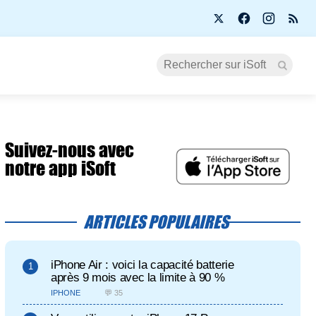
Suivez-nous avec
notre app iSoft
ARTICLES POPULAIRES
iPhone Air : voici la capacité batterie
après 9 mois avec la limite à 90 %
IPHONE
💬 35