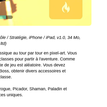
ôle / Stratégie, iPhone / iPad, v1.0, 34 Mo,
ltd)
lassique au tour par tour en pixel-art. Vous
classes pour partir à l'aventure. Comme
e de jeu est aléatoire. Vous devez
 Boss, obtenir divers accessoires et
classe.
, Rogue, Picador, Shaman, Paladin et
ces uniques.