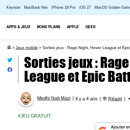
Keynote
MacBook Neo
iPhone 18 Pro
iOS 27
MacOS Golden Gate
APPS & JEUX
BONS PLANS
APPLE
GEEK
>
Jeux mobile
>
Sorties jeux : Rage Night, Hover League et Epic
Sorties jeux : Rage
League et Epic Bat
Medhi Naït Mazi
Il y a 4 ans
💬
Réagir
JEU GRATUIT