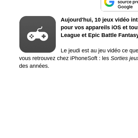
Aujourd'hui, 10 jeux vidéo i
pour vos appareils iOS et to
League et Epic Battle Fantasy
Le jeudi est au jeu vidéo ce qu
vous retrouvez chez iPhoneSoft : les
Sorties jeu
des années.