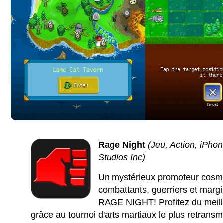
Rage Night
(Jeu, Action, iPhon
Studios Inc)
Un mystérieux promoteur cosmi
combattants, guerriers et margi
RAGE NIGHT! Profitez du meille
grâce au tournoi d'arts martiaux le plus retran