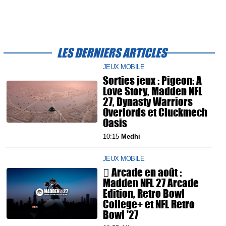
LES DERNIERS ARTICLES
JEUX MOBILE
Sorties jeux : Pigeon: A
Love Story, Madden NFL
27, Dynasty Warriors
Overlords et Cluckmech
Oasis
10:15
Medhi
JEUX MOBILE
 Arcade en août :
Madden NFL 27 Arcade
Edition, Retro Bowl
College+ et NFL Retro
Bowl '27