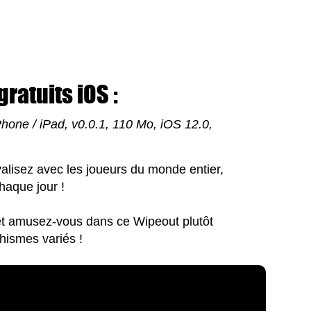
ratuits iOS :
Phone / iPad, v0.0.1, 110 Mo, iOS 12.0,
alisez avec les joueurs du monde entier,
haque jour !
 et amusez-vous dans ce Wipeout plutôt
hismes variés !