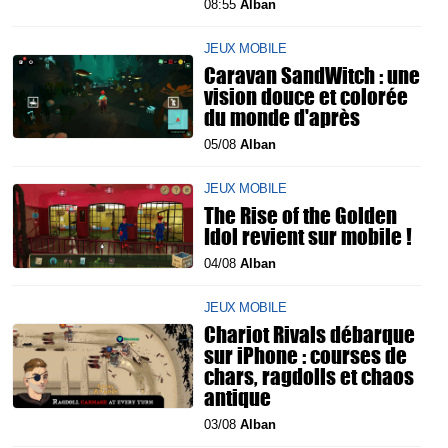
08:55
Alban
JEUX MOBILE
Caravan SandWitch : une
vision douce et colorée
du monde d'après
05/08
Alban
JEUX MOBILE
The Rise of the Golden
Idol revient sur mobile !
04/08
Alban
JEUX MOBILE
Chariot Rivals débarque
sur iPhone : courses de
chars, ragdolls et chaos
antique
03/08
Alban