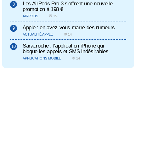
Les AirPods Pro 3 s'offrent une nouvelle
promotion à 198 €
AIRPODS
💬 15
Apple : en avez-vous marre des rumeurs
ACTUALITÉ APPLE
💬 14
Saracroche : l'application iPhone qui
bloque les appels et SMS indésirables
APPLICATIONS MOBILE
💬 14