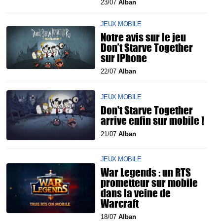
23/07
Alban
JEUX MOBILE
Notre avis sur le jeu
Don’t Starve Together
sur iPhone
22/07
Alban
JEUX MOBILE
Don't Starve Together
arrive enfin sur mobile !
21/07
Alban
JEUX MOBILE
War Legends : un RTS
prometteur sur mobile
dans la veine de
Warcraft
18/07
Alban