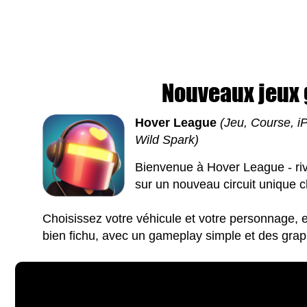
Nouveaux jeux g
Hover League
(Jeu, Course, i
Wild Spark)
Bienvenue à Hover League - riv
sur un nouveau circuit unique c
Choisissez votre véhicule et votre personnage,
bien fichu, avec un gameplay simple et des grap